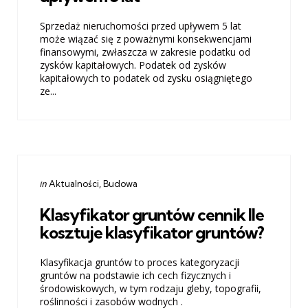
Sprzedaż nieruchomości przed upływem 5 lat
może wiązać się z poważnymi konsekwencjami
finansowymi, zwłaszcza w zakresie podatku od
zysków kapitałowych. Podatek od zysków
kapitałowych to podatek od zysku osiągniętego
ze...
Categories
Posted
in
Aktualności
Budowa
in
Klasyfikator gruntów cennik Ile
kosztuje klasyfikator gruntów?
Klasyfikacja gruntów to proces kategoryzacji
gruntów na podstawie ich cech fizycznych i
środowiskowych, w tym rodzaju gleby, topografii,
roślinności i zasobów wodnych .