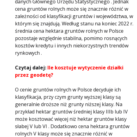
danych Głównego Urzędu Statystycznego . Jednak
cena gruntów rolnych może się znacznie różnić w
zależności od klasyfikacji gruntów i województwa, w
którym się znajdują. Według stanu na koniec 2022 r.
średnia cena hektara gruntów rolnych w Polsce
pozostaje względnie stabilna, pomimo rosnących
kosztów kredytu i innych niekorzystnych trendów
rynkowych .
Czytaj dalej:
Ile kosztuje wytyczenie działki
przez geodetę?
O cenie gruntów rolnych w Polsce decyduje ich
klasyfikacja, przy czym grunty wyższej klasy są
generalnie droższe niż grunty niższej klasy. Na
przykład hektar gruntów średniej klasy IIIb lub IV
może kosztować więcej niż hektar gruntów klasy
słabej V lub VI . Dodatkowo cena hektara gruntów
rolnych V klasy może się znacznie różnić w