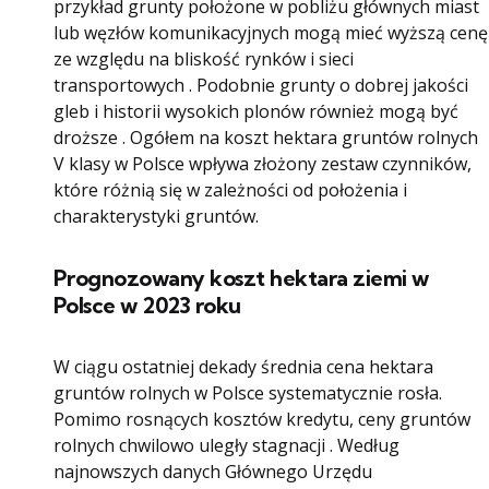
przykład grunty położone w pobliżu głównych miast
lub węzłów komunikacyjnych mogą mieć wyższą cenę
ze względu na bliskość rynków i sieci
transportowych . Podobnie grunty o dobrej jakości
gleb i historii wysokich plonów również mogą być
droższe . Ogółem na koszt hektara gruntów rolnych
V klasy w Polsce wpływa złożony zestaw czynników,
które różnią się w zależności od położenia i
charakterystyki gruntów.
Prognozowany koszt hektara ziemi w
Polsce w 2023 roku
W ciągu ostatniej dekady średnia cena hektara
gruntów rolnych w Polsce systematycznie rosła.
Pomimo rosnących kosztów kredytu, ceny gruntów
rolnych chwilowo uległy stagnacji . Według
najnowszych danych Głównego Urzędu