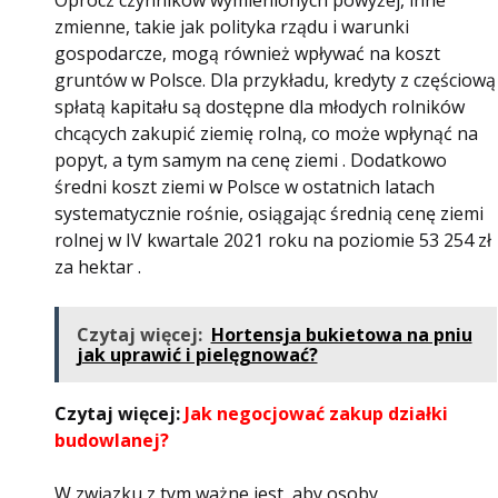
Oprócz czynników wymienionych powyżej, inne
zmienne, takie jak polityka rządu i warunki
gospodarcze, mogą również wpływać na koszt
gruntów w Polsce. Dla przykładu, kredyty z częściową
spłatą kapitału są dostępne dla młodych rolników
chcących zakupić ziemię rolną, co może wpłynąć na
popyt, a tym samym na cenę ziemi . Dodatkowo
średni koszt ziemi w Polsce w ostatnich latach
systematycznie rośnie, osiągając średnią cenę ziemi
rolnej w IV kwartale 2021 roku na poziomie 53 254 zł
za hektar .
Czytaj więcej:
Hortensja bukietowa na pniu
jak uprawić i pielęgnować?
Czytaj więcej:
Jak negocjować zakup działki
budowlanej?
W związku z tym ważne jest, aby osoby