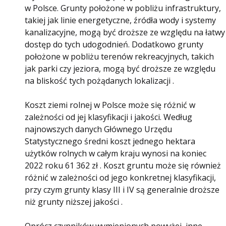
w Polsce. Grunty położone w pobliżu infrastruktury,
takiej jak linie energetyczne, źródła wody i systemy
kanalizacyjne, mogą być droższe ze względu na łatwy
dostęp do tych udogodnień. Dodatkowo grunty
położone w pobliżu terenów rekreacyjnych, takich
jak parki czy jeziora, mogą być droższe ze względu
na bliskość tych pożądanych lokalizacji .
Koszt ziemi rolnej w Polsce może się różnić w
zależności od jej klasyfikacji i jakości. Według
najnowszych danych Głównego Urzędu
Statystycznego średni koszt jednego hektara
użytków rolnych w całym kraju wynosi na koniec
2022 roku 61 362 zł . Koszt gruntu może się również
różnić w zależności od jego konkretnej klasyfikacji,
przy czym grunty klasy III i IV są generalnie droższe
niż grunty niższej jakości .