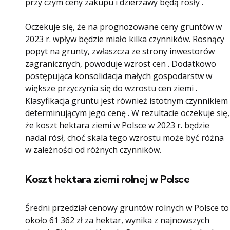
przy czym ceny zakupu i dzierżawy będą rosły .
Oczekuje się, że na prognozowane ceny gruntów w
2023 r. wpływ będzie miało kilka czynników. Rosnący
popyt na grunty, zwłaszcza ze strony inwestorów
zagranicznych, powoduje wzrost cen . Dodatkowo
postępująca konsolidacja małych gospodarstw w
większe przyczynia się do wzrostu cen ziemi .
Klasyfikacja gruntu jest również istotnym czynnikiem
determinującym jego cenę . W rezultacie oczekuje się,
że koszt hektara ziemi w Polsce w 2023 r. będzie
nadal rósł, choć skala tego wzrostu może być różna
w zależności od różnych czynników.
Koszt hektara ziemi rolnej w Polsce
Średni przedział cenowy gruntów rolnych w Polsce to
około 61 362 zł za hektar, wynika z najnowszych