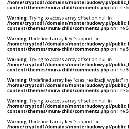
/home/cryptod1/domains/monterbudowy.pl/public_
content/themes/mura-child/comments.php
on line
5
Warning
: Trying to access array offset on null in
/home/cryptod1/domains/monterbudowy.pl/public_
content/themes/mura-child/comments.php
on line
5
Warning
: Undefined array key "support" in
/home/cryptod1/domains/monterbudowy.pl/public_
content/themes/mura-child/comments.php
on line
5
Warning
: Trying to access array offset on null in
/home/cryptod1/domains/monterbudowy.pl/public_
content/themes/mura-child/comments.php
on line
5
Warning
: Undefined array key "czas_realizacji_wyplat" in
/home/cryptod1/domains/monterbudowy.pl/public_
content/themes/mura-child/comments.php
on line
5
Warning
: Trying to access array offset on null in
/home/cryptod1/domains/monterbudowy.pl/public_
content/themes/mura-child/comments.php
on line
5
Warning
: Undefined array key "support" in
/home/cryptod1/domains/monterbudowy.pl/public_