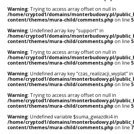
Warning
: Trying to access array offset on null in
/home/cryptod1/domains/monterbudowy.pl/public_
content/themes/mura-child/comments.php
on line
5
Warning
: Undefined array key "support" in
/home/cryptod1/domains/monterbudowy.pl/public_
content/themes/mura-child/comments.php
on line
5
Warning
: Trying to access array offset on null in
/home/cryptod1/domains/monterbudowy.pl/public_
content/themes/mura-child/comments.php
on line
5
Warning
: Undefined array key "czas_realizacji_wyplat" in
/home/cryptod1/domains/monterbudowy.pl/public_
content/themes/mura-child/comments.php
on line
5
Warning
: Trying to access array offset on null in
/home/cryptod1/domains/monterbudowy.pl/public_
content/themes/mura-child/comments.php
on line
5
Warning
: Undefined variable $suma_gwiazdki4 in
/home/cryptod1/domains/monterbudowy.pl/public_
content/themes/mura-child/comments.php
on line
7