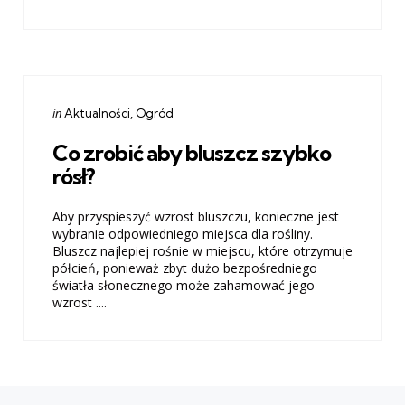
Categories
Posted
in
Aktualności
Ogród
in
Co zrobić aby bluszcz szybko
rósł?
Aby przyspieszyć wzrost bluszczu, konieczne jest
wybranie odpowiedniego miejsca dla rośliny.
Bluszcz najlepiej rośnie w miejscu, które otrzymuje
półcień, ponieważ zbyt dużo bezpośredniego
światła słonecznego może zahamować jego
wzrost ....