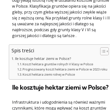
odgrywają istotną rolę w ustalaniu kosztów gruntów
w Polsce. Klasyfikacja gruntów opiera się na jakości
gleby, przy czym gleba wyższej jakości zwykle wiąże
się z wyższą ceną. Na przykład grunty rolne klasy I i II
są uważane za najlepszej jakości i dlatego są
najdroższe, podczas gdy grunty klasy V i VI są
gorszej jakości i dlatego są tańsze .
Spis treści
Ile kosztuje hektar ziemi w Polsce?
Koszt hektara gruntów rolnych V klasy w Polsce
Prognozowany koszt hektara ziemi w Polsce w 2023 roku
Koszt hektara ziemi rolnej w Polsce
Ile kosztuje hektar ziemi w Polsce?
Infrastruktura i udogodnienia są również ważnymi
czynnikami, które mogą wpływać na koszt gruntów