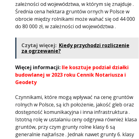
zależności od województwa, w którym się znajduje .
Średnia cena hektara gruntów ornych w Polsce w
obrocie między rolnikami może wahać się od 44 000
do 80 000 zł, w zależności od województwa .
Czytaj więcej:
Kiedy przychodzi rozliczenie
za ogrzewanie?
Więcej informacji:
Ile kosztuje podział działki
budowlanej w 2023 roku Cennik Notariusza i
Geodety
Czynnikami, które mogą wpływać na cenę gruntów
rolnych w Polsce, są ich położenie, jakość gleb oraz
dostępność komunikacyjna i inna infrastruktura .
Istotną rolę w ustalaniu ceny odgrywa również klasa
gruntów, przy czym grunty rolne klasy 6 są
generalnie najtańsze . Jednak nawet grunty 6. klasy