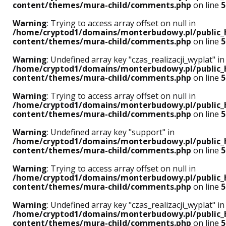
content/themes/mura-child/comments.php
on line
5
Warning
: Trying to access array offset on null in
/home/cryptod1/domains/monterbudowy.pl/public_
content/themes/mura-child/comments.php
on line
5
Warning
: Undefined array key "czas_realizacji_wyplat" in
/home/cryptod1/domains/monterbudowy.pl/public_
content/themes/mura-child/comments.php
on line
5
Warning
: Trying to access array offset on null in
/home/cryptod1/domains/monterbudowy.pl/public_
content/themes/mura-child/comments.php
on line
5
Warning
: Undefined array key "support" in
/home/cryptod1/domains/monterbudowy.pl/public_
content/themes/mura-child/comments.php
on line
5
Warning
: Trying to access array offset on null in
/home/cryptod1/domains/monterbudowy.pl/public_
content/themes/mura-child/comments.php
on line
5
Warning
: Undefined array key "czas_realizacji_wyplat" in
/home/cryptod1/domains/monterbudowy.pl/public_
content/themes/mura-child/comments.php
on line
5