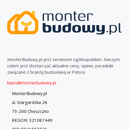
MonterBudowy.pl jest serwisem ogólnopolskim. Naszym
celem jest dostarczać aktualne ceny, opinie, poradniki
związane z branżą budowlaną w Polsce.
biuro@monterbudowy.pl
MonterBudowy.pl
ul. Stargardzka 26
73-200 Choszczno
REGON: 321087449