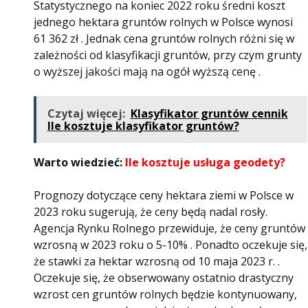
Statystycznego na koniec 2022 roku średni koszt
jednego hektara gruntów rolnych w Polsce wynosi
61 362 zł . Jednak cena gruntów rolnych różni się w
zależności od klasyfikacji gruntów, przy czym grunty
o wyższej jakości mają na ogół wyższą cenę .
Czytaj więcej:
Klasyfikator gruntów cennik
Ile kosztuje klasyfikator gruntów?
Warto wiedzieć:
Ile kosztuje usługa geodety?
Prognozy dotyczące ceny hektara ziemi w Polsce w
2023 roku sugerują, że ceny będą nadal rosły.
Agencja Rynku Rolnego przewiduje, że ceny gruntów
wzrosną w 2023 roku o 5-10% . Ponadto oczekuje się,
że stawki za hektar wzrosną od 10 maja 2023 r. .
Oczekuje się, że obserwowany ostatnio drastyczny
wzrost cen gruntów rolnych będzie kontynuowany,