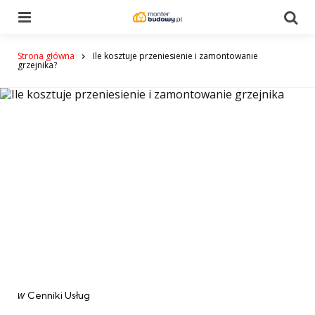
Menu
Se
Strona główna
Ile kosztuje przeniesienie i zamontowanie
grzejnika?
Categories
post
w
Cenniki Usług
w