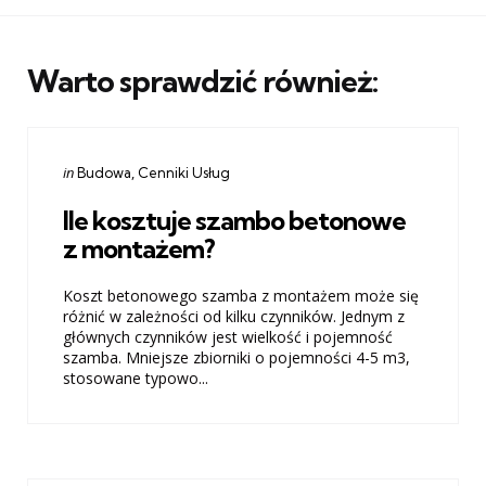
Warto sprawdzić również:
Categories
Posted
in
Budowa
Cenniki Usług
in
Ile kosztuje szambo betonowe
z montażem?
Koszt betonowego szamba z montażem może się
różnić w zależności od kilku czynników. Jednym z
głównych czynników jest wielkość i pojemność
szamba. Mniejsze zbiorniki o pojemności 4-5 m3,
stosowane typowo...