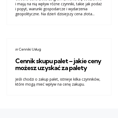
i mają na nią wpływ różne czynniki, takie jak podaż
i popyt, warunki gospodarcze i wydarzenia
geopolityczne. Na dzień dzisiejszy cena złota...
Categories
Posted
in
Cenniki Usług
in
Cennik skupu palet – jakie ceny
możesz uzyskać za palety
Jeśli chodzi o zakup palet, istnieje kilka czynników,
które mogą mieć wpływ na cenę zakupu.