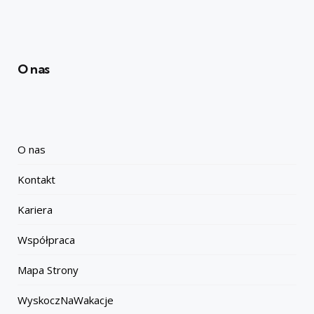
O nas
O nas
Kontakt
Kariera
Współpraca
Mapa Strony
WyskoczNaWakacje