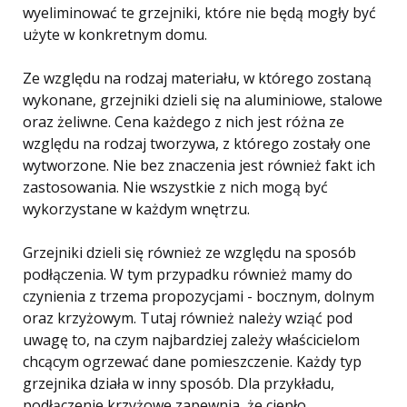
wyeliminować te grzejniki, które nie będą mogły być
użyte w konkretnym domu.
Ze względu na rodzaj materiału, w którego zostaną
wykonane, grzejniki dzieli się na aluminiowe, stalowe
oraz żeliwne. Cena każdego z nich jest różna ze
względu na rodzaj tworzywa, z którego zostały one
wytworzone. Nie bez znaczenia jest również fakt ich
zastosowania. Nie wszystkie z nich mogą być
wykorzystane w każdym wnętrzu.
Grzejniki dzieli się również ze względu na sposób
podłączenia. W tym przypadku również mamy do
czynienia z trzema propozycjami - bocznym, dolnym
oraz krzyżowym. Tutaj również należy wziąć pod
uwagę to, na czym najbardziej zależy właścicielom
chcącym ogrzewać dane pomieszczenie. Każdy typ
grzejnika działa w inny sposób. Dla przykładu,
podłączenie krzyżowe zapewnia, że ciepło