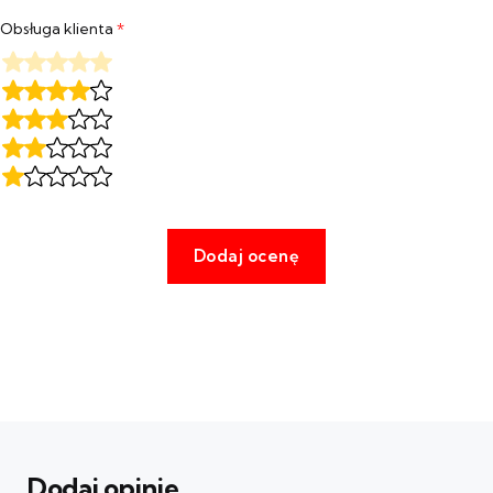
Obsługa klienta
*
Dodaj opinie