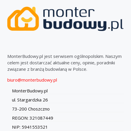
MonterBudowy.pl jest serwisem ogólnopolskim. Naszym
celem jest dostarczać aktualne ceny, opinie, poradniki
związane z branżą budowlaną w Polsce.
biuro@monterbudowy.pl
MonterBudowy.pl
ul. Stargardzka 26
73-200 Choszczno
REGON: 321087449
NIP: 5941553521