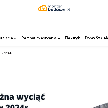
stalacje
Remont mieszkania
Elektryk
Domy Szkiel
 w 2024r.