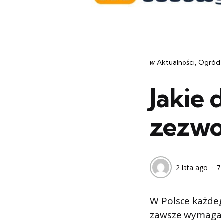
Categories
post
w
Aktualności
Ogród
w
Jakie
zezwo
2 lata ago
7
W Polsce każdeg
zawsze wymagan