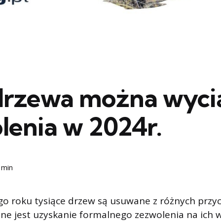
 drzewa można wyci
lenia w 2024r.
 min
o roku tysiące drzew są usuwane z różnych przyc
e jest uzyskanie formalnego zezwolenia na ich 