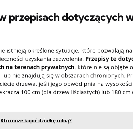
w przepisach dotyczących w
e istnieją określone sytuacje, które pozwalają na
eczności uzyskania zezwolenia.
Przepisy te doty
ch na terenach prywatnych
, które nie są objęte
lub nie znajdują się w obszarach chronionych. P
cięcie drzewa, jeśli jego obwód pnia na wysokośc
ekracza 100 cm (dla drzew liściastych) lub 180 cm 
Kto może kupić działkę rolną?