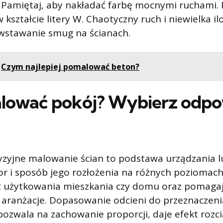
j. Pamiętaj, aby nakładać farbę mocnymi ruchami.
 kształcie litery W. Chaotyczny ruch i niewielka i
stawanie smug na ścianach.
Czym najlepiej pomalować beton?
lować pokój? Wybierz odpo
cyzyjne malowanie ścian to podstawa urządzania 
or i sposób jego rozłożenia na różnych poziomac
rt użytkowania mieszkania czy domu oraz pomaga
aranżacje. Dopasowanie odcieni do przeznaczenia 
ozwala na zachowanie proporcji, daje efekt rozci