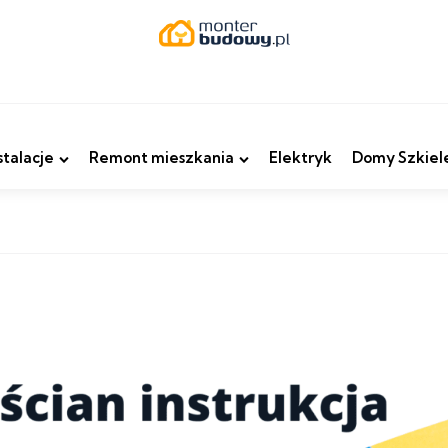
stalacje
Remont mieszkania
Elektryk
Domy Szkiel