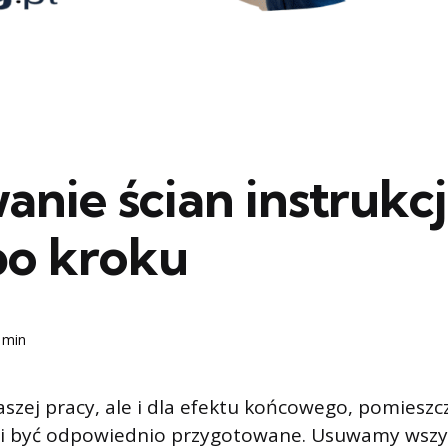
nie ścian instrukc
po kroku
 min
szej pracy, ale i dla efektu końcowego, pomieszc
 być odpowiednio przygotowane. Usuwamy wszys