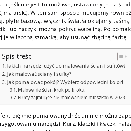
, a jeśli nie jest to możliwe, ustawiamy je na śro
ą malarską. W ten sam sposób mocujemy również 
cę, płytę bazową, włącznik światła oklejamy taśmą
ziki lub haczyki można pokryć wazeliną. Po pomal
j je wilgotną szmatką, aby usunąć zbędną farbę i 
Spis treści
Jakich narzędzi użyć do malowania ścian i sufitów?
Jak malować ściany i sufity?
Jak pomalować pokój? Wybierz odpowiedni kolor!
Malowanie ścian krok po kroku:
Firmy zajmujące się malowaniem mieszkań w 2023
efekt pięknie pomalowanych ścian nie można zap
ygotowaniu narzędzi. Kurz, kłaczki i kłaczki nale