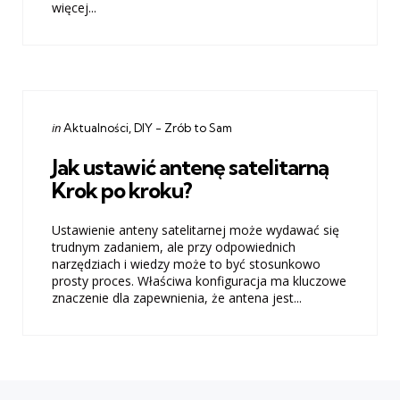
więcej...
Categories
Posted
in
Aktualności
DIY - Zrób to Sam
in
Jak ustawić antenę satelitarną
Krok po kroku?
Ustawienie anteny satelitarnej może wydawać się
trudnym zadaniem, ale przy odpowiednich
narzędziach i wiedzy może to być stosunkowo
prosty proces. Właściwa konfiguracja ma kluczowe
znaczenie dla zapewnienia, że ​​antena jest...