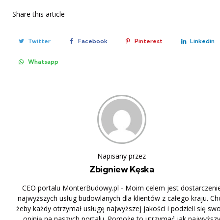
Share
this article
Twitter
Facebook
Pinterest
Linkedin
Whatsapp
Napisany przez
Zbigniew Kęska
CEO portalu MonterBudowy.pl - Moim celem jest dostarczeni
najwyższych usług budowlanych dla klientów z całego kraju. Ch
żeby każdy otrzymał usługę najwyższej jakości i podzieli się sw
opinią na naszych portalu. Pomoże to utrzymać jak najwyższ