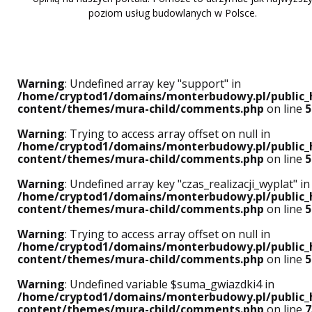
poziom usług budowlanych w Polsce.
Warning
: Undefined array key "support" in
/home/cryptod1/domains/monterbudowy.pl/public_
content/themes/mura-child/comments.php
on line
5
Warning
: Trying to access array offset on null in
/home/cryptod1/domains/monterbudowy.pl/public_
content/themes/mura-child/comments.php
on line
5
Warning
: Undefined array key "czas_realizacji_wyplat" in
/home/cryptod1/domains/monterbudowy.pl/public_
content/themes/mura-child/comments.php
on line
5
Warning
: Trying to access array offset on null in
/home/cryptod1/domains/monterbudowy.pl/public_
content/themes/mura-child/comments.php
on line
5
Warning
: Undefined variable $suma_gwiazdki4 in
/home/cryptod1/domains/monterbudowy.pl/public_
content/themes/mura-child/comments.php
on line
7