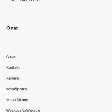
O nas
O nas
Kontakt
Kariera
Współpraca
Mapa Strony
WyskoczNaWakacje