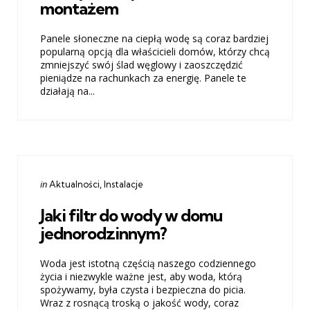
montażem
Panele słoneczne na ciepłą wodę są coraz bardziej
popularną opcją dla właścicieli domów, którzy chcą
zmniejszyć swój ślad węglowy i zaoszczędzić
pieniądze na rachunkach za energię. Panele te
działają na...
Categories
Posted
in
Aktualności
Instalacje
in
Jaki filtr do wody w domu
jednorodzinnym?
Woda jest istotną częścią naszego codziennego
życia i niezwykle ważne jest, aby woda, którą
spożywamy, była czysta i bezpieczna do picia.
Wraz z rosnącą troską o jakość wody, coraz