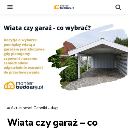
Menu
Se
Categories
Posted
in
Aktualności
Cenniki Usług
in
Wiata czy garaż – co