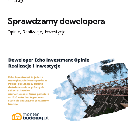
4 lata ago
Sprawdzamy dewelopera
Opinie, Realizacje, Inwestycje