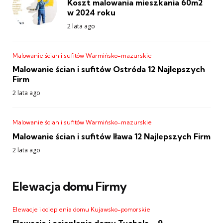
Koszt malowania mieszkania 60m2
w 2024 roku
2 lata ago
Malowanie ścian i sufitów Warmińsko-mazurskie
Malowanie ścian i sufitów Ostróda 12 Najlepszych
Firm
2 lata ago
Malowanie ścian i sufitów Warmińsko-mazurskie
Malowanie ścian i sufitów Iława 12 Najlepszych Firm
2 lata ago
Elewacja domu Firmy
Elewacje i ocieplenia domu Kujawsko-pomorskie