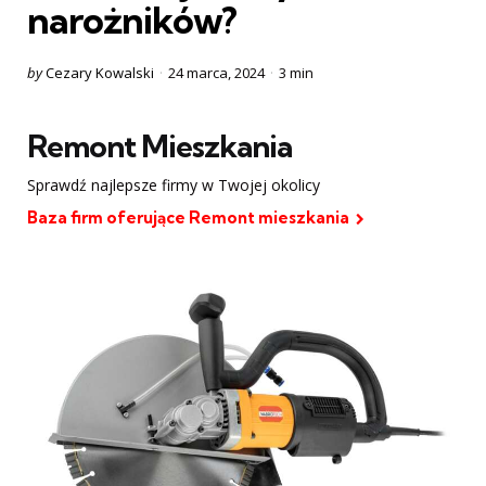
narożników?
Posted
by
Cezary Kowalski
24 marca, 2024
3 min
by
Remont Mieszkania
Sprawdź najlepsze firmy w Twojej okolicy
Baza firm oferujące Remont mieszkania