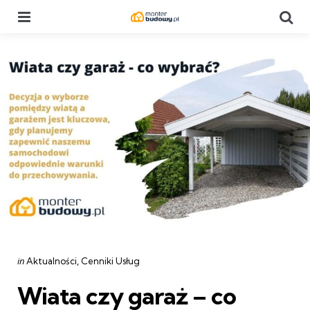
Menu
Se
Categories
Posted
in
Aktualności
Cenniki Usług
in
Wiata czy garaż – co