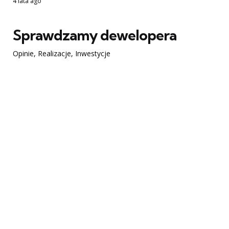
4 lata ago
Sprawdzamy dewelopera
Opinie, Realizacje, Inwestycje