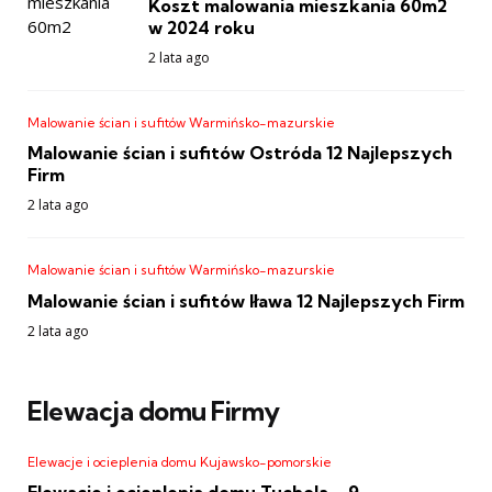
Koszt malowania mieszkania 60m2
w 2024 roku
2 lata ago
Malowanie ścian i sufitów Warmińsko-mazurskie
Malowanie ścian i sufitów Ostróda 12 Najlepszych
Firm
2 lata ago
Malowanie ścian i sufitów Warmińsko-mazurskie
Malowanie ścian i sufitów Iława 12 Najlepszych Firm
2 lata ago
Elewacja domu Firmy
Elewacje i ocieplenia domu Kujawsko-pomorskie