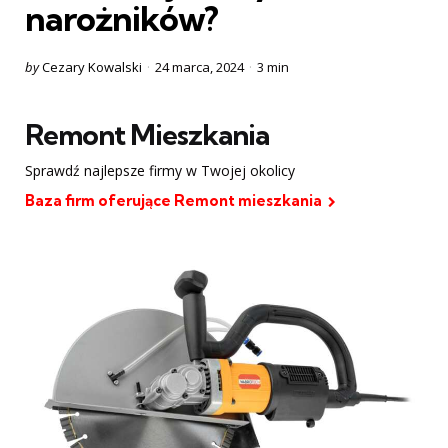
narożników?
Posted
by
Cezary Kowalski
24 marca, 2024
3 min
by
Remont Mieszkania
Sprawdź najlepsze firmy w Twojej okolicy
Baza firm oferujące Remont mieszkania