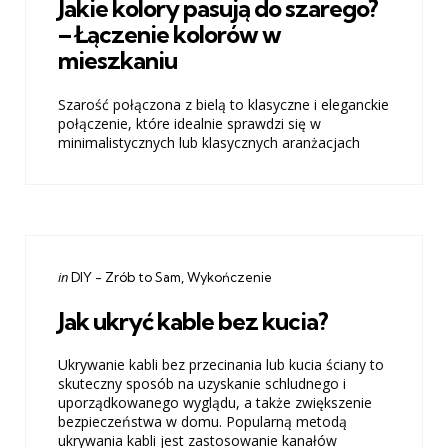
Jakie kolory pasują do szarego?
– Łączenie kolorów w
mieszkaniu
Szarość połączona z bielą to klasyczne i eleganckie
połączenie, które idealnie sprawdzi się w
minimalistycznych lub klasycznych aranżacjach
Categories
Posted
in
DIY - Zrób to Sam
Wykończenie
in
Jak ukryć kable bez kucia?
Ukrywanie kabli bez przecinania lub kucia ściany to
skuteczny sposób na uzyskanie schludnego i
uporządkowanego wyglądu, a także zwiększenie
bezpieczeństwa w domu. Popularną metodą
ukrywania kabli jest zastosowanie kanałów