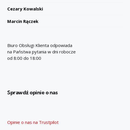
Cezary Kowalski
Marcin Rączek
Biuro Obsługi Klienta odpowiada
na Państwa pytania w dni robocze
od 8:00 do 18:00
Sprawdź opinie o nas
Opinie o nas na Trustpilot