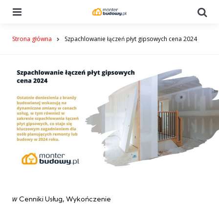
Menu
Se
Strona główna
Szpachlowanie łączeń płyt gipsowych cena 2024
Categories
post
w
Cenniki Usług
Wykończenie
w