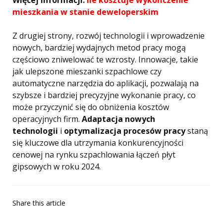
Więcej informacji:
Ile kosztuje wykończenie
mieszkania w stanie deweloperskim
Z drugiej strony, rozwój technologii i wprowadzenie
nowych, bardziej wydajnych metod pracy mogą
częściowo zniwelować te wzrosty. Innowacje, takie
jak ulepszone mieszanki szpachlowe czy
automatyczne narzędzia do aplikacji, pozwalają na
szybsze i bardziej precyzyjne wykonanie pracy, co
może przyczynić się do obniżenia kosztów
operacyjnych firm.
Adaptacja nowych
technologii
i
optymalizacja procesów pracy
staną
się kluczowe dla utrzymania konkurencyjności
cenowej na rynku szpachlowania łączeń płyt
gipsowych w roku 2024.
Share
this article