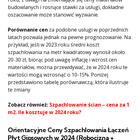
budowlanych i rosnące stawki za usługi, dokładne
oszacowanie może stanowić wyzwanie.
Porównanie cen
za podobne usługi w poprzednich
latach pozwala jednak na pewne prognozowanie. Na
przykład, jeśli w 2023 roku średni koszt
szpachlowania na metr kwadratowy wynosił około
20-30 zł, biorąc pod uwagę inflację i wzrost cen
materiałów, można przewidywać, że w 2024 roku te
wartości mogą wzrosnąć o 10-15%. Poniżej
przedstawiono tabelę porównawczą, która ilustruje
te zmiany
Zobacz również:
Szpachlowanie ścian – cena za 1
m2. Ile kosztuje w 2024 roku?
Orientacyjne Ceny Szpachlowania Łączeń
Płyt Gipsowych w 2024 (Robocizna +