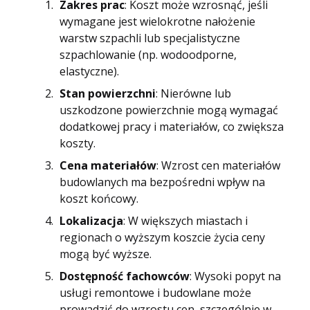
Zakres prac
: Koszt może wzrosnąć, jeśli
wymagane jest wielokrotne nałożenie
warstw szpachli lub specjalistyczne
szpachlowanie (np. wodoodporne,
elastyczne).
Stan powierzchni
: Nierówne lub
uszkodzone powierzchnie mogą wymagać
dodatkowej pracy i materiałów, co zwiększa
koszty.
Cena materiałów
: Wzrost cen materiałów
budowlanych ma bezpośredni wpływ na
koszt końcowy.
Lokalizacja
: W większych miastach i
regionach o wyższym koszcie życia ceny
mogą być wyższe.
Dostępność fachowców
: Wysoki popyt na
usługi remontowe i budowlane może
prowadzić do wzrostu cen, szczególnie w