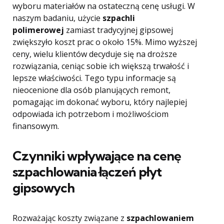
wyboru materiałów na ostateczną cenę usługi. W
naszym badaniu, użycie
szpachli
polimerowej
zamiast tradycyjnej gipsowej
zwiększyło koszt prac o około 15%. Mimo wyższej
ceny, wielu klientów decyduje się na droższe
rozwiązania, ceniąc sobie ich większą trwałość i
lepsze właściwości. Tego typu informacje są
nieocenione dla osób planujących remont,
pomagając im dokonać wyboru, który najlepiej
odpowiada ich potrzebom i możliwościom
finansowym.
Czynniki wpływające na cenę
szpachlowania łączeń płyt
gipsowych
Rozważając koszty związane z
szpachlowaniem