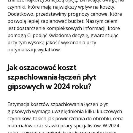
czynniki, które mają największy wpływ na koszty.
Dodatkowo, przedstawimy prognozy cenowe, które
pozwolą lepiej zaplanować budżet. Naszym celem
jest dostarczenie kompleksowych informacji, które
pomogą Ci podjąć świadomą decyzję, gwarantując
przy tym wysoką jakość wykonania przy
optymalizacji wydatków.
Jak oszacować koszt
szpachlowania łączeń płyt
gipsowych w 2024 roku?
Estymacja kosztów szpachlowania łączeń płyt
gipsowych wymaga uwzględnienia kilku kluczowych
czynników, takich jak powierzchnia do obróbki, cena
materiałów oraz stawki pracy specjalistów. W 2024
roku, z uwagi na zmieniające się ceny materiałów