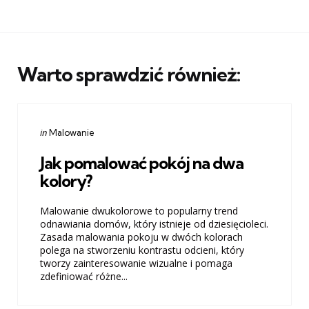
Warto sprawdzić również:
Categories
Posted
in
Malowanie
in
Jak pomalować pokój na dwa
kolory?
Malowanie dwukolorowe to popularny trend
odnawiania domów, który istnieje od dziesięcioleci.
Zasada malowania pokoju w dwóch kolorach
polega na stworzeniu kontrastu odcieni, który
tworzy zainteresowanie wizualne i pomaga
zdefiniować różne...