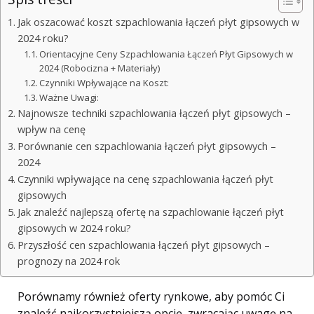
Jak oszacować koszt szpachlowania łączeń płyt gipsowych w
2024 roku?
Orientacyjne Ceny Szpachlowania Łączeń Płyt Gipsowych w
2024 (Robocizna + Materiały)
Czynniki Wpływające na Koszt:
Ważne Uwagi:
Najnowsze techniki szpachlowania łączeń płyt gipsowych –
wpływ na cenę
Porównanie cen szpachlowania łączeń płyt gipsowych –
2024
Czynniki wpływające na cenę szpachlowania łączeń płyt
gipsowych
Jak znaleźć najlepszą ofertę na szpachlowanie łączeń płyt
gipsowych w 2024 roku?
Przyszłość cen szpachlowania łączeń płyt gipsowych –
prognozy na 2024 rok
Porównamy również oferty rynkowe, aby pomóc Ci
znaleźć najkorzystniejszą opcję, zwracając uwagę na