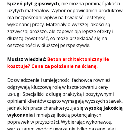
łączeń płyt gipsowych
, nie można pominąć jakości
użytych materiałów. Wybór odpowiednich produktów
ma bezpośredni wpływ na trwałość i estetykę
wykonanej pracy. Materiały o wyższej jakości są
zazwyczaj droższe, ale zapewniają lepsze efekty i
dłuższą żywotność, co może przekładać się na
oszczędności w dłuższej perspektywie.
Musisz wiedzieć:
Beton architektoniczny ile
kosztuje? Cena za położenie na ścianę.
Doświadczenie i umiejętności fachowca również
odgrywają kluczową rolę w kształtowaniu ceny
usługi. Specjaliści z długą praktyką i pozytywnymi
opiniami klientów często wymagają wyższych stawek,
jednak ich praca charakteryzuje się
wysoką jakością
wykonania
i mniejszą ilością potencjalnych
poprawek w przyszłości. Wybierając wykonawcę,
warto zatem zwrócić uwagę nie tylko na cenę, ale i