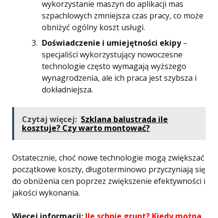
wykorzystanie maszyn do aplikacji mas
szpachlowych zmniejsza czas pracy, co może
obniżyć ogólny koszt usługi.
Doświadczenie i umiejętności ekipy
–
specjaliści wykorzystujący nowoczesne
technologie często wymagają wyższego
wynagrodzenia, ale ich praca jest szybsza i
dokładniejsza.
Czytaj więcej:
Szklana balustrada ile
kosztuje? Czy warto montować?
Ostatecznie, choć nowe technologie mogą zwiększać
początkowe koszty, długoterminowo przyczyniają się
do obniżenia cen poprzez zwiększenie efektywności i
jakości wykonania.
Więcej informacji:
Ile schnie grunt? Kiedy można