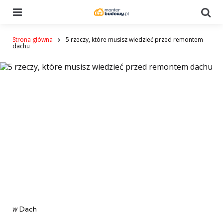
Menu
Se
Strona główna
5 rzeczy, które musisz wiedzieć przed remontem
dachu
Categories
post
w
Dach
w