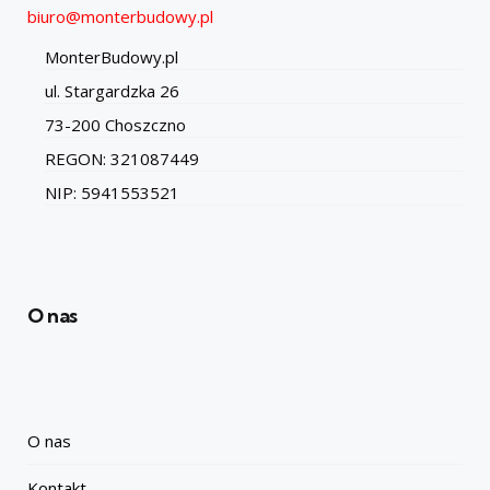
biuro@monterbudowy.pl
MonterBudowy.pl
ul. Stargardzka 26
73-200 Choszczno
REGON: 321087449
NIP: 5941553521
O nas
O nas
Kontakt