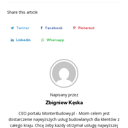
Share
this article
Twitter
Facebook
Pinterest
Linkedin
Whatsapp
Napisany przez
Zbigniew Kęska
CEO portalu MonterBudowy.pl - Moim celem jest
dostarczenie najwyższych usług budowlanych dla klientów z
całego kraju. Chcę żeby każdy otrzymał usługę najwyższej