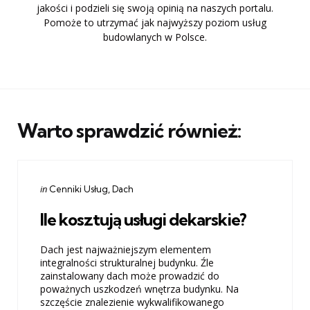
jakości i podzieli się swoją opinią na naszych portalu.
Pomoże to utrzymać jak najwyższy poziom usług
budowlanych w Polsce.
Warto sprawdzić również:
Categories
Posted
in
Cenniki Usług
Dach
in
Ile kosztują usługi dekarskie?
Dach jest najważniejszym elementem
integralności strukturalnej budynku. Źle
zainstalowany dach może prowadzić do
poważnych uszkodzeń wnętrza budynku. Na
szczęście znalezienie wykwalifikowanego