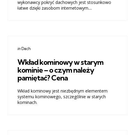
wykonawcy pokryć dachowych jest stosunkowo
łatwe dzięki zasobom internetowym....
Categories
Posted
in
Dach
in
Wkład kominowy w starym
kominie – o czym należy
pamiętać? Cena
Wkład kominowy jest niezbędnym elementem
systemu kominowego, szczególnie w starych
kominach.