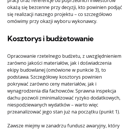
pracy oraz referencje od poprzednich inwestorów
okażą się bezcenne przy decyzji, kto powinien podjąć
się realizacji naszego projektu – co szczegółowo
omówimy przy okazji wyboru wykonawcy.
Kosztorys i budżetowanie
Opracowanie rzetelnego budżetu, z uwzględnieniem
zarówno jakości materiałów, jak i doświadczenia
ekipy budowlanej (omówione w punkcie 3), to
podstawa. Szczegółowy kosztorys powinien
pokrywać zarówno ceny materiałów, jak i
wynagrodzenia dla fachowców. Sprawna inspekcja
dachu pozwoli zminimalizować ryzyko dodatkowych,
niespodziewanych wydatków – warto więc
przeanalizować jego stan już na początku (punkt 1).
Zawsze miejmy w zanadrzu fundusz awaryjny, który