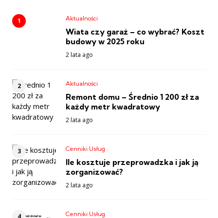
Aktualności
Wiata czy garaż – co wybrać? Koszt
budowy w 2025 roku
2 lata ago
Aktualności
Remont domu – Średnio 1 200 zł za
każdy metr kwadratowy
2 lata ago
Cenniki Usług
Ile kosztuje przeprowadzka i jak ją
zorganizować?
2 lata ago
Cenniki Usług