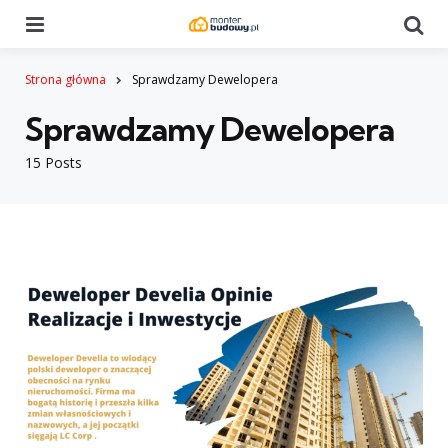
Menu
Se
Strona główna
Sprawdzamy Dewelopera
Sprawdzamy Dewelopera
15 Posts