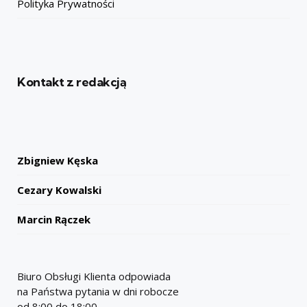
Polityka Prywatności
Kontakt z redakcją
Zbigniew Kęska
Cezary Kowalski
Marcin Rączek
Biuro Obsługi Klienta odpowiada
na Państwa pytania w dni robocze
od 8:00 do 18:00