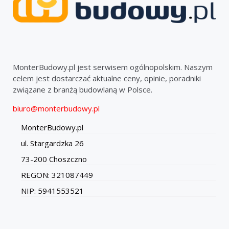
MonterBudowy.pl jest serwisem ogólnopolskim. Naszym
celem jest dostarczać aktualne ceny, opinie, poradniki
związane z branżą budowlaną w Polsce.
biuro@monterbudowy.pl
MonterBudowy.pl
ul. Stargardzka 26
73-200 Choszczno
REGON: 321087449
NIP: 5941553521