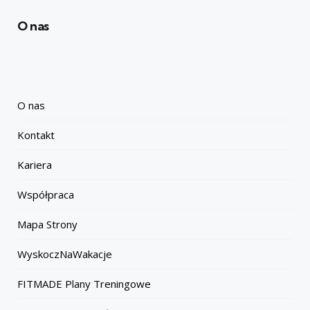
O nas
O nas
Kontakt
Kariera
Współpraca
Mapa Strony
WyskoczNaWakacje
FITMADE Plany Treningowe