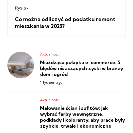
Rysia
-
Co można odliczyć od podatku remont
mieszkania w 2023?
Aktualności
Miażdżąca pułapka e-commerce: 5
błędów niszczących zyski w branży
dom i ogród
1 tydzień ago
Aktualności
Malowanie ścian i sufitów: jak
wybrać farby wewnętrzne,
podkłady i koloranty, aby prace były
szybkie, trwałe i ekonomiczne