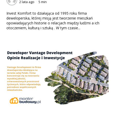
2 lata ago
5 min
by
Invest Komfort to działająca od 1995 roku firma
deweloperska, której misją jest tworzenie mieszkań
opowiadających historie o relacjach między ludźmi a ich
otoczeniem, kulturą i sztuką . W tym czasie...