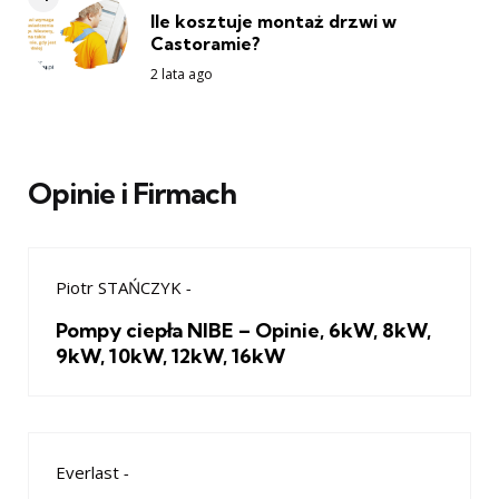
Ile kosztuje montaż drzwi w
Castoramie?
2 lata ago
Opinie i Firmach
Piotr STAŃCZYK
-
Pompy ciepła NIBE – Opinie, 6kW, 8kW,
9kW, 10kW, 12kW, 16kW
Everlast
-