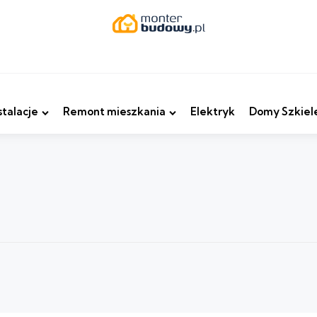
stalacje
Remont mieszkania
Elektryk
Domy Szkiel