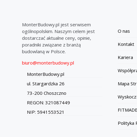
MonterBudowy.pl jest serwisem
O nas
ogólnopolskim. Naszym celem jest
dostarczać aktualne ceny, opinie,
Kontakt
poradniki związane z branżą
budowlaną w Polsce.
Kariera
biuro@monterbudowy.pl
Współpr
MonterBudowy.pl
Mapa Str
ul. Stargardzka 26
73-200 Choszczno
Wyskocz
REGON: 321087449
FITMADE
NIP: 5941553521
Polityka