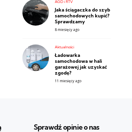
AGD i RTV
Jaka ściągaczka do szyb
samochodowych kupić?
Sprawdzamy
8 miesięcy ago
Aktualności
Ładowarka
samochodowa w hali
garażowej jak uzyskać
zgodę?
11 miesięcy ago
ą
Sprawdź opinie o nas