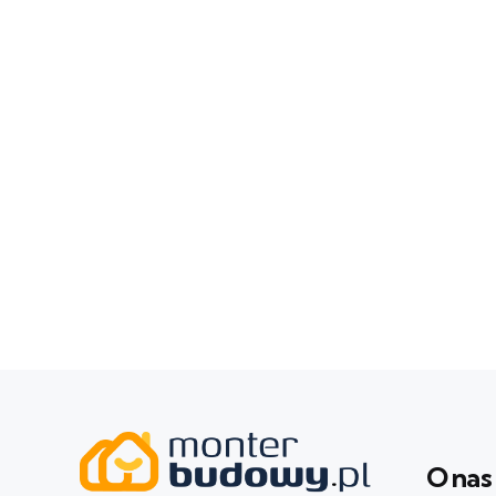
O nas