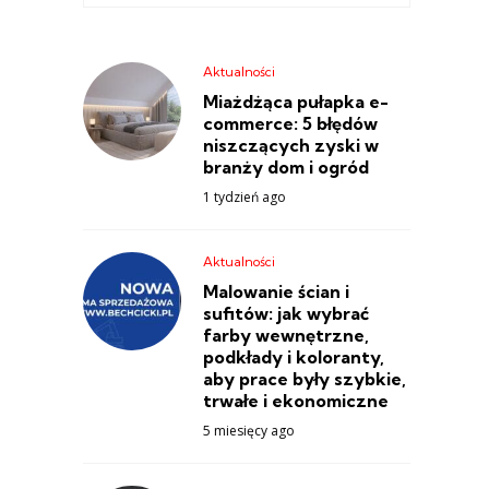
Aktualności
Miażdżąca pułapka e-
commerce: 5 błędów
niszczących zyski w
branży dom i ogród
1 tydzień ago
Aktualności
Malowanie ścian i
sufitów: jak wybrać
farby wewnętrzne,
podkłady i koloranty,
aby prace były szybkie,
trwałe i ekonomiczne
5 miesięcy ago