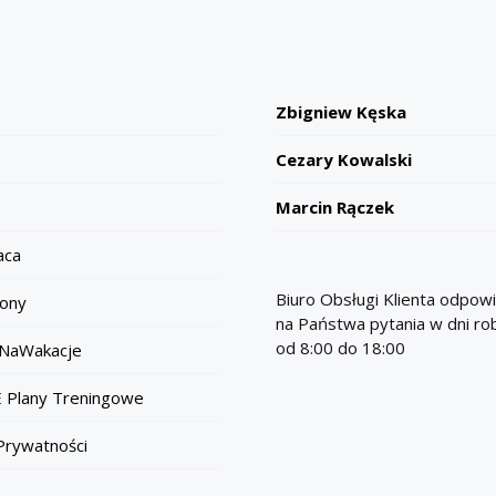
Zbigniew Kęska
Cezary Kowalski
Marcin Rączek
aca
Biuro Obsługi Klienta odpow
ony
na Państwa pytania w dni r
od 8:00 do 18:00
NaWakacje
 Plany Treningowe
 Prywatności