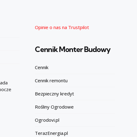
Opinie o nas na Trustpilot
Cennik Monter Budowy
Cennik
Cennik remontu
iada
obocze
Bezpieczny kredyt
Rośliny Ogrodowe
Ogrodovi.pl
TerazEnergia.pl