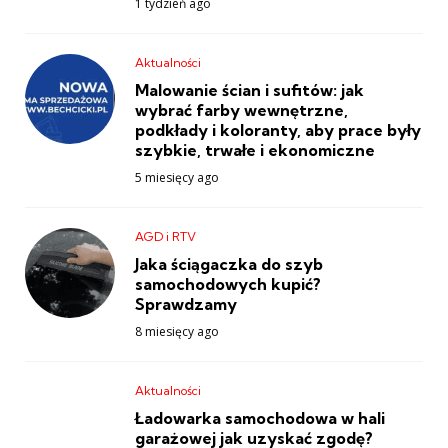
1 tydzień ago
Aktualności
Malowanie ścian i sufitów: jak
wybrać farby wewnętrzne,
podkłady i koloranty, aby prace były
szybkie, trwałe i ekonomiczne
5 miesięcy ago
AGD i RTV
Jaka ściągaczka do szyb
samochodowych kupić?
Sprawdzamy
8 miesięcy ago
Aktualności
Ładowarka samochodowa w hali
garażowej jak uzyskać zgodę?