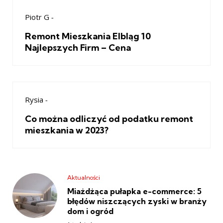
Piotr G
-
Remont Mieszkania Elbląg 10
Najlepszych Firm – Cena
Rysia
-
Co można odliczyć od podatku remont
mieszkania w 2023?
Aktualności
Miażdżąca pułapka e-commerce: 5
błędów niszczących zyski w branży
dom i ogród