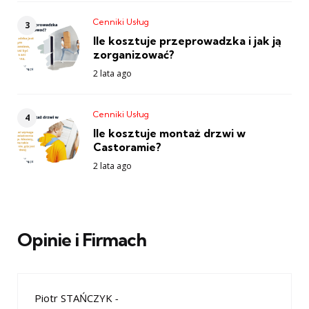
Cenniki Usług
Ile kosztuje przeprowadzka i jak ją
zorganizować?
2 lata ago
Cenniki Usług
Ile kosztuje montaż drzwi w
Castoramie?
2 lata ago
Opinie i Firmach
Piotr STAŃCZYK
-