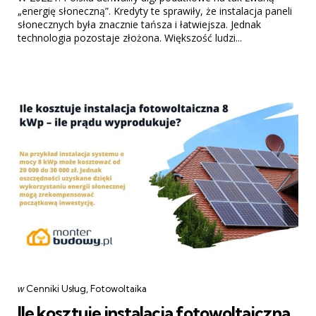
„energię słoneczną”. Kredyty te sprawiły, że instalacja paneli
słonecznych była znacznie tańsza i łatwiejsza. Jednak
technologia pozostaje złożona. Większość ludzi...
Categories
post
w
Cenniki Usług
Fotowoltaika
w
Ile kosztuje instalacja fotowoltaiczna