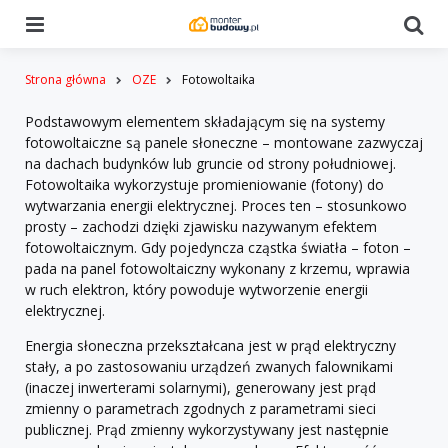
Menu
Se
Strona główna
OZE
Fotowoltaika
Podstawowym elementem składającym się na systemy
fotowoltaiczne są panele słoneczne – montowane zazwyczaj
na dachach budynków lub gruncie od strony południowej.
Fotowoltaika wykorzystuje promieniowanie (fotony) do
wytwarzania energii elektrycznej. Proces ten – stosunkowo
prosty – zachodzi dzięki zjawisku nazywanym efektem
fotowoltaicznym. Gdy pojedyncza cząstka światła – foton –
pada na panel fotowoltaiczny wykonany z krzemu, wprawia
w ruch elektron, który powoduje wytworzenie energii
elektrycznej.
Energia słoneczna przekształcana jest w prąd elektryczny
stały, a po zastosowaniu urządzeń zwanych falownikami
(inaczej inwerterami solarnymi), generowany jest prąd
zmienny o parametrach zgodnych z parametrami sieci
publicznej. Prąd zmienny wykorzystywany jest następnie