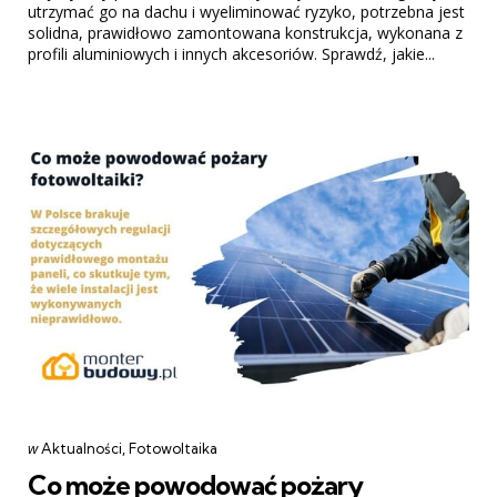
utrzymać go na dachu i wyeliminować ryzyko, potrzebna jest
solidna, prawidłowo zamontowana konstrukcja, wykonana z
profili aluminiowych i innych akcesoriów. Sprawdź, jakie...
Categories
post
w
Aktualności
Fotowoltaika
w
Co może powodować pożary