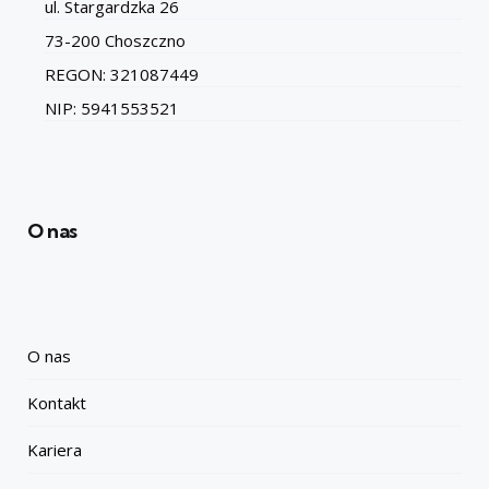
ul. Stargardzka 26
73-200 Choszczno
REGON: 321087449
NIP: 5941553521
O nas
O nas
Kontakt
Kariera