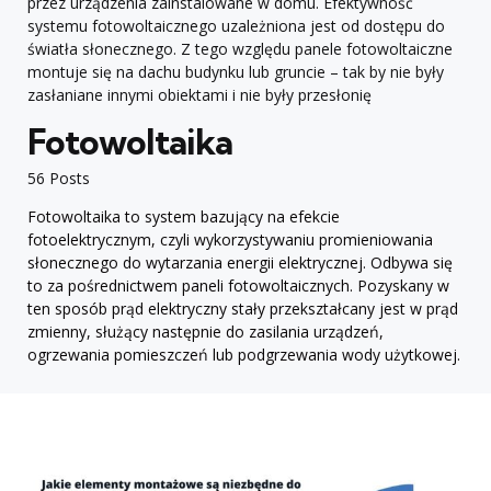
przez urządzenia zainstalowane w domu. Efektywność
systemu fotowoltaicznego uzależniona jest od dostępu do
światła słonecznego. Z tego względu panele fotowoltaiczne
montuje się na dachu budynku lub gruncie – tak by nie były
zasłaniane innymi obiektami i nie były przesłonię
Fotowoltaika
56 Posts
Fotowoltaika to system bazujący na efekcie
fotoelektrycznym, czyli wykorzystywaniu promieniowania
słonecznego do wytarzania energii elektrycznej. Odbywa się
to za pośrednictwem paneli fotowoltaicznych. Pozyskany w
ten sposób prąd elektryczny stały przekształcany jest w prąd
zmienny, służący następnie do zasilania urządzeń,
ogrzewania pomieszczeń lub podgrzewania wody użytkowej.