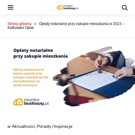
Menu
Se
Strona główna
Opłaty notarialne przy zakupie mieszkania w 2023 –
Kalkulator Opłat
Categories
post
Aktualności
Porady i Inspiracje
w
w