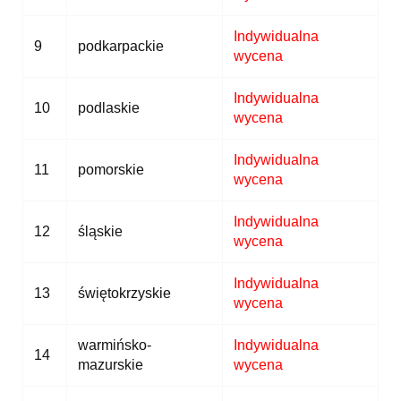
Indywidualna
9
podkarpackie
wycena
Indywidualna
10
podlaskie
wycena
Indywidualna
11
pomorskie
wycena
Indywidualna
12
śląskie
wycena
Indywidualna
13
świętokrzyskie
wycena
warmińsko-
Indywidualna
14
mazurskie
wycena