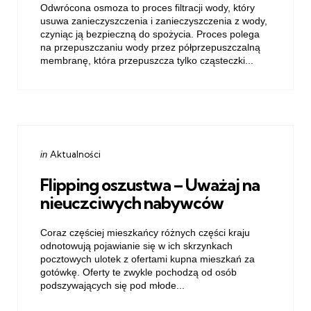
Odwrócona osmoza to proces filtracji wody, który
usuwa zanieczyszczenia i zanieczyszczenia z wody,
czyniąc ją bezpieczną do spożycia. Proces polega
na przepuszczaniu wody przez półprzepuszczalną
membranę, która przepuszcza tylko cząsteczki...
Categories
Posted
Aktualności
in
in
Flipping oszustwa – Uważaj na
nieuczciwych nabywców
Coraz częściej mieszkańcy różnych części kraju
odnotowują pojawianie się w ich skrzynkach
pocztowych ulotek z ofertami kupna mieszkań za
gotówkę. Oferty te zwykle pochodzą od osób
podszywających się pod młode...