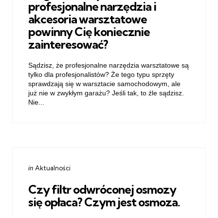
profesjonalne narzędzia i
akcesoria warsztatowe
powinny Cię koniecznie
zainteresować?
Sądzisz, że profesjonalne narzędzia warsztatowe są
tylko dla profesjonalistów? Że tego typu sprzęty
sprawdzają się w warsztacie samochodowym, ale
już nie w zwykłym garażu? Jeśli tak, to źle sądzisz.
Nie...
Categories
Posted
Aktualności
in
in
Czy filtr odwróconej osmozy
się opłaca? Czym jest osmoza.