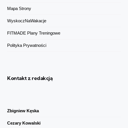
Mapa Strony
WyskoczNaWakacje
FITMADE Plany Treningowe
Polityka Prywatności
Kontakt z redakcją
Zbigniew Kęska
Cezary Kowalski