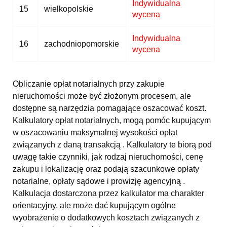
Indywidualna
15
wielkopolskie
wycena
Indywidualna
16
zachodniopomorskie
wycena
Obliczanie opłat notarialnych przy zakupie
nieruchomości może być złożonym procesem, ale
dostępne są narzędzia pomagające oszacować koszt.
Kalkulatory opłat notarialnych, mogą pomóc kupującym
w oszacowaniu maksymalnej wysokości opłat
związanych z daną transakcją . Kalkulatory te biorą pod
uwagę takie czynniki, jak rodzaj nieruchomości, cenę
zakupu i lokalizację oraz podają szacunkowe opłaty
notarialne, opłaty sądowe i prowizję agencyjną .
Kalkulacja dostarczona przez kalkulator ma charakter
orientacyjny, ale może dać kupującym ogólne
wyobrażenie o dodatkowych kosztach związanych z