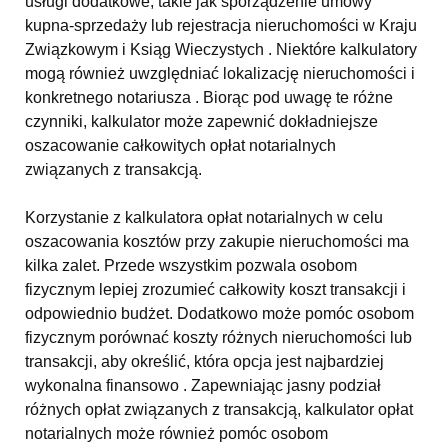
usługi dodatkowe, takie jak sporządzenie umowy
kupna-sprzedaży lub rejestracja nieruchomości w Kraju
Związkowym i Ksiąg Wieczystych . Niektóre kalkulatory
mogą również uwzględniać lokalizację nieruchomości i
konkretnego notariusza . Biorąc pod uwagę te różne
czynniki, kalkulator może zapewnić dokładniejsze
oszacowanie całkowitych opłat notarialnych
związanych z transakcją.
Korzystanie z kalkulatora opłat notarialnych w celu
oszacowania kosztów przy zakupie nieruchomości ma
kilka zalet. Przede wszystkim pozwala osobom
fizycznym lepiej zrozumieć całkowity koszt transakcji i
odpowiednio budżet. Dodatkowo może pomóc osobom
fizycznym porównać koszty różnych nieruchomości lub
transakcji, aby określić, która opcja jest najbardziej
wykonalna finansowo . Zapewniając jasny podział
różnych opłat związanych z transakcją, kalkulator opłat
notarialnych może również pomóc osobom