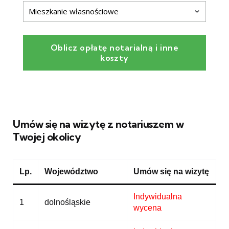
Oblicz opłatę notarialną i inne
koszty
Umów się na wizytę z notariuszem w
Twojej okolicy
Lp.
Województwo
Umów się na wizytę
Indywidualna
1
dolnośląskie
wycena