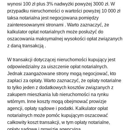
wynosi 100 zł plus 3% nadwyżki powyżej 3000 zł. W
przypadku nieruchomości o wartości powyżej 10 000 zł
taksa notarialna jest negocjowana pomiędzy
zainteresowanymi stronami . Warto zaznaczyć, że
kalkulator opłat notarialnych może posłużyć do
oszacowania maksymalnej wysokości opłat związanych
z daną transakcją .
W transakcji dotyczącej nieruchomości kupujący jest
odpowiedzialny za uiszczenie opłat notarialnych.
Jednak zaangażowane strony mogą negocjować, kto
zapłaci za opłaty. Warto zaznaczyć, że opłaty notarialne
to tylko jeden z dodatkowych kosztów związanych z
zakupem mieszkania lub nieruchomości na rynku
wtórnym. Inne koszty mogą obejmować prowizje
agencji, opłaty sądowe i podatki. Kalkulator opłat
notarialnych może pomóc kupującym oszacować
całkowity koszt transakcji, w tym opłaty notarialne,
opłaty sądowe i prowizję agencyjną .