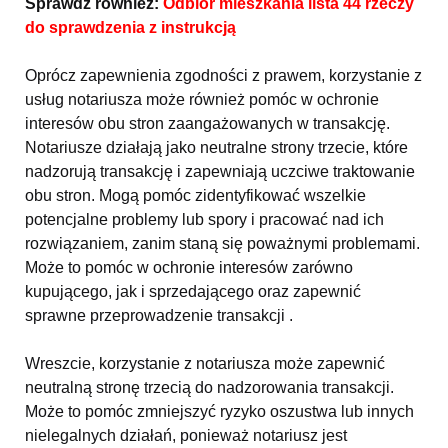
Sprawdź również:
Odbiór mieszkania lista 44 rzeczy
do sprawdzenia z instrukcją
Oprócz zapewnienia zgodności z prawem, korzystanie z
usług notariusza może również pomóc w ochronie
interesów obu stron zaangażowanych w transakcję.
Notariusze działają jako neutralne strony trzecie, które
nadzorują transakcję i zapewniają uczciwe traktowanie
obu stron. Mogą pomóc zidentyfikować wszelkie
potencjalne problemy lub spory i pracować nad ich
rozwiązaniem, zanim staną się poważnymi problemami.
Może to pomóc w ochronie interesów zarówno
kupującego, jak i sprzedającego oraz zapewnić
sprawne przeprowadzenie transakcji .
Wreszcie, korzystanie z notariusza może zapewnić
neutralną stronę trzecią do nadzorowania transakcji.
Może to pomóc zmniejszyć ryzyko oszustwa lub innych
nielegalnych działań, ponieważ notariusz jest