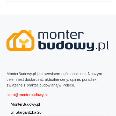
MonterBudowy.pl jest serwisem ogólnopolskim. Naszym
celem jest dostarczać aktualne ceny, opinie, poradniki
związane z branżą budowlaną w Polsce.
biuro@monterbudowy.pl
MonterBudowy.pl
ul. Stargardzka 26