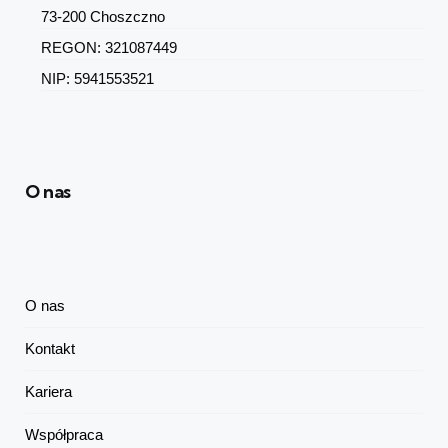
73-200 Choszczno
REGON: 321087449
NIP: 5941553521
O nas
O nas
Kontakt
Kariera
Współpraca