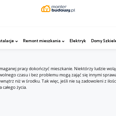
stalacje
Remont mieszkania
Elektryk
Domy Szkiel
maganej pracy dokończyć mieszkanie. Niektórzy ludzie wolą 
 wolnego czasu i bez problemu mogą zająć się innymi spra
ewnątrz niż w środku. Tak więc, jeśli nie są zadowoleni z ilo
 całego życia.