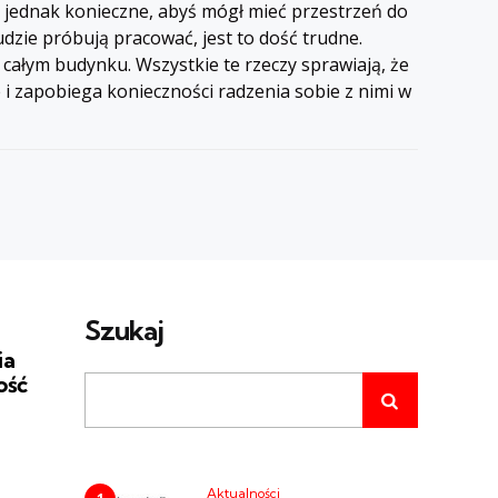
o jednak konieczne, abyś mógł mieć przestrzeń do
udzie próbują pracować, jest to dość trudne.
ałym budynku. Wszystkie te rzeczy sprawiają, że
 zapobiega konieczności radzenia sobie z nimi w
Szukaj
ia
ość
Aktualności