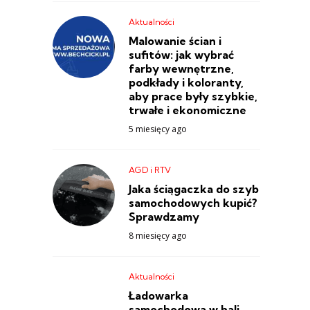
Aktualności
Malowanie ścian i
sufitów: jak wybrać
farby wewnętrzne,
podkłady i koloranty,
aby prace były szybkie,
trwałe i ekonomiczne
5 miesięcy ago
AGD i RTV
Jaka ściągaczka do szyb
samochodowych kupić?
Sprawdzamy
8 miesięcy ago
Aktualności
Ładowarka
samochodowa w hali