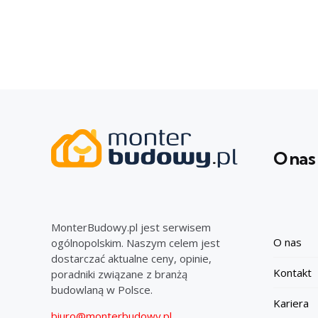
O nas
MonterBudowy.pl jest serwisem
O nas
ogólnopolskim. Naszym celem jest
dostarczać aktualne ceny, opinie,
Kontakt
poradniki związane z branżą
budowlaną w Polsce.
Kariera
biuro@monterbudowy.pl