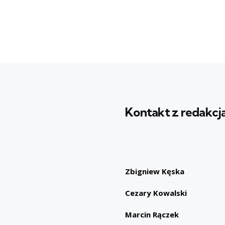
Kontakt z redakcj
Zbigniew Kęska
Cezary Kowalski
Marcin Rączek