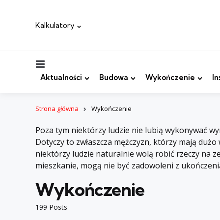
Kalkulatory
Menu
Aktualności
Budowa
Wykończenie
In
Strona główna
Wykończenie
Poza tym niektórzy ludzie nie lubią wykonywać wy
Dotyczy to zwłaszcza mężczyzn, którzy mają dużo
niektórzy ludzie naturalnie wolą robić rzeczy na z
mieszkanie, mogą nie być zadowoleni z ukończenia
Wykończenie
199 Posts