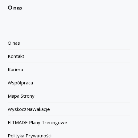
O nas
O nas
Kontakt
Kariera
Współpraca
Mapa Strony
WyskoczNaWakacje
FITMADE Plany Treningowe
Polityka Prywatności