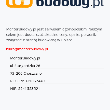
MonterBudowy.pl jest serwisem ogólnopolskim. Naszym
celem jest dostarczać aktualne ceny, opinie, poradniki
związane z branżą budowlaną w Polsce.
biuro@monterbudowy.pl
MonterBudowy.pl
ul. Stargardzka 26
73-200 Choszczno
REGON: 321087449
NIP: 5941553521