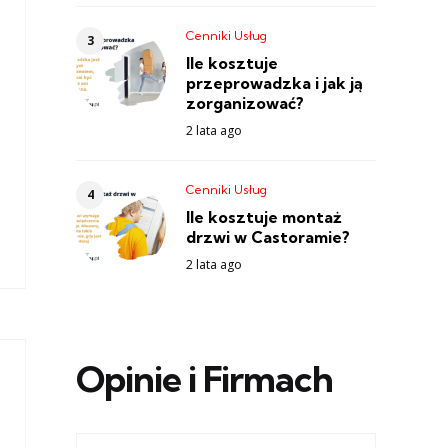
Cenniki Usług
Ile kosztuje
przeprowadzka i jak ją
zorganizować?
2 lata ago
Cenniki Usług
Ile kosztuje montaż
drzwi w Castoramie?
2 lata ago
Opinie i Firmach