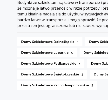
Budynki ze szkieletami są łatwe w transporcie i 
że można je łatwo przenosić w razie potrzeby i p
temu idealnie nadają się do użytku w sytuacjach
bardzo łatwe w transporcie i mogą sprawić, że prz
przestrzeń jest ograniczona lub nie zawsze wymag
Domy Szkieletowe Dolnośląskie
Domy Szki
5
Domy Szkieletowe Lubuskie
Domy Szkielet
5
Domy Szkieletowe Podkarpackie
Domy Szki
5
Domy Szkieletowe Świętokrzyskie
Domy Sz
5
Domy Szkieletowe Zachodniopomorskie
5