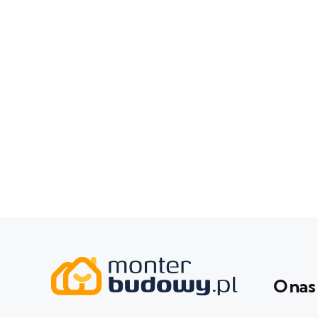
O nas