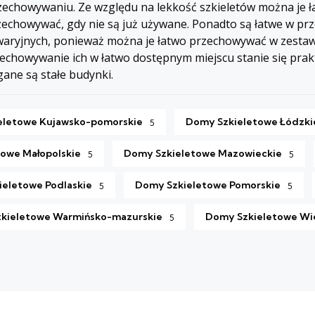
przechowywaniu. Ze względu na lekkość szkieletów można je 
rzechowywać, gdy nie są już używane. Ponadto są łatwe w pr
 awaryjnych, ponieważ można je łatwo przechowywać w zesta
echowywanie ich w łatwo dostępnym miejscu stanie się prakty
ane są stałe budynki.
eletowe Kujawsko-pomorskie
Domy Szkieletowe Łódzki
5
owe Małopolskie
Domy Szkieletowe Mazowieckie
5
5
eletowe Podlaskie
Domy Szkieletowe Pomorskie
5
5
kieletowe Warmińsko-mazurskie
Domy Szkieletowe Wie
5