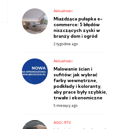
Aktualności
Miażdżąca pułapka e-
commerce: 5 błędów
niszczących zyski w
branży dom i ogród
2 tygodnie ago
Aktualności
Malowanie ścian i
sufitów: jak wybrać
farby wewnętrzne,
podkłady i koloranty,
aby prace były szybkie,
trwałe i ekonomiczne
5 miesięcy ago
AGD i RTV