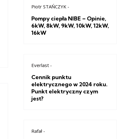
Piotr STAŃCZYK
-
Pompy ciepła NIBE – Opinie,
6kW, 8kW, 9kW, 10kW, 12kW,
16kW
Everlast
-
Cennik punktu
elektrycznego w 2024 roku.
Punkt elektryczny czym
jest?
Rafał
-