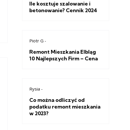
Ile kosztuje szalowanie i
betonowanie? Cennik 2024
Piotr G
-
Remont Mieszkania Elbląg
10 Najlepszych Firm – Cena
Rysia
-
Co można odliczyć od
podatku remont mieszkania
w 2023?