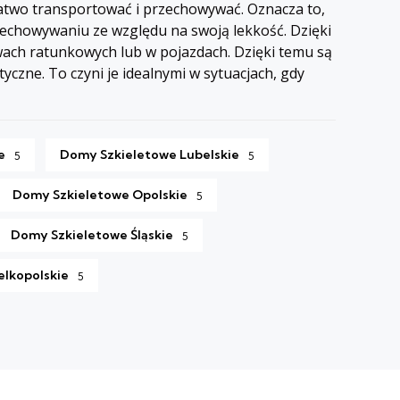
łatwo transportować i przechowywać. Oznacza to,
zechowywaniu ze względu na swoją lekkość. Dzięki
wach ratunkowych lub w pojazdach. Dzięki temu są
czne. To czyni je idealnymi w sytuacjach, gdy
e
Domy Szkieletowe Lubelskie
5
5
Domy Szkieletowe Opolskie
5
Domy Szkieletowe Śląskie
5
lkopolskie
5