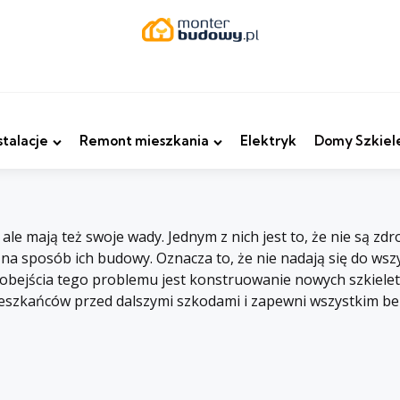
stalacje
Remont mieszkania
Elektryk
Domy Szkiel
e mają też swoje wady. Jednym z nich jest to, że nie są zdr
 sposób ich budowy. Oznacza to, że nie nadają się do wszystk
 obejścia tego problemu jest konstruowanie nowych szkielet
eszkańców przed dalszymi szkodami i zapewni wszystkim be