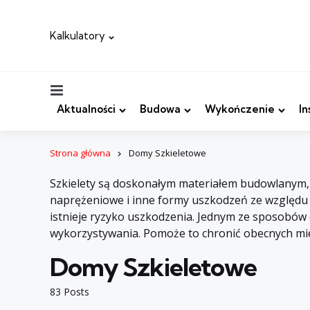
Kalkulatory
Menu
Aktualności
Budowa
Wykończenie
In
Strona główna
Domy Szkieletowe
Szkielety są doskonałym materiałem budowlanym, al
naprężeniowe i inne formy uszkodzeń ze względu na
istnieje ryzyko uszkodzenia. Jednym ze sposobów
wykorzystywania. Pomoże to chronić obecnych mi
Domy Szkieletowe
83 Posts