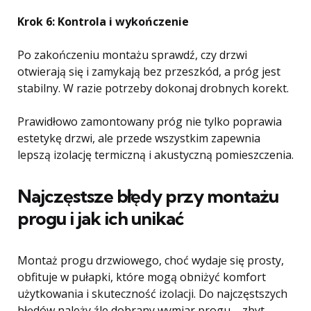
Krok 6: Kontrola i wykończenie
Po zakończeniu montażu sprawdź, czy drzwi
otwierają się i zamykają bez przeszkód, a próg jest
stabilny. W razie potrzeby dokonaj drobnych korekt.
Prawidłowo zamontowany próg nie tylko poprawia
estetykę drzwi, ale przede wszystkim zapewnia
lepszą izolację termiczną i akustyczną pomieszczenia.
Najczęstsze błędy przy montażu
progu i jak ich unikać
Montaż progu drzwiowego, choć wydaje się prosty,
obfituje w pułapki, które mogą obniżyć komfort
użytkowania i skuteczność izolacji. Do najczęstszych
błędów należy źle dobrany wymiar progu – zbyt