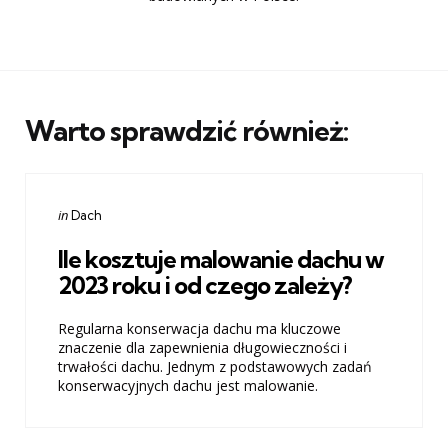
Warto sprawdzić również:
Categories
Posted
in
Dach
in
Ile kosztuje malowanie dachu w
2023 roku i od czego zależy?
Regularna konserwacja dachu ma kluczowe
znaczenie dla zapewnienia długowieczności i
trwałości dachu. Jednym z podstawowych zadań
konserwacyjnych dachu jest malowanie.