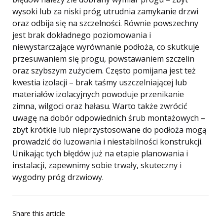
wysoki lub za niski próg utrudnia zamykanie drzwi
oraz odbija się na szczelności. Równie powszechny
jest brak dokładnego poziomowania i
niewystarczające wyrównanie podłoża, co skutkuje
przesuwaniem się progu, powstawaniem szczelin
oraz szybszym zużyciem. Często pomijana jest też
kwestia izolacji – brak taśmy uszczelniającej lub
materiałów izolacyjnych powoduje przenikanie
zimna, wilgoci oraz hałasu. Warto także zwrócić
uwagę na dobór odpowiednich śrub montażowych –
zbyt krótkie lub nieprzystosowane do podłoża mogą
prowadzić do luzowania i niestabilności konstrukcji.
Unikając tych błędów już na etapie planowania i
instalacji, zapewnimy sobie trwały, skuteczny i
wygodny próg drzwiowy.
Share
this article