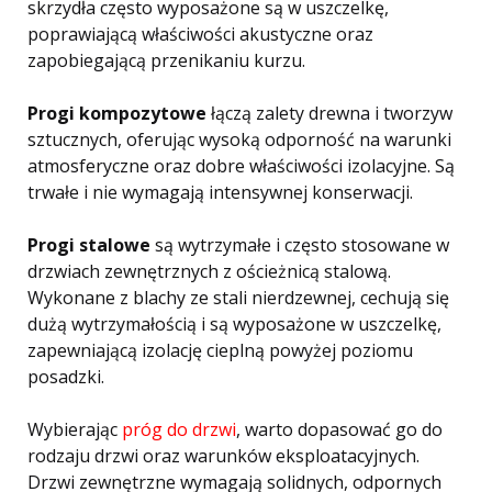
skrzydła często wyposażone są w uszczelkę,
poprawiającą właściwości akustyczne oraz
zapobiegającą przenikaniu kurzu.
Progi kompozytowe
łączą zalety drewna i tworzyw
sztucznych, oferując wysoką odporność na warunki
atmosferyczne oraz dobre właściwości izolacyjne. Są
trwałe i nie wymagają intensywnej konserwacji.
Progi stalowe
są wytrzymałe i często stosowane w
drzwiach zewnętrznych z ościeżnicą stalową.
Wykonane z blachy ze stali nierdzewnej, cechują się
dużą wytrzymałością i są wyposażone w uszczelkę,
zapewniającą izolację cieplną powyżej poziomu
posadzki.
Wybierając
próg do drzwi
, warto dopasować go do
rodzaju drzwi oraz warunków eksploatacyjnych.
Drzwi zewnętrzne wymagają solidnych, odpornych