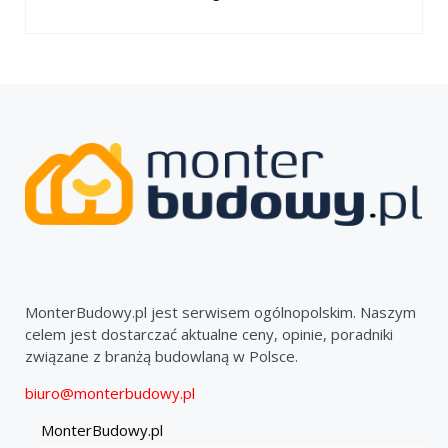
MonterBudowy.pl jest serwisem ogólnopolskim. Naszym
celem jest dostarczać aktualne ceny, opinie, poradniki
związane z branżą budowlaną w Polsce.
biuro@monterbudowy.pl
MonterBudowy.pl