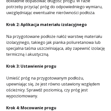
dokładnie dopasować długość progu. W razie
potrzeby przyciąć próg do odpowiedniego wymiaru,
uwzględniając ewentualne nierówności podłoża.
Krok 2: Aplikacja materiału izolacyjnego
Na przygotowane podłoże nałóż warstwę materiału
izolacyjnego, takiego jak pianka poliuretanowa lub
specjalna taśma uszczelniająca, aby zapewnić izolację
termiczną i akustyczną.
Krok 3: Ustawienie progu
Umieść próg na przygotowanym podłożu,
upewniając się, że jest równo ustawiony względem
ościeżnicy. Sprawdź poziomicą, czy próg jest
wypoziomowany.
Krok 4: Mocowanie progu