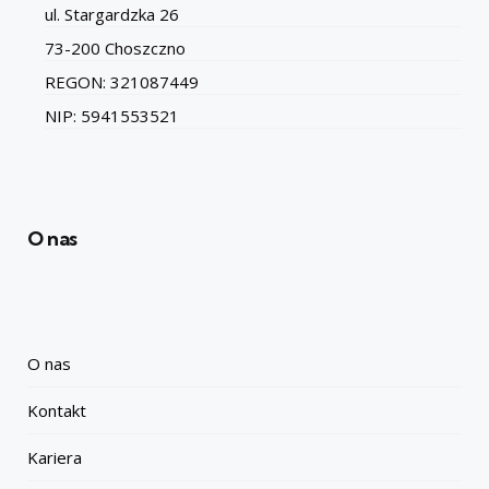
ul. Stargardzka 26
73-200 Choszczno
REGON: 321087449
NIP: 5941553521
O nas
O nas
Kontakt
Kariera