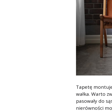
Tapetę montuje 
wałka. Warto zw
pasowały do są
nierówności mo