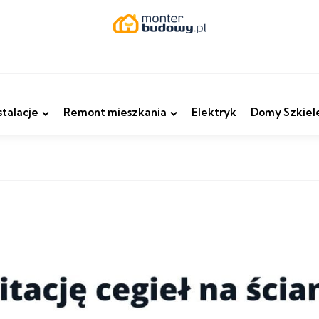
stalacje
Remont mieszkania
Elektryk
Domy Szkiel