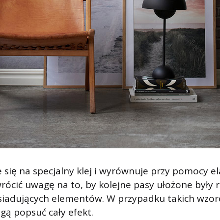
się na specjalny klej i wyrównuje przy pomocy e
rócić uwagę na to, by kolejne pasy ułożone były 
siadujących elementów. W przypadku takich wzor
gą popsuć cały efekt.