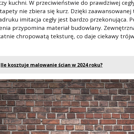
czy kuchni. W przeciwieństwie do prawdziwej cegł
tapety nie zbiera się kurz. Dzięki zaawansowanej 
ruku imitacja cegły jest bardzo przekonująca. P
zenia przypomina materiał budowlany. Zewnętrzna
katnie chropowatą teksturę, co daje ciekawy tró
Ile kosztuje malowanie ścian w 2024 roku?