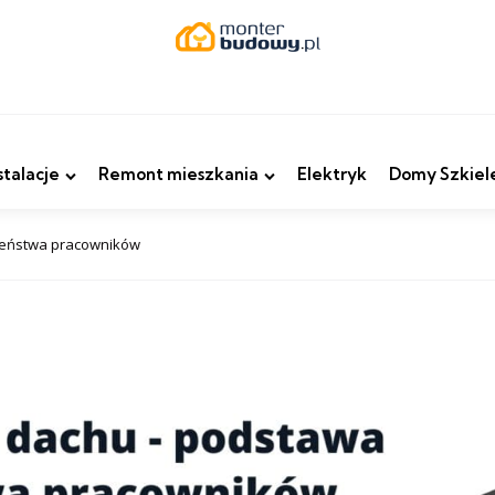
stalacje
Remont mieszkania
Elektryk
Domy Szkiel
zeństwa pracowników