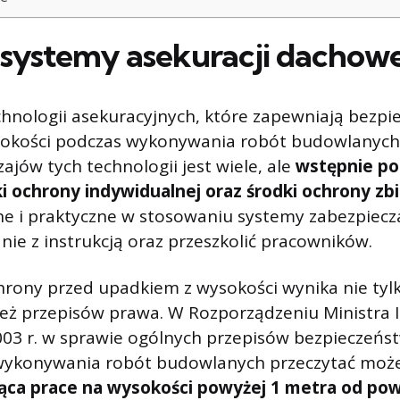
systemy asekuracji dachowe
technologii asekuracyjnych, które zapewniają bezp
okości podczas wykonywania robót budowlanych
jów tych technologii jest wiele, ale
wstępnie pod
i ochrony indywidualnej oraz środki ochrony zb
e i praktyczne w stosowaniu systemy zabezpiecza
nie z instrukcją oraz przeszkolić pracowników.
rony przed upadkiem z wysokości wynika nie tylk
 też przepisów prawa. W Rozporządzeniu Ministra I
003 r. w sprawie ogólnych przepisów bezpieczeńst
wykonywania robót budowlanych przeczytać moż
ca prace na wysokości powyżej 1 metra od pow