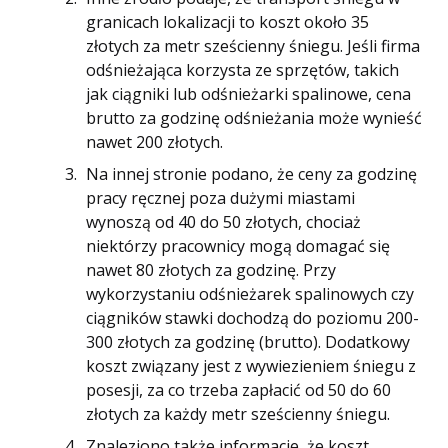
granicach lokalizacji to koszt około 35
złotych za metr sześcienny śniegu. Jeśli firma
odśnieżająca korzysta ze sprzętów, takich
jak ciągniki lub odśnieżarki spalinowe, cena
brutto za godzinę odśnieżania może wynieść
nawet 200 złotych​.
Na innej stronie podano, że ceny za godzinę
pracy ręcznej poza dużymi miastami
wynoszą od 40 do 50 złotych, chociaż
niektórzy pracownicy mogą domagać się
nawet 80 złotych za godzinę. Przy
wykorzystaniu odśnieżarek spalinowych czy
ciągników stawki dochodzą do poziomu 200-
300 złotych za godzinę (brutto). Dodatkowy
koszt związany jest z wywiezieniem śniegu z
posesji, za co trzeba zapłacić od 50 do 60
złotych za każdy metr sześcienny śniegu​.
Znaleziono także informacje, że koszt