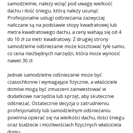
samodzielnie, należy wziąć pod uwagę wielkość
dachu i ilość śniegu, którą należy usunąć.
Profesjonalne usługi odśnieżania zazwyczaj
naliczane są na podstawie stopy kwadratowej lub
metra kwadratowego dachu, a ceny wahają się od 4
do 10 zł za metr kwadratowy. Z drugiej strony
samodzielne odśnieżanie może kosztować tyle samo,
co cena niezbędnych narzędzi, która może wynosić
nawet 30 zł.
Jednak samodzielne odśnieżanie może być
czasochłonne i wymagające fizycznie, a właściciele
domów mogą być zmuszeni zainwestować w
dodatkowe narzędzia lub sprzęt, aby skutecznie
odśnieżać. Ostatecznie decyzja o zatrudnieniu
profesjonalisty lub samodzielnym odśnieżaniu
powinna opierać się na wielkości dachu, ilości śniegu
oraz budżecie i możliwościach fizycznych właściciela
domu.