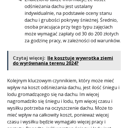
odśnieżania dachu jest ustalany
indywidualnie, na podstawie oceny stanu
dachu i grubości pokrywy śnieżnej. Średnio,
osoba pracująca przy tego typu zajęciach
może wymagać zapłaty od 30 do 200 złotych
za godzinę pracy, w zależności od warunków​​.
Czytaj więcej:
Ile kosztuje wywrotka ziemi
do wyrównania terenu 2024?
Kolejnym kluczowym czynnikiem, który może mieć
wpływ na koszt odśnieżania dachu, jest ilość śniegu i
lodu gromadzącego się na dachu. Im więcej
nagromadziło się śniegu i lodu, tym więcej czasu i
wysiłku potrzeba na oczyszczenie dachu. Może to
mieć wpływ na całkowity koszt, ponieważ więcej
czasu i wysiłku będzie wymagało więcej pracy i