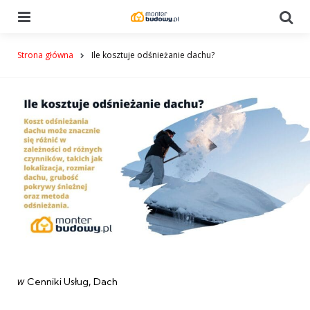
Menu
Se
Strona główna
Ile kosztuje odśnieżanie dachu?
Categories
post
w
Cenniki Usług
Dach
w