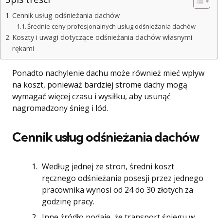
Cennik usług odśnieżania dachów
Średnie ceny profesjonalnych usług odśnieżania dachów
Koszty i uwagi dotyczące odśnieżania dachów własnymi
rękami
Ponadto nachylenie dachu może również mieć wpływ
na koszt, ponieważ bardziej strome dachy mogą
wymagać więcej czasu i wysiłku, aby usunąć
nagromadzony śnieg i lód.
Cennik usług odśnieżania dachów
Według jednej ze stron, średni koszt
ręcznego odśnieżania posesji przez jednego
pracownika wynosi od 24 do 30 złotych za
godzinę pracy​​.
Inne źródło podaje, że transport śniegu w