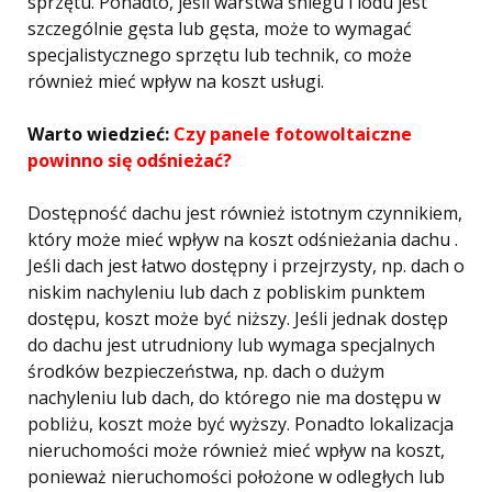
sprzętu. Ponadto, jeśli warstwa śniegu i lodu jest
szczególnie gęsta lub gęsta, może to wymagać
specjalistycznego sprzętu lub technik, co może
również mieć wpływ na koszt usługi.
Warto wiedzieć:
Czy panele fotowoltaiczne
powinno się odśnieżać?
Dostępność dachu jest również istotnym czynnikiem,
który może mieć wpływ na koszt odśnieżania dachu .
Jeśli dach jest łatwo dostępny i przejrzysty, np. dach o
niskim nachyleniu lub dach z pobliskim punktem
dostępu, koszt może być niższy. Jeśli jednak dostęp
do dachu jest utrudniony lub wymaga specjalnych
środków bezpieczeństwa, np. dach o dużym
nachyleniu lub dach, do którego nie ma dostępu w
pobliżu, koszt może być wyższy. Ponadto lokalizacja
nieruchomości może również mieć wpływ na koszt,
ponieważ nieruchomości położone w odległych lub