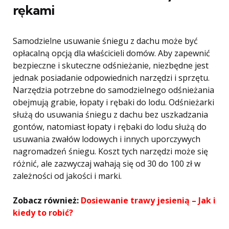
rękami
Samodzielne usuwanie śniegu z dachu może być
opłacalną opcją dla właścicieli domów. Aby zapewnić
bezpieczne i skuteczne odśnieżanie, niezbędne jest
jednak posiadanie odpowiednich narzędzi i sprzętu.
Narzędzia potrzebne do samodzielnego odśnieżania
obejmują grabie, łopaty i rębaki do lodu. Odśnieżarki
służą do usuwania śniegu z dachu bez uszkadzania
gontów, natomiast łopaty i rębaki do lodu służą do
usuwania zwałów lodowych i innych uporczywych
nagromadzeń śniegu. Koszt tych narzędzi może się
różnić, ale zazwyczaj wahają się od 30 do 100 zł w
zależności od jakości i marki.
Zobacz również:
Dosiewanie trawy jesienią – Jak i
kiedy to robić?