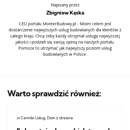
Napisany przez
Zbigniew Kęska
CEO portalu MonterBudowy.pl - Moim celem jest
dostarczenie najwyższych usług budowlanych dla klientów z
całego kraju. Chcę żeby każdy otrzymał usługę najwyższej
jakości i podzieli się swoją opinią na naszych portalu.
Pomoże to utrzymać jak najwyższy poziom usług
budowlanych w Polsce.
Warto sprawdzić również:
Categories
Posted
in
Cenniki Usług
Dom z drewna
in