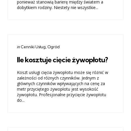
ponieważ stanowią barierę między światem a
dobytkiem rodziny. Niestety nie wszystkie...
Categories
Posted
in
Cenniki Usług
Ogród
in
Ile kosztuje cięcie żywopłotu?
Koszt usługi cięcia żywopłotu może się różnić w
zależności od różnych czynników. Jednym z
głównych czynników wpływających na cenę za
metr przyciętego żywopłotu jest wysokość
żywopłotu. Profesjonalne przycięcie żywopłotu
do...