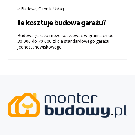
Categories
Posted
in
Budowa
Cenniki Usług
in
Ile kosztuje budowa garażu?
Budowa garażu może kosztować w granicach od
30 000 do 70 000 zł dla standardowego garażu
jednostanowiskowego.