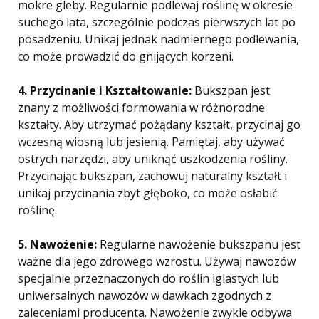
mokre gleby. Regularnie podlewaj roślinę w okresie
suchego lata, szczególnie podczas pierwszych lat po
posadzeniu. Unikaj jednak nadmiernego podlewania,
co może prowadzić do gnijących korzeni.
4. Przycinanie i Kształtowanie:
Bukszpan jest
znany z możliwości formowania w różnorodne
kształty. Aby utrzymać pożądany kształt, przycinaj go
wczesną wiosną lub jesienią. Pamiętaj, aby używać
ostrych narzędzi, aby uniknąć uszkodzenia rośliny.
Przycinając bukszpan, zachowuj naturalny kształt i
unikaj przycinania zbyt głęboko, co może osłabić
roślinę.
5. Nawożenie:
Regularne nawożenie bukszpanu jest
ważne dla jego zdrowego wzrostu. Używaj nawozów
specjalnie przeznaczonych do roślin iglastych lub
uniwersalnych nawozów w dawkach zgodnych z
zaleceniami producenta. Nawożenie zwykle odbywa