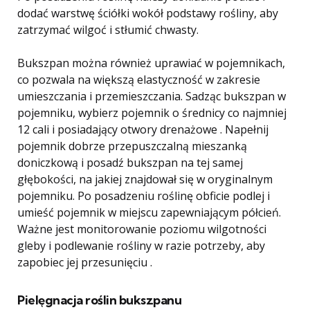
dodać warstwę ściółki wokół podstawy rośliny, aby
zatrzymać wilgoć i stłumić chwasty.
Bukszpan można również uprawiać w pojemnikach,
co pozwala na większą elastyczność w zakresie
umieszczania i przemieszczania. Sadząc bukszpan w
pojemniku, wybierz pojemnik o średnicy co najmniej
12 cali i posiadający otwory drenażowe . Napełnij
pojemnik dobrze przepuszczalną mieszanką
doniczkową i posadź bukszpan na tej samej
głębokości, na jakiej znajdował się w oryginalnym
pojemniku. Po posadzeniu roślinę obficie podlej i
umieść pojemnik w miejscu zapewniającym półcień.
Ważne jest monitorowanie poziomu wilgotności
gleby i podlewanie rośliny w razie potrzeby, aby
zapobiec jej przesunięciu .
Pielęgnacja roślin bukszpanu