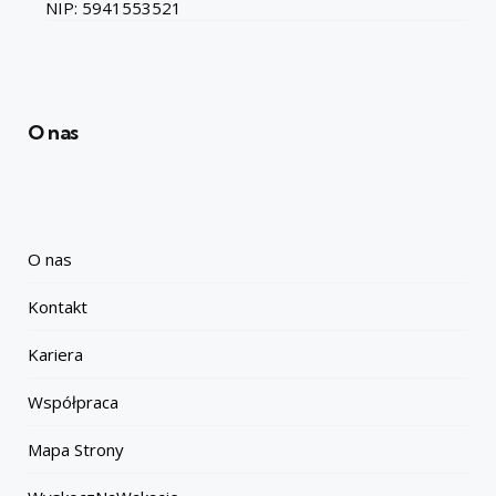
NIP: 5941553521
O nas
O nas
Kontakt
Kariera
Współpraca
Mapa Strony