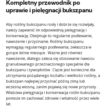
Kompletny przewodnik po
uprawie i pielęgnacji bukszpanu
Aby rośliny bukszpanu rosły i dobrze się rozwijały,
należy zapewnić im odpowiednią pielęgnację i
konserwację. Obejmuje to regularne podlewanie,
nawożenie i przycinanie. Rośliny bukszpanu
wymagają regularnego podlewania, zwłaszcza w
gorące letnie miesiące . Ważne jest również
nawożenie, dlatego zaleca się stosowanie nawozu
granulowanego przeznaczonego specjalnie dla
bukszpanu i żywopłotów . Cięcie jest konieczne dla
utrzymania pożądanego kształtu i wielkości rośliny, a
bukszpan najlepiej przycinać późną zimą lub
wczesną wiosną, zanim pojawią się nowe przyrosty .
Właściwa pielęgnacja i konserwacja roślin bukszpanu
pomoże im zachować zdrowie i witalność przez wiele
lat.