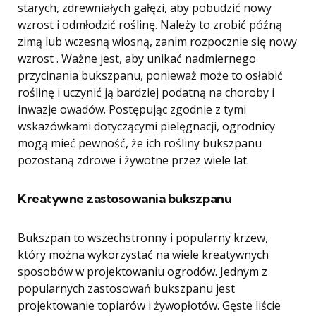
starych, zdrewniałych gałęzi, aby pobudzić nowy
wzrost i odmłodzić roślinę. Należy to zrobić późną
zimą lub wczesną wiosną, zanim rozpocznie się nowy
wzrost . Ważne jest, aby unikać nadmiernego
przycinania bukszpanu, ponieważ może to osłabić
roślinę i uczynić ją bardziej podatną na choroby i
inwazje owadów. Postępując zgodnie z tymi
wskazówkami dotyczącymi pielęgnacji, ogrodnicy
mogą mieć pewność, że ich rośliny bukszpanu
pozostaną zdrowe i żywotne przez wiele lat.
Kreatywne zastosowania bukszpanu
Bukszpan to wszechstronny i popularny krzew,
który można wykorzystać na wiele kreatywnych
sposobów w projektowaniu ogrodów. Jednym z
popularnych zastosowań bukszpanu jest
projektowanie topiarów i żywopłotów. Gęste liście