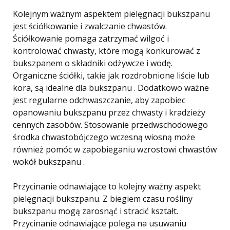
Kolejnym ważnym aspektem pielęgnacji bukszpanu
jest ściółkowanie i zwalczanie chwastów.
Ściółkowanie pomaga zatrzymać wilgoć i
kontrolować chwasty, które mogą konkurować z
bukszpanem o składniki odżywcze i wodę.
Organiczne ściółki, takie jak rozdrobnione liście lub
kora, są idealne dla bukszpanu . Dodatkowo ważne
jest regularne odchwaszczanie, aby zapobiec
opanowaniu bukszpanu przez chwasty i kradzieży
cennych zasobów. Stosowanie przedwschodowego
środka chwastobójczego wczesną wiosną może
również pomóc w zapobieganiu wzrostowi chwastów
wokół bukszpanu .
Przycinanie odnawiające to kolejny ważny aspekt
pielęgnacji bukszpanu. Z biegiem czasu rośliny
bukszpanu mogą zarosnąć i stracić kształt.
Przycinanie odnawiające polega na usuwaniu