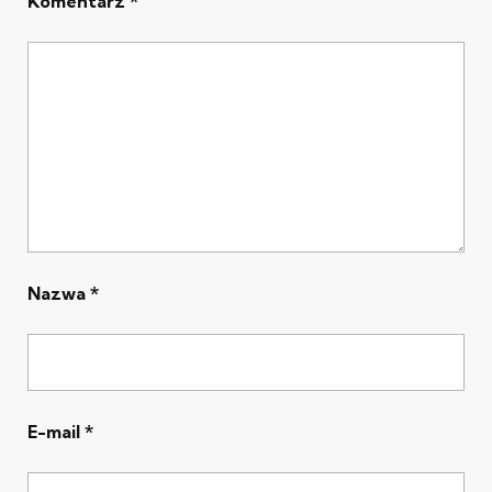
Komentarz
*
Nazwa
*
E-mail
*