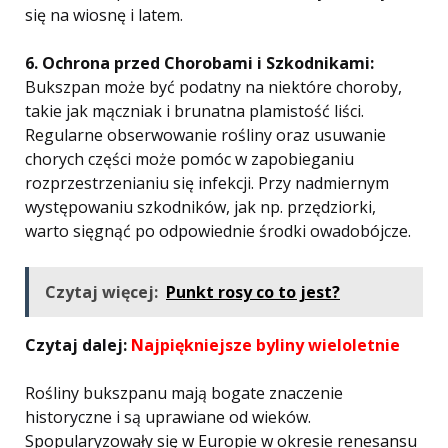
się na wiosnę i latem.
6. Ochrona przed Chorobami i Szkodnikami:
Bukszpan może być podatny na niektóre choroby,
takie jak mączniak i brunatna plamistość liści.
Regularne obserwowanie rośliny oraz usuwanie
chorych części może pomóc w zapobieganiu
rozprzestrzenianiu się infekcji. Przy nadmiernym
występowaniu szkodników, jak np. przędziorki,
warto sięgnąć po odpowiednie środki owadobójcze.
Czytaj więcej:
Punkt rosy co to jest?
Czytaj dalej:
Najpiękniejsze byliny wieloletnie
Rośliny bukszpanu mają bogate znaczenie
historyczne i są uprawiane od wieków.
Spopularyzowały się w Europie w okresie renesansu