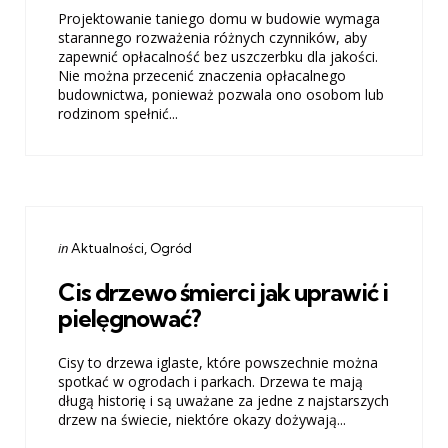
Projektowanie taniego domu w budowie wymaga
starannego rozważenia różnych czynników, aby
zapewnić opłacalność bez uszczerbku dla jakości.
Nie można przecenić znaczenia opłacalnego
budownictwa, ponieważ pozwala ono osobom lub
rodzinom spełnić...
Categories
Posted
in
Aktualności
Ogród
in
Cis drzewo śmierci jak uprawić i
pielęgnować?
Cisy to drzewa iglaste, które powszechnie można
spotkać w ogrodach i parkach. Drzewa te mają
długą historię i są uważane za jedne z najstarszych
drzew na świecie, niektóre okazy dożywają...