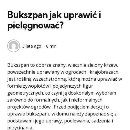
w
Bukszpan jak uprawić i
pielęgnować?
3 lata ago
8 min
Bukszpan to dobrze znany, wiecznie zielony krzew,
powszechnie uprawiany w ogrodach i krajobrazach.
Jest rośliną wszechstronną, którą można uprawiać w
formie żywopłotów i pojedynczych figur
geometrycznych, co czyni ją doskonałym wyborem
zarówno do formalnych, jak i nieformalnych
projektów ogrodów . Przed podjęciem decyzji o
uprawie bukszpanu w domu należy zapoznać się z
podstawami jego uprawy, podlewania, sadzenia i
przycinania .