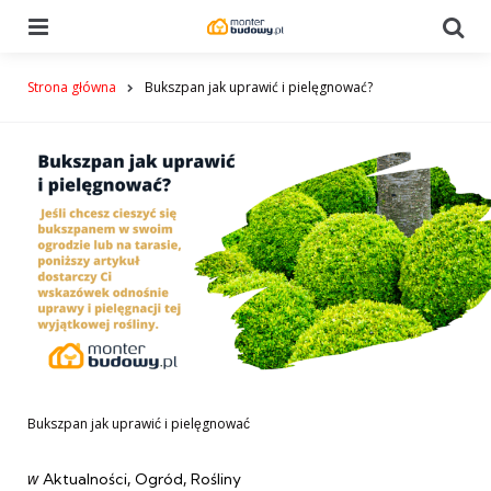
Menu
Se
Strona główna
Bukszpan jak uprawić i pielęgnować?
Bukszpan jak uprawić i pielęgnować
Categories
post
w
Aktualności
Ogród
Rośliny