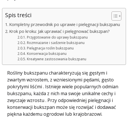
Spis treści
Kompletny przewodnik po uprawie i pielęgnacji bukszpanu
Krok po kroku: Jak uprawiać i pielęgnować bukszpan?
Przygotowanie do uprawy bukszpanu
Rozmnażanie i sadzenie bukszpanu
Pielęgnacja roślin bukszpanu
Konserwacja bukszpanu
Kreatywne zastosowania bukszpanu
Rośliny bukszpanu charakteryzują się gęstym i
zwartym wzrostem, z wzniesionymi pędami, gęsto
pokrytymi liśćmi . Istnieje wiele popularnych odmian
bukszpanu, każda z nich ma swoje unikalne cechy i
zwyczaje wzrostu . Przy odpowiedniej pielęgnacji i
konserwacji bukszpan może się rozwijać i dodawać
piękna każdemu ogrodowi lub krajobrazowi.