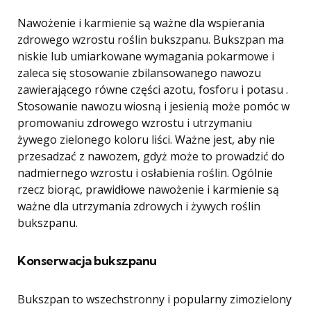
Nawożenie i karmienie są ważne dla wspierania
zdrowego wzrostu roślin bukszpanu. Bukszpan ma
niskie lub umiarkowane wymagania pokarmowe i
zaleca się stosowanie zbilansowanego nawozu
zawierającego równe części azotu, fosforu i potasu .
Stosowanie nawozu wiosną i jesienią może pomóc w
promowaniu zdrowego wzrostu i utrzymaniu
żywego zielonego koloru liści. Ważne jest, aby nie
przesadzać z nawozem, gdyż może to prowadzić do
nadmiernego wzrostu i osłabienia roślin. Ogólnie
rzecz biorąc, prawidłowe nawożenie i karmienie są
ważne dla utrzymania zdrowych i żywych roślin
bukszpanu.
Konserwacja bukszpanu
Bukszpan to wszechstronny i popularny zimozielony