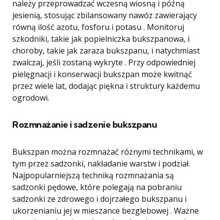
należy przeprowadzać wczesną wiosną i późną
jesienią, stosując zbilansowany nawóz zawierający
równą ilość azotu, fosforu i potasu . Monitoruj
szkodniki, takie jak popielniczka bukszpanowa, i
choroby, takie jak zaraza bukszpanu, i natychmiast
zwalczaj, jeśli zostaną wykryte . Przy odpowiedniej
pielęgnacji i konserwacji bukszpan może kwitnąć
przez wiele lat, dodając piękna i struktury każdemu
ogrodowi.
Rozmnażanie i sadzenie bukszpanu
Bukszpan można rozmnażać różnymi technikami, w
tym przez sadzonki, nakładanie warstw i podział.
Najpopularniejszą techniką rozmnażania są
sadzonki pędowe, które polegają na pobraniu
sadzonki ze zdrowego i dojrzałego bukszpanu i
ukorzenianiu jej w mieszance bezglebowej . Ważne