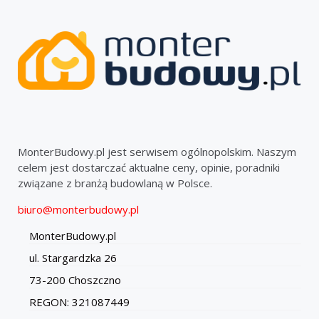
MonterBudowy.pl jest serwisem ogólnopolskim. Naszym
celem jest dostarczać aktualne ceny, opinie, poradniki
związane z branżą budowlaną w Polsce.
biuro@monterbudowy.pl
MonterBudowy.pl
ul. Stargardzka 26
73-200 Choszczno
REGON: 321087449