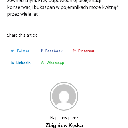
zewnętrznym. Przy odpowiedniej pielęgnacji i
konserwacji bukszpan w pojemnikach może kwitnąć
przez wiele lat .
Share
this article
Twitter
Facebook
Pinterest
Linkedin
Whatsapp
Napisany przez
Zbigniew Kęska