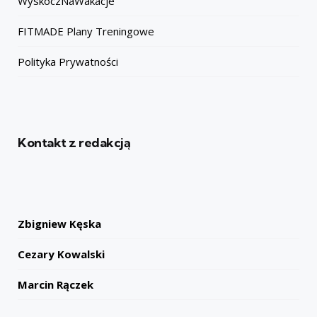
WyskoczNaWakacje
FITMADE Plany Treningowe
Polityka Prywatności
Kontakt z redakcją
Zbigniew Kęska
Cezary Kowalski
Marcin Rączek