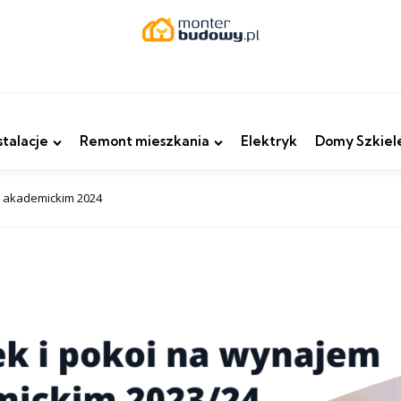
stalacje
Remont mieszkania
Elektryk
Domy Szkiel
u akademickim 2024