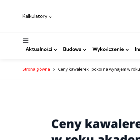
Kalkulatory
Menu
Aktualności
Budowa
Wykończenie
In
Strona główna
Ceny kawalerek i pokoi na wynajem w rok