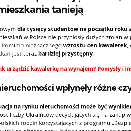
mieszkania tanieją
czowym
dla tysięcy studentów na początku roku
ieszkań w Polsce nie przyniosły dużych zmian w
. Pomimo nieznacznego
wzrostu cen kawalerek
,
kań jest teraz
bardziej przystępny
.
ak urządzić kawalerkę na wynajem? Pomysły i in
nieruchomości wpłynęły różne czy
acja na rynku nieruchomości może być wynikie
rost liczby Ukraińców decydujących się na zakup 
olskich rodzin korzystających z programu „Bezpi