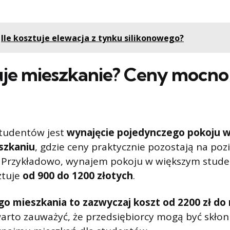
Ile kosztuje elewacja z tynku silikonowego?
tuje mieszkanie? Ceny mocno
studentów jest
wynajęcie pojedynczego pokoju w
szkaniu
, gdzie ceny praktycznie pozostają na poz
. Przykładowo, wynajem pokoju w większym stud
ztuje
od 900 do 1200 złotych
.
o mieszkania to zazwyczaj koszt od 2200 zł do 
warto zauważyć, że przedsiębiorcy mogą być skłon