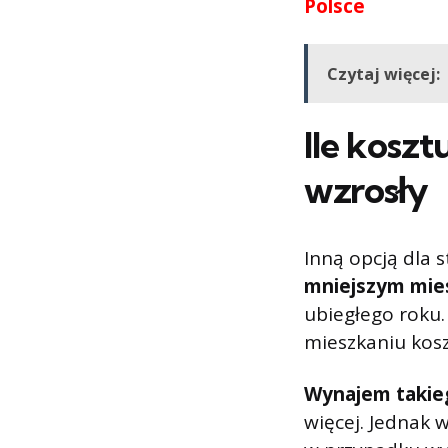
Polsce
Czytaj więcej:
Ile kosz
wzrosły
Inną opcją dla 
mniejszym mie
ubiegłego roku
mieszkaniu kos
Wynajem takieg
więcej. Jednak 