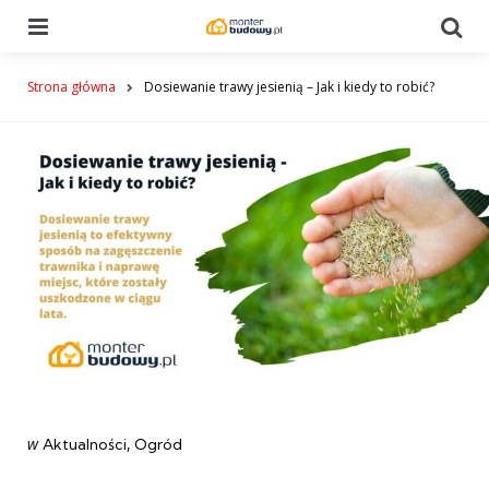
Menu
Se
Strona główna
Dosiewanie trawy jesienią – Jak i kiedy to robić?
Categories
post
w
Aktualności
Ogród
w