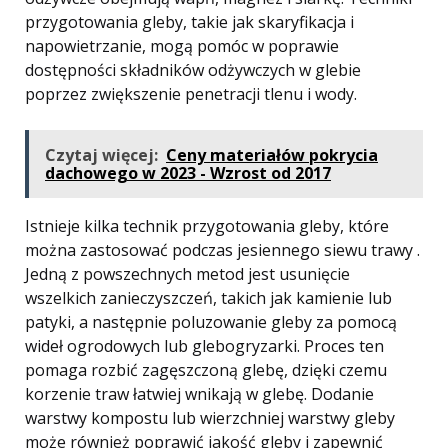
przygotowania gleby, takie jak skaryfikacja i
napowietrzanie, mogą pomóc w poprawie
dostępności składników odżywczych w glebie
poprzez zwiększenie penetracji tlenu i wody.
Czytaj więcej:
Ceny materiałów pokrycia
dachowego w 2023 - Wzrost od 2017
Istnieje kilka technik przygotowania gleby, które
można zastosować podczas jesiennego siewu trawy .
Jedną z powszechnych metod jest usunięcie
wszelkich zanieczyszczeń, takich jak kamienie lub
patyki, a następnie poluzowanie gleby za pomocą
wideł ogrodowych lub glebogryzarki. Proces ten
pomaga rozbić zagęszczoną glebę, dzięki czemu
korzenie traw łatwiej wnikają w glebę. Dodanie
warstwy kompostu lub wierzchniej warstwy gleby
może również poprawić jakość gleby i zapewnić