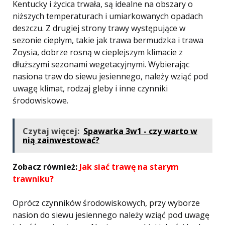
Kentucky i życica trwała, są idealne na obszary o
niższych temperaturach i umiarkowanych opadach
deszczu. Z drugiej strony trawy występujące w
sezonie ciepłym, takie jak trawa bermudzka i trawa
Zoysia, dobrze rosną w cieplejszym klimacie z
dłuższymi sezonami wegetacyjnymi. Wybierając
nasiona traw do siewu jesiennego, należy wziąć pod
uwagę klimat, rodzaj gleby i inne czynniki
środowiskowe.
Czytaj więcej:
Spawarka 3w1 - czy warto w
nią zainwestować?
Zobacz również:
Jak siać trawę na starym
trawniku?
Oprócz czynników środowiskowych, przy wyborze
nasion do siewu jesiennego należy wziąć pod uwagę