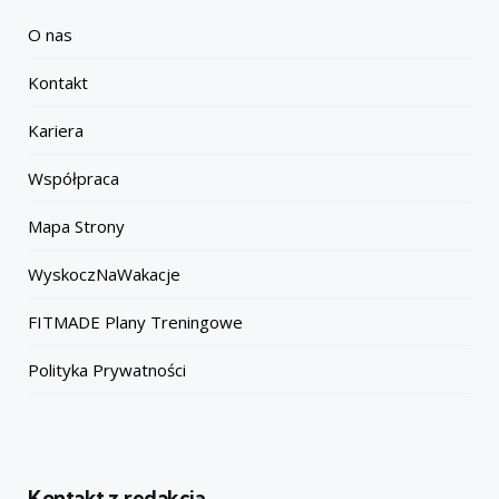
O nas
Kontakt
Kariera
Współpraca
Mapa Strony
WyskoczNaWakacje
FITMADE Plany Treningowe
Polityka Prywatności
Kontakt z redakcją