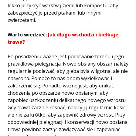
lekko przykryć warstwą ziemi lub kompostu, aby
zabezpieczyć je przed ptakami lub innymi
zwierzętami.
Warto wiedzieć:
Jak długo wschodzi i kiełkuje
trawa?
Po posadzeniu ważne jest podlewanie terenu i jego
prawidłowa pielęgnacja. Nowo obsiany obszar należy
regularnie podlewać, aby gleba była wilgotna, ale nie
nasycona. Pomoże to nasionom wykiełkować i
zakorzenić się. Ponadto ważne jest, aby unikać
chodzenia po obszarze nowo obsianym, aby
zapobiec uszkodzeniu delikatnego nowego wzrostu.
Gdy trawa zacznie rosnąć, należy ją regularnie kosić,
ale nie za krótko, aby zapewnić zdrowy wzrost. Przy
odpowiedniej pielęgnacji i konserwacji nowo posiana
trawa powinna zacząć zawiązywać się i zapewniać