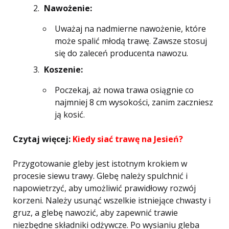
Nawożenie:
Uważaj na nadmierne nawożenie, które
może spalić młodą trawę. Zawsze stosuj
się do zaleceń producenta nawozu.
Koszenie:
Poczekaj, aż nowa trawa osiągnie co
najmniej 8 cm wysokości, zanim zaczniesz
ją kosić.
Czytaj więcej:
Kiedy siać trawę na Jesień?
Przygotowanie gleby jest istotnym krokiem w
procesie siewu trawy. Glebę należy spulchnić i
napowietrzyć, aby umożliwić prawidłowy rozwój
korzeni. Należy usunąć wszelkie istniejące chwasty i
gruz, a glebę nawozić, aby zapewnić trawie
niezbędne składniki odżywcze. Po wysianiu gleba