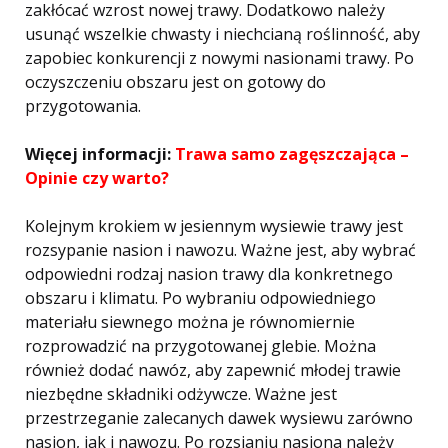
zakłócać wzrost nowej trawy. Dodatkowo należy
usunąć wszelkie chwasty i niechcianą roślinność, aby
zapobiec konkurencji z nowymi nasionami trawy. Po
oczyszczeniu obszaru jest on gotowy do
przygotowania.
Więcej informacji:
Trawa samo zagęszczająca –
Opinie czy warto?
Kolejnym krokiem w jesiennym wysiewie trawy jest
rozsypanie nasion i nawozu. Ważne jest, aby wybrać
odpowiedni rodzaj nasion trawy dla konkretnego
obszaru i klimatu. Po wybraniu odpowiedniego
materiału siewnego można je równomiernie
rozprowadzić na przygotowanej glebie. Można
również dodać nawóz, aby zapewnić młodej trawie
niezbędne składniki odżywcze. Ważne jest
przestrzeganie zalecanych dawek wysiewu zarówno
nasion, jak i nawozu. Po rozsianiu nasiona należy