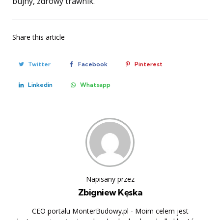
bujny, zdrowy trawnik.
Share
this article
Twitter
Facebook
Pinterest
Linkedin
Whatsapp
Napisany przez
Zbigniew Kęska
CEO portalu MonterBudowy.pl - Moim celem jest