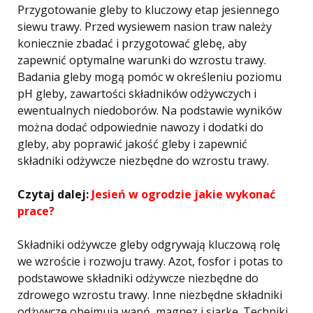
Przygotowanie gleby to kluczowy etap jesiennego
siewu trawy. Przed wysiewem nasion traw należy
koniecznie zbadać i przygotować glebę, aby
zapewnić optymalne warunki do wzrostu trawy.
Badania gleby mogą pomóc w określeniu poziomu
pH gleby, zawartości składników odżywczych i
ewentualnych niedoborów. Na podstawie wyników
można dodać odpowiednie nawozy i dodatki do
gleby, aby poprawić jakość gleby i zapewnić
składniki odżywcze niezbędne do wzrostu trawy.
Czytaj dalej:
Jesień w ogrodzie jakie wykonać
prace?
Składniki odżywcze gleby odgrywają kluczową rolę
we wzroście i rozwoju trawy. Azot, fosfor i potas to
podstawowe składniki odżywcze niezbędne do
zdrowego wzrostu trawy. Inne niezbędne składniki
odżywcze obejmują wapń, magnez i siarkę. Techniki