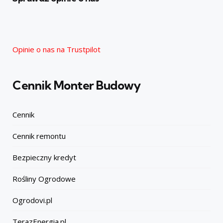
Opinie o nas na Trustpilot
Cennik Monter Budowy
Cennik
Cennik remontu
Bezpieczny kredyt
Rośliny Ogrodowe
Ogrodovi.pl
TerazEnergia.pl