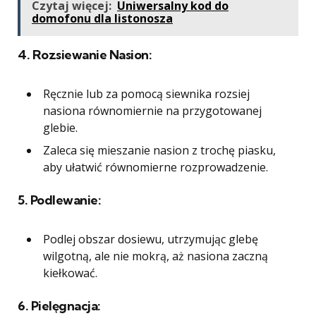
Czytaj więcej:
Uniwersalny kod do
domofonu dla listonosza
4.
Rozsiewanie Nasion:
Ręcznie lub za pomocą siewnika rozsiej
nasiona równomiernie na przygotowanej
glebie.
Zaleca się mieszanie nasion z trochę piasku,
aby ułatwić równomierne rozprowadzenie.
5.
Podlewanie:
Podlej obszar dosiewu, utrzymując glebę
wilgotną, ale nie mokrą, aż nasiona zaczną
kiełkować.
6.
Pielęgnacja: