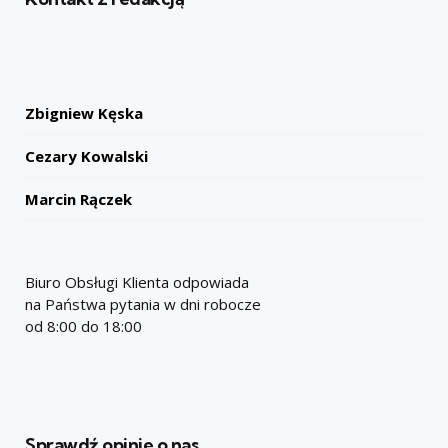
Zbigniew Kęska
Cezary Kowalski
Marcin Rączek
Biuro Obsługi Klienta odpowiada
na Państwa pytania w dni robocze
od 8:00 do 18:00
Sprawdź opinie o nas