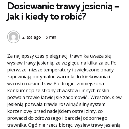
Dosiewanie trawy jesienią –
Jak i kiedy to robić?
2 lata ago
5 min
Za najlepszy czas pielęgnacji trawnika uważa się
wysiew trawy jesienią, ze względu na kilka zalet. Po
pierwsze, niższe temperatury i zwiększone opady
zapewniają optymalne warunki do kiełkowania i
wzrostu nasion traw. Po drugie, zmniejszona
konkurencja ze strony chwastów i innych roślin
pozwala trawie łatwiej się zadomowić . Wreszcie, siew
jesienią pozwala trawie rozwinąć silny system
korzeniowy przed nadejściem ostrej zimy, co
prowadzi do zdrowszego i bardziej odpornego
trawnika. Ogólnie rzecz biorąc, wysiew trawy jesienią