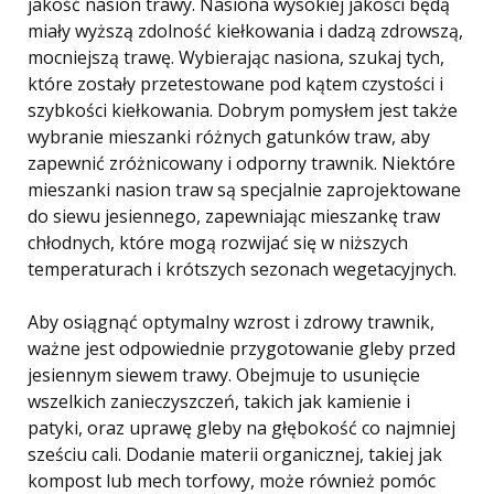
jakość nasion trawy. Nasiona wysokiej jakości będą
miały wyższą zdolność kiełkowania i dadzą zdrowszą,
mocniejszą trawę. Wybierając nasiona, szukaj tych,
które zostały przetestowane pod kątem czystości i
szybkości kiełkowania. Dobrym pomysłem jest także
wybranie mieszanki różnych gatunków traw, aby
zapewnić zróżnicowany i odporny trawnik. Niektóre
mieszanki nasion traw są specjalnie zaprojektowane
do siewu jesiennego, zapewniając mieszankę traw
chłodnych, które mogą rozwijać się w niższych
temperaturach i krótszych sezonach wegetacyjnych.
Aby osiągnąć optymalny wzrost i zdrowy trawnik,
ważne jest odpowiednie przygotowanie gleby przed
jesiennym siewem trawy. Obejmuje to usunięcie
wszelkich zanieczyszczeń, takich jak kamienie i
patyki, oraz uprawę gleby na głębokość co najmniej
sześciu cali. Dodanie materii organicznej, takiej jak
kompost lub mech torfowy, może również pomóc