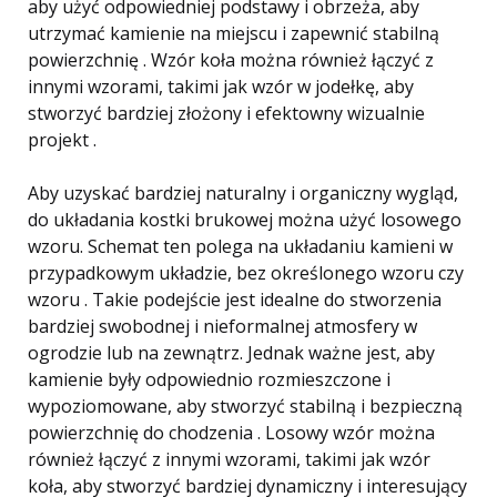
aby użyć odpowiedniej podstawy i obrzeża, aby
utrzymać kamienie na miejscu i zapewnić stabilną
powierzchnię . Wzór koła można również łączyć z
innymi wzorami, takimi jak wzór w jodełkę, aby
stworzyć bardziej złożony i efektowny wizualnie
projekt .
Aby uzyskać bardziej naturalny i organiczny wygląd,
do układania kostki brukowej można użyć losowego
wzoru. Schemat ten polega na układaniu kamieni w
przypadkowym układzie, bez określonego wzoru czy
wzoru . Takie podejście jest idealne do stworzenia
bardziej swobodnej i nieformalnej atmosfery w
ogrodzie lub na zewnątrz. Jednak ważne jest, aby
kamienie były odpowiednio rozmieszczone i
wypoziomowane, aby stworzyć stabilną i bezpieczną
powierzchnię do chodzenia . Losowy wzór można
również łączyć z innymi wzorami, takimi jak wzór
koła, aby stworzyć bardziej dynamiczny i interesujący