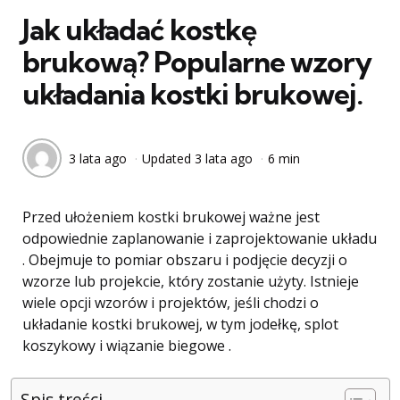
Jak układać kostkę
brukową? Popularne wzory
układania kostki brukowej.
3 lata ago
Updated
3 lata ago
6 min
Przed ułożeniem kostki brukowej ważne jest
odpowiednie zaplanowanie i zaprojektowanie układu
. Obejmuje to pomiar obszaru i podjęcie decyzji o
wzorze lub projekcie, który zostanie użyty. Istnieje
wiele opcji wzorów i projektów, jeśli chodzi o
układanie kostki brukowej, w tym jodełkę, splot
koszykowy i wiązanie biegowe .
Spis treści