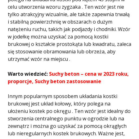
celu utworzenia wzoru zygzaka . Ten wzór jest nie
tylko atrakcyjny wizualnie, ale także zapewnia trwałą
i stabilną powierzchnię w obszarach o dużym
natężeniu ruchu, takich jak podjazdy i chodniki. Wzór
w jodełkę można uzyskać za pomocą kostki
brukowej o kształcie prostokąta lub kwadratu, zaleca
się stosowanie obramowania lub obrzeża, aby
utrzymać wzór na miejscu .
Warto wiedzieć:
Suchy beton – cena w 2023 roku,
proporcje, Suchy beton zastosowanie
Innym popularnym sposobem układania kostki
brukowej jest układ kołowy, który polega na
ułożeniu kostek po okręgu . Ten wzór jest idealny do
stworzenia centralnego punktu w ogrodzie lub na
zewnątrz i można go uzyskać za pomocą okrągłych
lub nieregularnych kostek brukowych. Ważne jest,