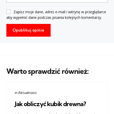
Zapisz moje dane, adres e-mail i witrynę w przeglądarce
aby wypełnić dane podczas pisania kolejnych komentarzy.
Warto sprawdzić również:
Categories
Posted
in
Aktualności
in
Jak obliczyć kubik drewna?