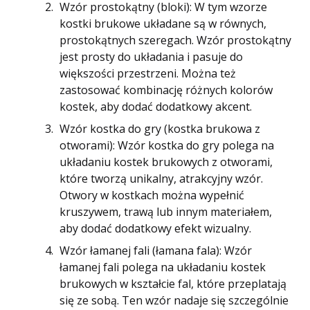
Wzór prostokątny (bloki): W tym wzorze
kostki brukowe układane są w równych,
prostokątnych szeregach. Wzór prostokątny
jest prosty do układania i pasuje do
większości przestrzeni. Można też
zastosować kombinację różnych kolorów
kostek, aby dodać dodatkowy akcent.
Wzór kostka do gry (kostka brukowa z
otworami): Wzór kostka do gry polega na
układaniu kostek brukowych z otworami,
które tworzą unikalny, atrakcyjny wzór.
Otwory w kostkach można wypełnić
kruszywem, trawą lub innym materiałem,
aby dodać dodatkowy efekt wizualny.
Wzór łamanej fali (łamana fala): Wzór
łamanej fali polega na układaniu kostek
brukowych w kształcie fal, które przeplatają
się ze sobą. Ten wzór nadaje się szczególnie