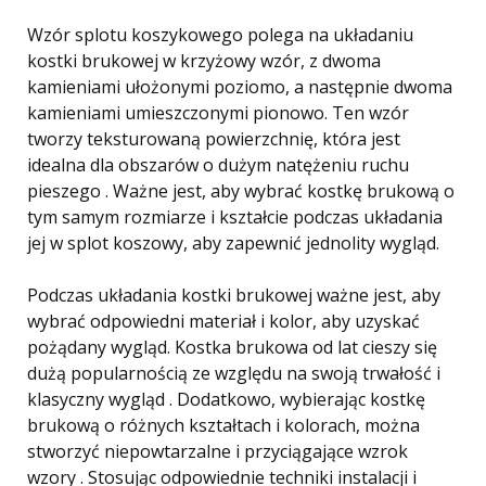
Wzór splotu koszykowego polega na układaniu
kostki brukowej w krzyżowy wzór, z dwoma
kamieniami ułożonymi poziomo, a następnie dwoma
kamieniami umieszczonymi pionowo. Ten wzór
tworzy teksturowaną powierzchnię, która jest
idealna dla obszarów o dużym natężeniu ruchu
pieszego . Ważne jest, aby wybrać kostkę brukową o
tym samym rozmiarze i kształcie podczas układania
jej w splot koszowy, aby zapewnić jednolity wygląd.
Podczas układania kostki brukowej ważne jest, aby
wybrać odpowiedni materiał i kolor, aby uzyskać
pożądany wygląd. Kostka brukowa od lat cieszy się
dużą popularnością ze względu na swoją trwałość i
klasyczny wygląd . Dodatkowo, wybierając kostkę
brukową o różnych kształtach i kolorach, można
stworzyć niepowtarzalne i przyciągające wzrok
wzory . Stosując odpowiednie techniki instalacji i