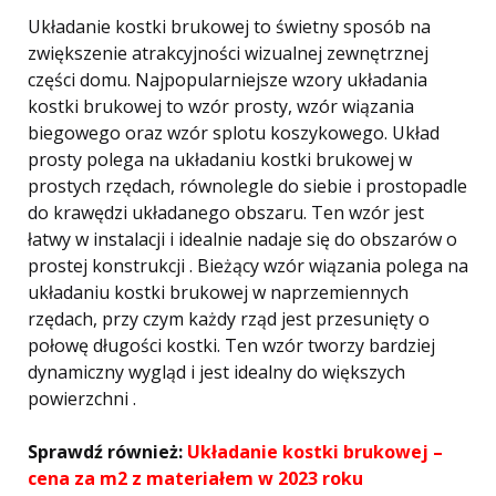
Układanie kostki brukowej to świetny sposób na
zwiększenie atrakcyjności wizualnej zewnętrznej
części domu. Najpopularniejsze wzory układania
kostki brukowej to wzór prosty, wzór wiązania
biegowego oraz wzór splotu koszykowego. Układ
prosty polega na układaniu kostki brukowej w
prostych rzędach, równolegle do siebie i prostopadle
do krawędzi układanego obszaru. Ten wzór jest
łatwy w instalacji i idealnie nadaje się do obszarów o
prostej konstrukcji . Bieżący wzór wiązania polega na
układaniu kostki brukowej w naprzemiennych
rzędach, przy czym każdy rząd jest przesunięty o
połowę długości kostki. Ten wzór tworzy bardziej
dynamiczny wygląd i jest idealny do większych
powierzchni .
Sprawdź również:
Układanie kostki brukowej –
cena za m2 z materiałem w 2023 roku