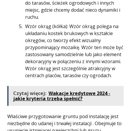
do tarasów, ścieżek ogrodowych i innych
miejsc, gdzie chcemy dodać nieco dynamiki i
ruchu.
Wzór okrąg (kółka): Wzór okrąg polega na
układaniu kostek brukowych w kształcie
okręgów, co tworzy efekt wizualny
przypominający mozaikę. Wzór ten może być
zastosowany samodzielnie lub jako element
dekoracyjny w połączeniu z innymi wzorami.
Wzór okrąg jest szczególnie atrakcyjny w
centrach placów, tarasów czy ogrodach.
Czytaj więcej:
Wakacje kredytowe 2024 -
jakie kryteria trzeba spełnić?
Właściwe przygotowanie gruntu pod instalację jest
niezbędne do udanej i trwałej instalacji . Obejmuje to
usunięcie istniejącej nawierzchni lub gruzu,