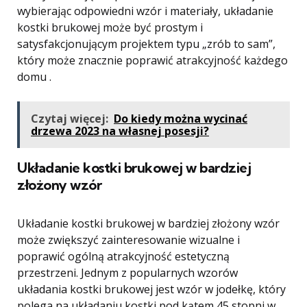
wybierając odpowiedni wzór i materiały, układanie
kostki brukowej może być prostym i
satysfakcjonującym projektem typu „zrób to sam”,
który może znacznie poprawić atrakcyjność każdego
domu .
Czytaj więcej:
Do kiedy można wycinać
drzewa 2023 na własnej posesji?
Układanie kostki brukowej w bardziej
złożony wzór
Układanie kostki brukowej w bardziej złożony wzór
może zwiększyć zainteresowanie wizualne i
poprawić ogólną atrakcyjność estetyczną
przestrzeni. Jednym z popularnych wzorów
układania kostki brukowej jest wzór w jodełkę, który
polega na układaniu kostki pod kątem 45 stopni w