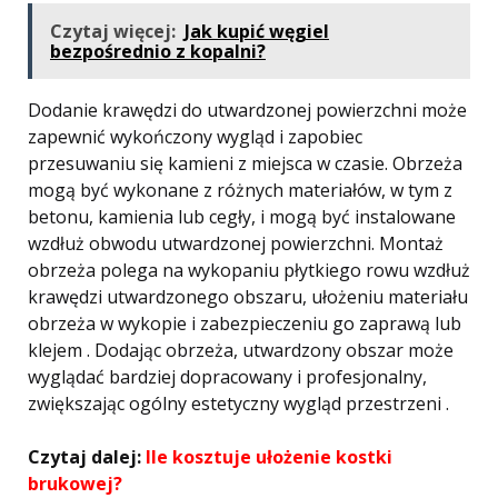
Czytaj więcej:
Jak kupić węgiel
bezpośrednio z kopalni?
Dodanie krawędzi do utwardzonej powierzchni może
zapewnić wykończony wygląd i zapobiec
przesuwaniu się kamieni z miejsca w czasie. Obrzeża
mogą być wykonane z różnych materiałów, w tym z
betonu, kamienia lub cegły, i mogą być instalowane
wzdłuż obwodu utwardzonej powierzchni. Montaż
obrzeża polega na wykopaniu płytkiego rowu wzdłuż
krawędzi utwardzonego obszaru, ułożeniu materiału
obrzeża w wykopie i zabezpieczeniu go zaprawą lub
klejem . Dodając obrzeża, utwardzony obszar może
wyglądać bardziej dopracowany i profesjonalny,
zwiększając ogólny estetyczny wygląd przestrzeni .
Czytaj dalej:
Ile kosztuje ułożenie kostki
brukowej?