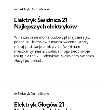
Categories
Posted
in
Elektryk Dolnośląskie
in
Elektryk Świdnica 21
Najlepszych elektryków
W naszej bazie monterbudowy.pl znajdziesz już
ponad 20 Elektryków z miasta Świdnica, którzy
oferują instalacje elektryczne. Dzięki nam
mieszkańcy miasta Świdnica mogą zlecić swoje
usługi dla top 20 Elektryków. Mieszkańcy Świdnica
złożyli już ponad...
Categories
Posted
in
Elektryk Dolnośląskie
in
Elektryk Głogów 21