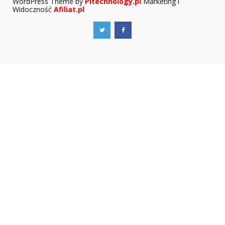
WordPress Theme by
Pitechnology.pl
Marketing i
Widoczność
Afiliat.pl