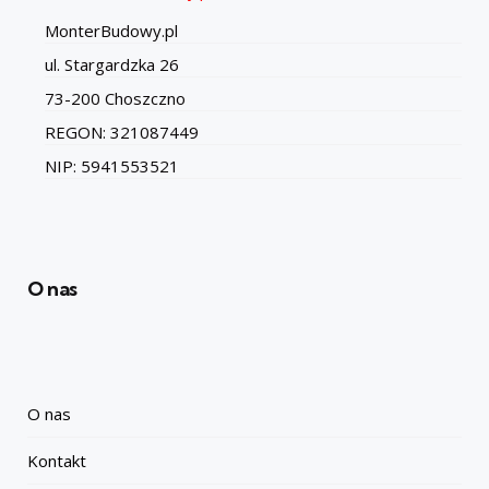
MonterBudowy.pl
ul. Stargardzka 26
73-200 Choszczno
REGON: 321087449
NIP: 5941553521
O nas
O nas
Kontakt