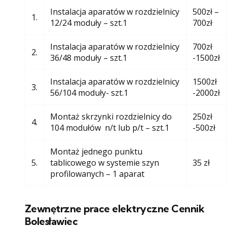
Instalacja aparatów w rozdzielnicy
500zł –
1.
12/24 moduły – szt.1
700zł
Instalacja aparatów w rozdzielnicy
700zł
2.
36/48 moduły – szt.1
-1500zł
Instalacja aparatów w rozdzielnicy
1500zł
3.
56/104 moduły- szt.1
-2000zł
Montaż skrzynki rozdzielnicy do
250zł
4.
104 modułów n/t lub p/t – szt.1
-500zł
Montaż jednego punktu
5.
tablicowego w systemie szyn
35 zł
profilowanych – 1 aparat
Zewnętrzne prace elektryczne Cennik
Bolesławiec