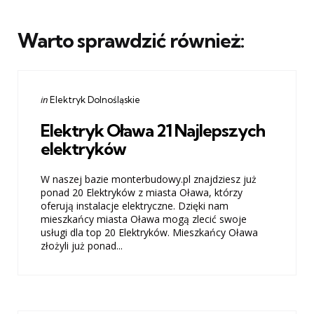
Warto sprawdzić również:
Categories
Posted
in
Elektryk Dolnośląskie
in
Elektryk Oława 21 Najlepszych
elektryków
W naszej bazie monterbudowy.pl znajdziesz już
ponad 20 Elektryków z miasta Oława, którzy
oferują instalacje elektryczne. Dzięki nam
mieszkańcy miasta Oława mogą zlecić swoje
usługi dla top 20 Elektryków. Mieszkańcy Oława
złożyli już ponad...