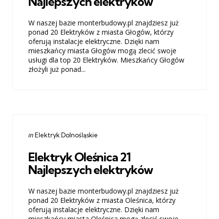
Najlepszych elektryków
W naszej bazie monterbudowy.pl znajdziesz już
ponad 20 Elektryków z miasta Głogów, którzy
oferują instalacje elektryczne. Dzięki nam
mieszkańcy miasta Głogów mogą zlecić swoje
usługi dla top 20 Elektryków. Mieszkańcy Głogów
złożyli już ponad...
Categories
Posted
in
Elektryk Dolnośląskie
in
Elektryk Oleśnica 21
Najlepszych elektryków
W naszej bazie monterbudowy.pl znajdziesz już
ponad 20 Elektryków z miasta Oleśnica, którzy
oferują instalacje elektryczne. Dzięki nam
mieszkańcy miasta Oleśnica mogą zlecić swoje