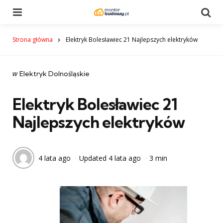
Menu
Se
Strona główna
Elektryk Bolesławiec 21 Najlepszych elektryków
Categories
post
w
Elektryk Dolnośląskie
w
Elektryk Bolesławiec 21
Najlepszych elektryków
4 lata ago
Updated
4 lata ago
3 min