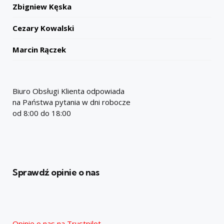
Zbigniew Kęska
Cezary Kowalski
Marcin Rączek
Biuro Obsługi Klienta odpowiada
na Państwa pytania w dni robocze
od 8:00 do 18:00
Sprawdź opinie o nas
Opinie o nas na Trustpilot