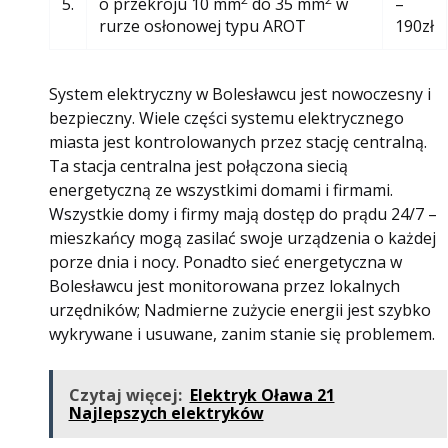
5.
o przekroju 10 mm
do 35 mm
w
–
rurze osłonowej typu AROT
190zł
System elektryczny w Bolesławcu jest nowoczesny i
bezpieczny. Wiele części systemu elektrycznego
miasta jest kontrolowanych przez stację centralną.
Ta stacja centralna jest połączona siecią
energetyczną ze wszystkimi domami i firmami.
Wszystkie domy i firmy mają dostęp do prądu 24/7 –
mieszkańcy mogą zasilać swoje urządzenia o każdej
porze dnia i nocy. Ponadto sieć energetyczna w
Bolesławcu jest monitorowana przez lokalnych
urzędników; Nadmierne zużycie energii jest szybko
wykrywane i usuwane, zanim stanie się problemem.
Czytaj więcej:
Elektryk Oława 21
Najlepszych elektryków