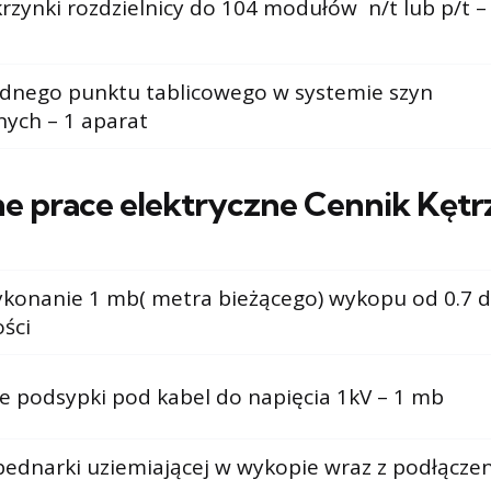
rzynki rozdzielnicy do 104 modułów n/t lub p/t –
dnego punktu tablicowego w systemie szyn
nych – 1 aparat
e prace elektryczne Cennik Kętr
konanie 1 mb( metra bieżącego) wykopu od 0.7 d
ści
 podsypki pod kabel do napięcia 1kV – 1 mb
bednarki uziemiającej w wykopie wraz z podłącze