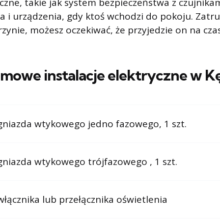
czne, takie jak system bezpieczeństwa z czujnikam
ła i urządzenia, gdy ktoś wchodzi do pokoju. Zatr
rzynie, możesz oczekiwać, że przyjedzie on na cza
mowe instalacje elektryczne w K
niazda wtykowego jedno fazowego, 1 szt.
niazda wtykowego trójfazowego , 1 szt.
łącznika lub przełącznika oświetlenia