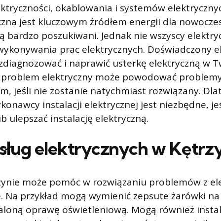
ktryczności, okablowania i systemów elektryczny
yczna jest kluczowym źródłem energii dla nowocz
 są bardzo poszukiwani. Jednak nie wszyscy elektr
 wykonywania prac elektrycznych. Doświadczony el
zdiagnozować i naprawić usterkę elektryczną w 
o problem elektryczny może powodować problemy
, jeśli nie zostanie natychmiast rozwiązany. Dla
onawcy instalacji elektrycznej jest niezbędne, jeś
 ulepszać instalację elektryczną.
sług elektrycznych w Kętrz
rzynie może pomóc w rozwiązaniu problemów z el
. Na przykład mogą wymienić zepsute żarówki na 
aloną oprawę oświetleniową. Mogą również inst