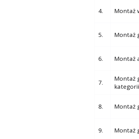
4.
Montaż w
5.
Montaż g
6.
Montaż a
Montaż g
7.
kategorii
8.
Montaż g
9.
Montaż g