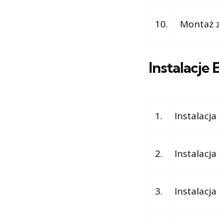
10.
Montaż z
Instalacje
1.
Instalacj
2.
Instalacj
3.
Instalacj