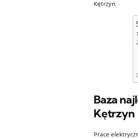
Kętrzyn.
Baza naj
Kętrzyn
Prace elektrycz