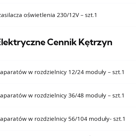
asilacza oświetlenia 230/12V – szt.1
 Elektryczne Cennik Kętrzyn
a aparatów w rozdzielnicy 12/24 moduły – szt.1
a aparatów w rozdzielnicy 36/48 moduły – szt.1
a aparatów w rozdzielnicy 56/104 moduły- szt.1