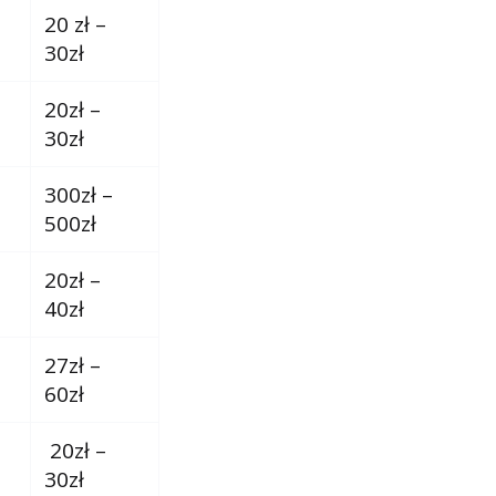
20 zł –
30zł
20zł –
30zł
300zł –
500zł
20zł –
40zł
27zł –
60zł
20zł –
30zł