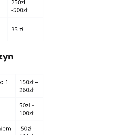
250zł
-500zł
35 zł
zyn
o 1
150zł –
260zł
50zł –
100zł
niem
50zł –