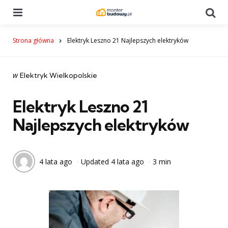
Menu
Se
Strona główna
Elektryk Leszno 21 Najlepszych elektryków
Categories
post
w
Elektryk Wielkopolskie
w
Elektryk Leszno 21
Najlepszych elektryków
4 lata ago
Updated
4 lata ago
3 min