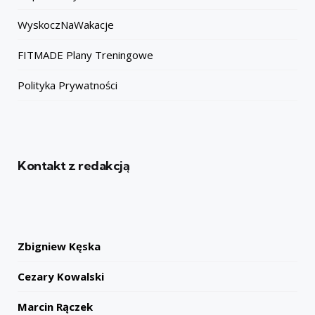
WyskoczNaWakacje
FITMADE Plany Treningowe
Polityka Prywatności
Kontakt z redakcją
Zbigniew Kęska
Cezary Kowalski
Marcin Rączek