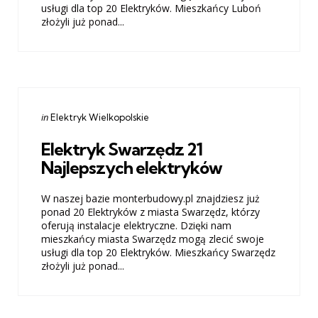
usługi dla top 20 Elektryków. Mieszkańcy Luboń
złożyli już ponad...
Categories
Posted
in
Elektryk Wielkopolskie
in
Elektryk Swarzędz 21
Najlepszych elektryków
W naszej bazie monterbudowy.pl znajdziesz już
ponad 20 Elektryków z miasta Swarzędz, którzy
oferują instalacje elektryczne. Dzięki nam
mieszkańcy miasta Swarzędz mogą zlecić swoje
usługi dla top 20 Elektryków. Mieszkańcy Swarzędz
złożyli już ponad...