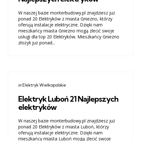
W naszej bazie monterbudowy.pl znajdziesz już
ponad 20 Elektryków z miasta Gniezno, którzy
oferują instalacje elektryczne. Dzięki nam
mieszkańcy miasta Gniezno mogą zlecić swoje
usługi dla top 20 Elektryków. Mieszkańcy Gniezno
złożyli już ponad...
Categories
Posted
in
Elektryk Wielkopolskie
in
Elektryk Luboń 21 Najlepszych
elektryków
W naszej bazie monterbudowy.pl znajdziesz już
ponad 20 Elektryków z miasta Luboń, którzy
oferują instalacje elektryczne. Dzięki nam
mieszkańcy miasta Luboń mogą zlecić swoje