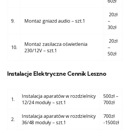
60zł
20zł
9.
Montaż gniazd audio – szt.1
–
30zł
20zł
Montaż zasilacza oświetlenia
10.
–
230/12V – szt.1
50zł
Instalacje Elektryczne Cennik Leszno
Instalacja aparatów w rozdzielnicy
500zł –
1.
12/24 moduły – szt.1
700zł
Instalacja aparatów w rozdzielnicy
700zł
2.
36/48 moduły – szt.1
-1500zł