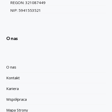
REGON: 321087449
NIP: 5941553521
O nas
O nas
Kontakt
Kariera
Współpraca
Mapa Strony