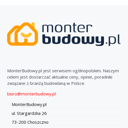
MonterBudowy.pl jest serwisem ogólnopolskim. Naszym
celem jest dostarczać aktualne ceny, opinie, poradniki
związane z branżą budowlaną w Polsce.
biuro@monterbudowy.pl
MonterBudowy.pl
ul. Stargardzka 26
73-200 Choszczno