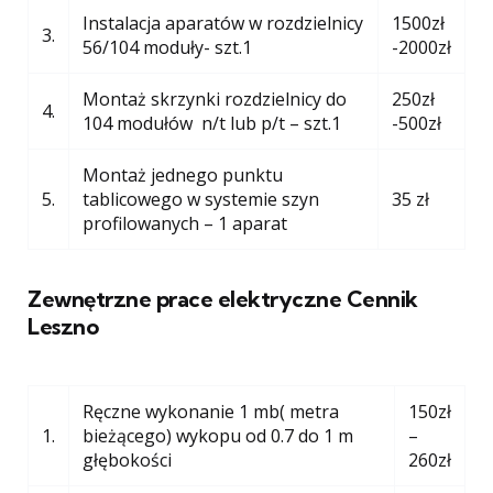
Instalacja aparatów w rozdzielnicy
1500zł
3.
56/104 moduły- szt.1
-2000zł
Montaż skrzynki rozdzielnicy do
250zł
4.
104 modułów n/t lub p/t – szt.1
-500zł
Montaż jednego punktu
5.
tablicowego w systemie szyn
35 zł
profilowanych – 1 aparat
Zewnętrzne prace elektryczne Cennik
Leszno
Ręczne wykonanie 1 mb( metra
150zł
1.
bieżącego) wykopu od 0.7 do 1 m
–
głębokości
260zł