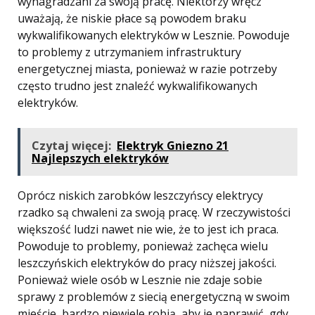
wynagradzani za swoją pracę. Niektórzy wręcz
uważają, że niskie płace są powodem braku
wykwalifikowanych elektryków w Lesznie. Powoduje
to problemy z utrzymaniem infrastruktury
energetycznej miasta, ponieważ w razie potrzeby
często trudno jest znaleźć wykwalifikowanych
elektryków.
Czytaj więcej:
Elektryk Gniezno 21
Najlepszych elektryków
Oprócz niskich zarobków leszczyńscy elektrycy
rzadko są chwaleni za swoją pracę. W rzeczywistości
większość ludzi nawet nie wie, że to jest ich praca.
Powoduje to problemy, ponieważ zachęca wielu
leszczyńskich elektryków do pracy niższej jakości.
Ponieważ wiele osób w Lesznie nie zdaje sobie
sprawy z problemów z siecią energetyczną w swoim
mieście, bardzo niewiele robią, aby je naprawić, gdy