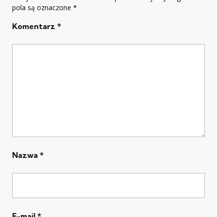
pola są oznaczone
*
Komentarz
*
Nazwa
*
E-mail
*