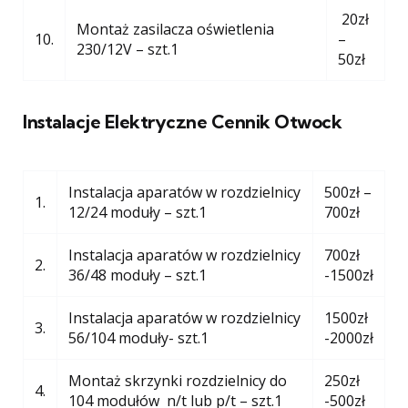
20zł
Montaż zasilacza oświetlenia
10.
–
230/12V – szt.1
50zł
Instalacje Elektryczne Cennik Otwock
Instalacja aparatów w rozdzielnicy
500zł –
1.
12/24 moduły – szt.1
700zł
Instalacja aparatów w rozdzielnicy
700zł
2.
36/48 moduły – szt.1
-1500zł
Instalacja aparatów w rozdzielnicy
1500zł
3.
56/104 moduły- szt.1
-2000zł
Montaż skrzynki rozdzielnicy do
250zł
4.
104 modułów n/t lub p/t – szt.1
-500zł