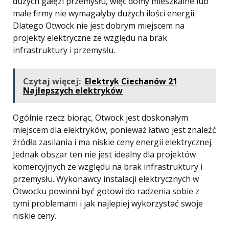
dużych gałęzi przemysłu, więc domy mieszkalne lub
małe firmy nie wymagałyby dużych ilości energii.
Dlatego Otwock nie jest dobrym miejscem na
projekty elektryczne ze względu na brak
infrastruktury i przemysłu.
Czytaj więcej:
Elektryk Ciechanów 21
Najlepszych elektryków
Ogólnie rzecz biorąc, Otwock jest doskonałym
miejscem dla elektryków, ponieważ łatwo jest znaleźć
źródła zasilania i ma niskie ceny energii elektrycznej.
Jednak obszar ten nie jest idealny dla projektów
komercyjnych ze względu na brak infrastruktury i
przemysłu. Wykonawcy instalacji elektrycznych w
Otwocku powinni być gotowi do radzenia sobie z
tymi problemami i jak najlepiej wykorzystać swoje
niskie ceny.