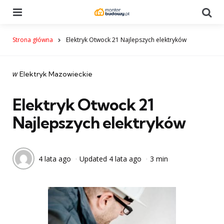
Menu
Se
Strona główna
Elektryk Otwock 21 Najlepszych elektryków
Categories
post
w
Elektryk Mazowieckie
w
Elektryk Otwock 21
Najlepszych elektryków
4 lata ago
Updated
4 lata ago
3 min