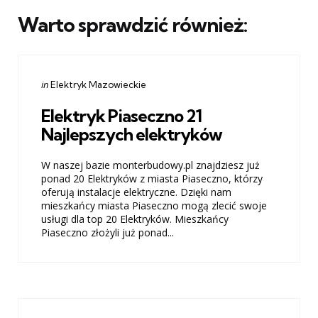
Warto sprawdzić również:
Categories
Posted
in
Elektryk Mazowieckie
in
Elektryk Piaseczno 21
Najlepszych elektryków
W naszej bazie monterbudowy.pl znajdziesz już
ponad 20 Elektryków z miasta Piaseczno, którzy
oferują instalacje elektryczne. Dzięki nam
mieszkańcy miasta Piaseczno mogą zlecić swoje
usługi dla top 20 Elektryków. Mieszkańcy
Piaseczno złożyli już ponad...