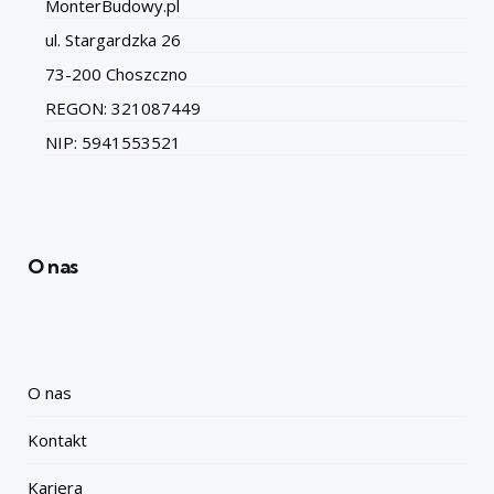
MonterBudowy.pl
ul. Stargardzka 26
73-200 Choszczno
REGON: 321087449
NIP: 5941553521
O nas
O nas
Kontakt
Kariera