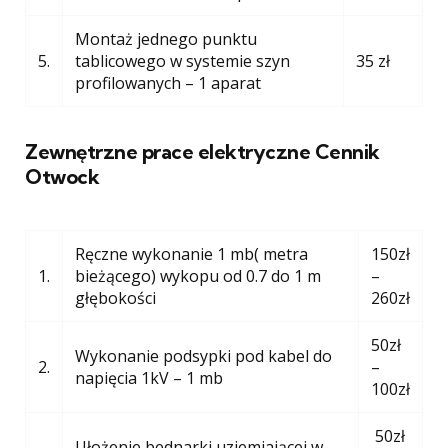
Montaż jednego punktu
5.
tablicowego w systemie szyn
35 zł
profilowanych – 1 aparat
Zewnętrzne prace elektryczne Cennik
Otwock
Ręczne wykonanie 1 mb( metra
150zł
1.
bieżącego) wykopu od 0.7 do 1 m
–
głębokości
260zł
50zł
Wykonanie podsypki pod kabel do
2.
–
napięcia 1kV – 1 mb
100zł
50zł
Ułożenie bednarki uziemiającej w