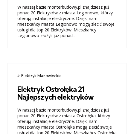
W naszej bazie monterbudowy.pl znajdziesz już
ponad 20 Elektryków z miasta Legionowo, którzy
oferują instalacje elektryczne. Dzięki nam
mieszkańcy miasta Legionowo mogą zlecić swoje
usługi dla top 20 Elektryków. Mieszkańcy
Legionowo złożyli już ponad...
Categories
Posted
in
Elektryk Mazowieckie
in
Elektryk Ostrołęka 21
Najlepszych elektryków
W naszej bazie monterbudowy.pl znajdziesz już
ponad 20 Elektryków z miasta Ostrołęka, którzy
oferują instalacje elektryczne. Dzięki nam
mieszkańcy miasta Ostrołęka mogą zlecić swoje
usługi dla top 20 Elektryków. Mieszkańcy Ostrołęka