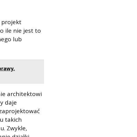
o projekt
ile nie jest to
ego lub
prawy,
ie architektowi
y daje
 zaprojektować
u takich
u. Zwykle,
ie działki.