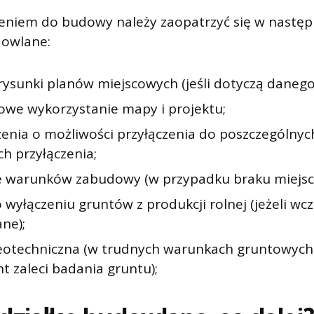
ieniem do budowy należy zaopatrzyć się w następ
owlane:
 rysunki planów miejscowych (jeśli dotyczą danego
we wykorzystanie mapy i projektu;
enia o możliwości przyłączenia do poszczególnych
h przyłączenia;
e warunków zabudowy (w przypadku braku miejsc
 wyłączeniu gruntów z produkcji rolnej (jeżeli wcz
ne);
eotechniczna (w trudnych warunkach gruntowych
t zaleci badania gruntu);