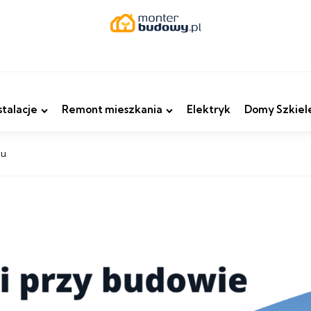
stalacje
Remont mieszkania
Elektryk
Domy Szkiel
ku