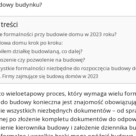
udowy budynku?
 treści
ie formalności przy budowie domu w 2023 roku?
owa domu krok po kroku:
iłem działkę budowlaną, co dalej?
oszenie czy pozwolenie na budowę?
ystkie formalności niezbędne do rozpoczęcia budowy
Firmy zajmujące się budową domów w 2023
 wieloetapowy proces, który wymaga wielu form
 do budowy konieczna jest znajomość obowiązuj
ie wszystkich niezbędnych dokumentów – od spr
anej po złożenie kompletu dokumentów do odpo
ienie kierownika budowy i założenie dziennika b