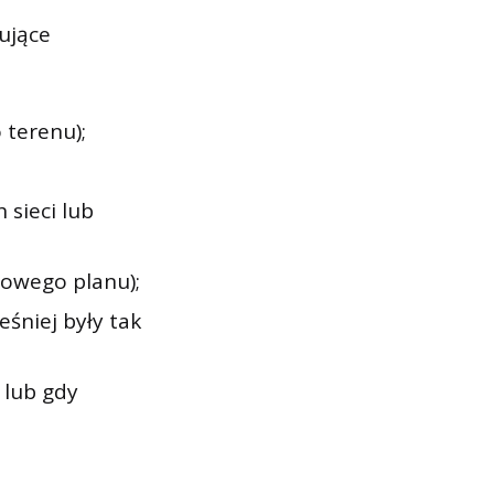
ujące
 terenu);
 sieci lub
owego planu);
eśniej były tak
 lub gdy