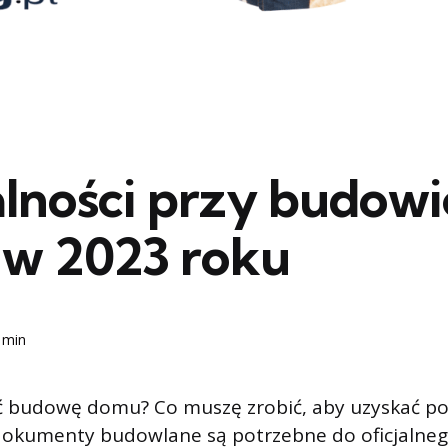
lności przy budowi
w 2023 roku
 min
ć budowę domu? Co muszę zrobić, aby uzyskać p
dokumenty budowlane są potrzebne do oficjalnego