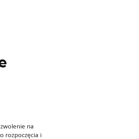
e
ozwolenie na
 rozpoczęcia i