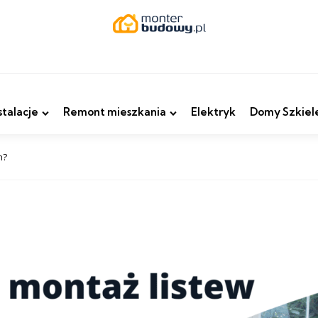
stalacje
Remont mieszkania
Elektryk
Domy Szkiel
h?