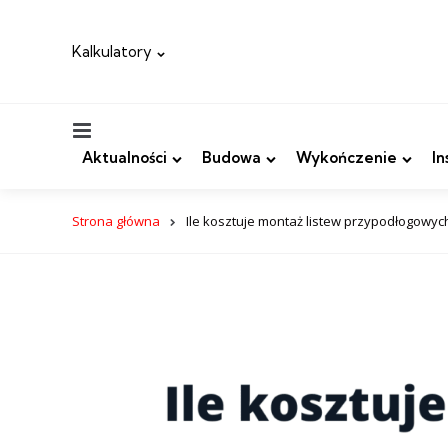
Kalkulatory
Menu
Aktualności
Budowa
Wykończenie
In
Strona główna
Ile kosztuje montaż listew przypodłogowyc