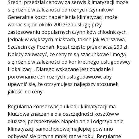
Średni przedział cenowy za serwis klimatyzacji może
się różnić w zależności od różnych czynników.
Generalnie koszt napełnienia klimatyzacji może
wahać się od około 200 zł za usługę przy
zastosowaniu popularnych czynników chłodniczych.
Jednak w większych miastach, takich jak Warszawa,
Szczecin czy Poznań, koszt często przekracza 290 zł .
Należy zauważyć, że ceny te są szacunkowe i mogą
się różnić w zależności od konkretnego usługodawcy
i lokalizacji . Dlatego wskazane jest zbadanie i
porównanie cen różnych usługodawców, aby
upewnić się, że otrzymujesz najlepszy stosunek
jakości do ceny.
Regularna konserwacja układu klimatyzacji ma
kluczowe znaczenie dla oszczędności kosztów w
dłuższej perspektywie. Napełnianie i odgrzybianie
klimatyzacji samochodowej najlepiej powinno
odbywać się przynajmniej raz w roku . Regularne