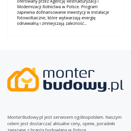
oferowany przez Agencję Restrukturyzacji i
Modernizacji Rolnictwa w Polsce. Program
zapewnia dofinansowanie inwestycji w instalacje
fotowoltaiczne, które wytwarzają energię
odnawialną i zmniejszają zależność...
MonterBudowy.pl jest serwisem ogólnopolskim. Naszym
celem jest dostarczać aktualne ceny, opinie, poradniki
związane z branżą budowlaną w Polsce.