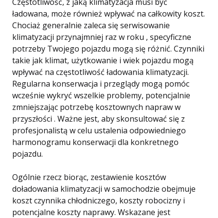
Częstotliwość, z jaką klimatyzacja musi być
ładowana, może również wpływać na całkowity koszt.
Chociaż generalnie zaleca się serwisowanie
klimatyzacji przynajmniej raz w roku , specyficzne
potrzeby Twojego pojazdu mogą się różnić. Czynniki
takie jak klimat, użytkowanie i wiek pojazdu mogą
wpływać na częstotliwość ładowania klimatyzacji.
Regularna konserwacja i przeglądy mogą pomóc
wcześnie wykryć wszelkie problemy, potencjalnie
zmniejszając potrzebę kosztownych napraw w
przyszłości . Ważne jest, aby skonsultować się z
profesjonalistą w celu ustalenia odpowiedniego
harmonogramu konserwacji dla konkretnego
pojazdu.
Ogólnie rzecz biorąc, zestawienie kosztów
doładowania klimatyzacji w samochodzie obejmuje
koszt czynnika chłodniczego, koszty robocizny i
potencjalne koszty naprawy. Wskazane jest