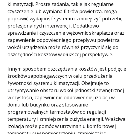
klimatyzacji. Proste zadania, takie jak regularne
czyszczenie lub wymiana filtrów powietrza, mogą
poprawić wydajność systemu i zmniejszyć potrzebę
profesjonalnych interwencji . Dodatkowo
sprawdzanie i czyszczenie wężownic skraplacza oraz
zapewnienie odpowiedniego przepływu powietrza
wokół urządzenia może również przyczynić się do
oszczędności kosztów w dłuższej perspektywie.
Innym sposobem oszczędzania kosztów jest podjęcie
środków zapobiegawczych w celu przedłużenia
żywotności systemu klimatyzacji. Obejmuje to
utrzymywanie obszaru wokół jednostki zewnętrznej
w czystości, zapewnienie odpowiedniej izolacji w
domu lub budynku oraz stosowanie
programowalnych termostatów do regulacji
temperatury i zmniejszenia zużycia energii. Właściwa
izolacja może pomóc w utrzymaniu komfortowej
temperatury w pomieszczeniu, zmniejszając