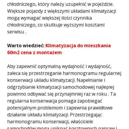
chłodniczego, który należy uzupełnić w pojeździe.
Większe pojazdy z większymi układami klimatyzacji
mogą wymagać większej ilości czynnika
chłodniczego, co skutkuje wyższymi kosztami
serwisu .
Warto wiedzieć:
Klimatyzacja do mieszkania
60m2 cena z montażem
Aby zapewnić optymalną wydajność i wydajność,
zaleca się przestrzeganie harmonogramu regularnej
konserwacji układu klimatyzacji. Napełnianie i
odgrzybianie klimatyzacji samochodowej najlepiej
powinno odbywać się przynajmniej raz w roku . Ta
regularna konserwacja pomaga zapobiegać
potencjalnym problemom i zapewnia prawidłowe
działanie układu klimatyzacji. Przestrzegając
harmonogramu konserwacji, właściciele
samochodów mogą uniknąć kosztownych napraw i