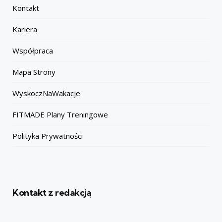
Kontakt
Kariera
Współpraca
Mapa Strony
WyskoczNaWakacje
FITMADE Plany Treningowe
Polityka Prywatności
Kontakt z redakcją