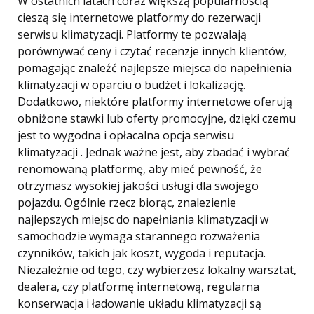
W ostatnich latach coraz większą popularnością
cieszą się internetowe platformy do rezerwacji
serwisu klimatyzacji. Platformy te pozwalają
porównywać ceny i czytać recenzje innych klientów,
pomagając znaleźć najlepsze miejsca do napełnienia
klimatyzacji w oparciu o budżet i lokalizację.
Dodatkowo, niektóre platformy internetowe oferują
obniżone stawki lub oferty promocyjne, dzięki czemu
jest to wygodna i opłacalna opcja serwisu
klimatyzacji . Jednak ważne jest, aby zbadać i wybrać
renomowaną platformę, aby mieć pewność, że
otrzymasz wysokiej jakości usługi dla swojego
pojazdu. Ogólnie rzecz biorąc, znalezienie
najlepszych miejsc do napełniania klimatyzacji w
samochodzie wymaga starannego rozważenia
czynników, takich jak koszt, wygoda i reputacja.
Niezależnie od tego, czy wybierzesz lokalny warsztat,
dealera, czy platformę internetową, regularna
konserwacja i ładowanie układu klimatyzacji są