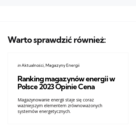
Warto sprawdzić również:
Categories
Posted
in
Aktualności
Magazyny Energii
in
Ranking magazynów energii w
Polsce 2023 Opinie Cena
Magazynowanie energii staje się coraz
ważniejszym elementem zrównoważonych
systemów energetycznych.