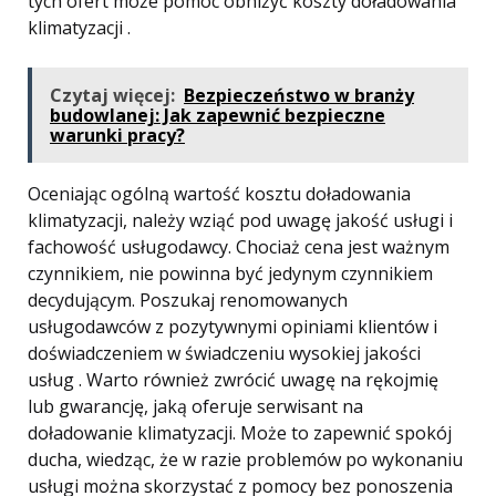
tych ofert może pomóc obniżyć koszty doładowania
klimatyzacji .
Czytaj więcej:
Bezpieczeństwo w branży
budowlanej: Jak zapewnić bezpieczne
warunki pracy?
Oceniając ogólną wartość kosztu doładowania
klimatyzacji, należy wziąć pod uwagę jakość usługi i
fachowość usługodawcy. Chociaż cena jest ważnym
czynnikiem, nie powinna być jedynym czynnikiem
decydującym. Poszukaj renomowanych
usługodawców z pozytywnymi opiniami klientów i
doświadczeniem w świadczeniu wysokiej jakości
usług . Warto również zwrócić uwagę na rękojmię
lub gwarancję, jaką oferuje serwisant na
doładowanie klimatyzacji. Może to zapewnić spokój
ducha, wiedząc, że w razie problemów po wykonaniu
usługi można skorzystać z pomocy bez ponoszenia