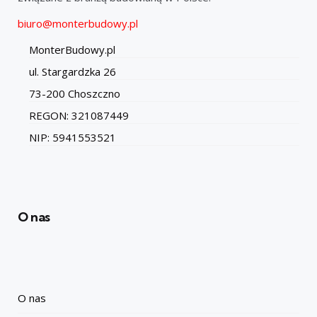
biuro@monterbudowy.pl
MonterBudowy.pl
ul. Stargardzka 26
73-200 Choszczno
REGON: 321087449
NIP: 5941553521
O nas
O nas