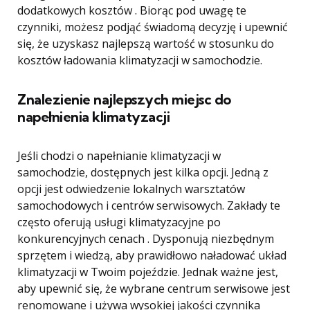
dodatkowych kosztów . Biorąc pod uwagę te
czynniki, możesz podjąć świadomą decyzję i upewnić
się, że uzyskasz najlepszą wartość w stosunku do
kosztów ładowania klimatyzacji w samochodzie.
Znalezienie najlepszych miejsc do
napełnienia klimatyzacji
Jeśli chodzi o napełnianie klimatyzacji w
samochodzie, dostępnych jest kilka opcji. Jedną z
opcji jest odwiedzenie lokalnych warsztatów
samochodowych i centrów serwisowych. Zakłady te
często oferują usługi klimatyzacyjne po
konkurencyjnych cenach . Dysponują niezbędnym
sprzętem i wiedzą, aby prawidłowo naładować układ
klimatyzacji w Twoim pojeździe. Jednak ważne jest,
aby upewnić się, że wybrane centrum serwisowe jest
renomowane i używa wysokiej jakości czynnika