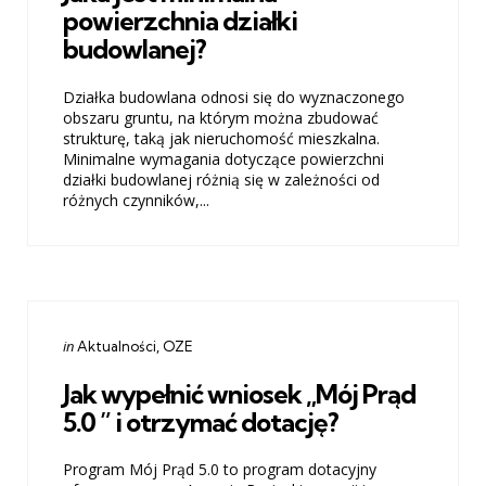
powierzchnia działki
budowlanej?
Działka budowlana odnosi się do wyznaczonego
obszaru gruntu, na którym można zbudować
strukturę, taką jak nieruchomość mieszkalna.
Minimalne wymagania dotyczące powierzchni
działki budowlanej różnią się w zależności od
różnych czynników,...
Categories
Posted
in
Aktualności
OZE
in
Jak wypełnić wniosek „Mój Prąd
5.0 ” i otrzymać dotację?
Program Mój Prąd 5.0 to program dotacyjny