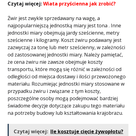
Czytaj więcej:
Wiata przyścienna jak zrobić?
Żwir jest zwykle sprzedawany na wagę, a
najpopularniejszą jednostką miary jest tona . Inne
jednostki miary obejmują jardy sześcienne, metry
sześcienne i kilogramy. Koszt żwiru podawany jest
zazwyczaj za tonę lub metr sześcienny, w zależności
od zastosowanej jednostki miary. Należy pamiętać,
że cena żwiru nie zawsze obejmuje koszty
transportu, które mogą się różnić w zależności od
odległości od miejsca dostawy i ilości przewożonego
materiału. Rozumiejąc jednostki miary stosowane w
przypadku żwiru i związane z tym koszty,
poszczególne osoby mogą podejmować bardziej
świadome decyzje dotyczące zakupu tego materiału
na potrzeby budowy lub kształtowania krajobrazu.
Czytaj więcej:
Ile kosztuje cięcie żywopłotu?