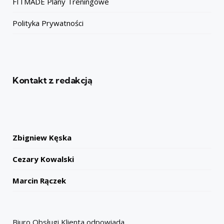
FITMADE Plany Treningowe
Polityka Prywatności
Kontakt z redakcją
Zbigniew Kęska
Cezary Kowalski
Marcin Rączek
Biuro Obsługi Klienta odpowiada