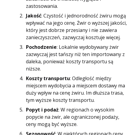
zastosowania.
Jakość
: Czystość i jednorodność żwiru mogą
wpływać na jego cenę. Żwir o wyższej jakości,
który jest dobrze przesiany i nie zawiera
zanieczyszczeń, zazwyczaj kosztuje więcej.
Pochodzenie
: Lokalnie wydobywany żwir
zazwyczaj jest tańszy niż ten importowany z
daleka, ponieważ koszty transportu są
niższe.
Koszty transportu
: Odległość między
miejscem wydobycia a miejscem dostawy ma
duży wpływ na cenę żwiru. Im dłuższa trasa,
tym wyższe koszty transportu.
Popyt i podaż
: W regionach o wysokim
popycie na żwir, ale ograniczonej podaży,
ceny mogą być wyższe.
Sezonowość
: W niektórych regionach ceny