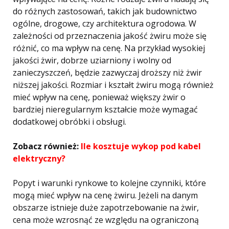
do różnych zastosowań, takich jak budownictwo
ogólne, drogowe, czy architektura ogrodowa. W
zależności od przeznaczenia jakość żwiru może się
różnić, co ma wpływ na cenę. Na przykład wysokiej
jakości żwir, dobrze uziarniony i wolny od
zanieczyszczeń, będzie zazwyczaj droższy niż żwir
niższej jakości. Rozmiar i kształt żwiru mogą również
mieć wpływ na cenę, ponieważ większy żwir o
bardziej nieregularnym kształcie może wymagać
dodatkowej obróbki i obsługi.
Zobacz również:
Ile kosztuje wykop pod kabel
elektryczny?
Popyt i warunki rynkowe to kolejne czynniki, które
mogą mieć wpływ na cenę żwiru. Jeżeli na danym
obszarze istnieje duże zapotrzebowanie na żwir,
cena może wzrosnąć ze względu na ograniczoną