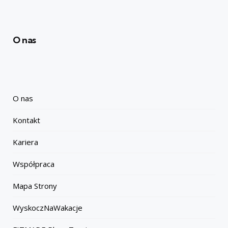
O nas
O nas
Kontakt
Kariera
Współpraca
Mapa Strony
WyskoczNaWakacje