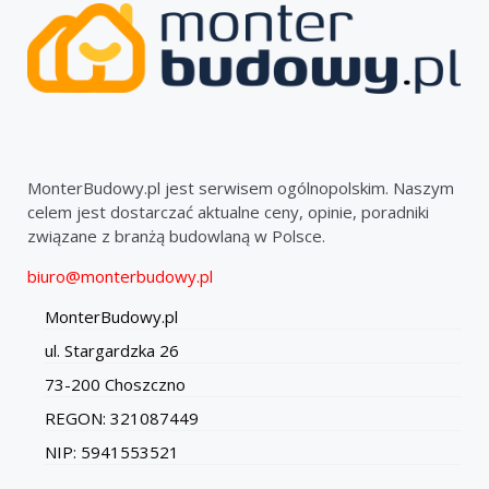
MonterBudowy.pl jest serwisem ogólnopolskim. Naszym
celem jest dostarczać aktualne ceny, opinie, poradniki
związane z branżą budowlaną w Polsce.
biuro@monterbudowy.pl
MonterBudowy.pl
ul. Stargardzka 26
73-200 Choszczno
REGON: 321087449
NIP: 5941553521