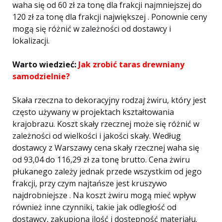
waha się od 60 zł za tonę dla frakcji najmniejszej do
120 zł za tonę dla frakcji największej . Ponownie ceny
mogą się różnić w zależności od dostawcy i
lokalizacji.
Warto wiedzieć:
Jak zrobić taras drewniany
samodzielnie?
Skała rzeczna to dekoracyjny rodzaj żwiru, który jest
często używany w projektach kształtowania
krajobrazu. Koszt skały rzecznej może się różnić w
zależności od wielkości i jakości skały. Według
dostawcy z Warszawy cena skały rzecznej waha się
od 93,04 do 116,29 zł za tonę brutto. Cena żwiru
płukanego zależy jednak przede wszystkim od jego
frakcji, przy czym najtańsze jest kruszywo
najdrobniejsze . Na koszt żwiru mogą mieć wpływ
również inne czynniki, takie jak odległość od
dostawcy, zakupiona ilość i dostępność materiału.