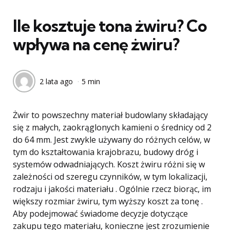
w
Ile kosztuje tona żwiru? Co
wpływa na cenę żwiru?
2 lata ago
5 min
Żwir to powszechny materiał budowlany składający
się z małych, zaokrąglonych kamieni o średnicy od 2
do 64 mm. Jest zwykle używany do różnych celów, w
tym do kształtowania krajobrazu, budowy dróg i
systemów odwadniających. Koszt żwiru różni się w
zależności od szeregu czynników, w tym lokalizacji,
rodzaju i jakości materiału . Ogólnie rzecz biorąc, im
większy rozmiar żwiru, tym wyższy koszt za tonę .
Aby podejmować świadome decyzje dotyczące
zakupu tego materiału, konieczne jest zrozumienie