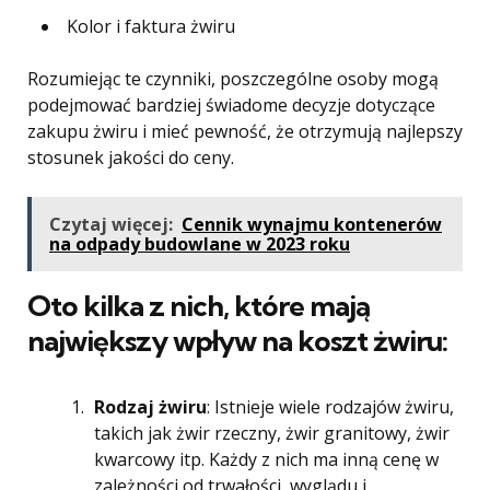
Kolor i faktura żwiru
Rozumiejąc te czynniki, poszczególne osoby mogą
podejmować bardziej świadome decyzje dotyczące
zakupu żwiru i mieć pewność, że otrzymują najlepszy
stosunek jakości do ceny.
Czytaj więcej:
Cennik wynajmu kontenerów
na odpady budowlane w 2023 roku
Oto kilka z nich, które mają
największy wpływ na koszt żwiru:
Rodzaj żwiru
: Istnieje wiele rodzajów żwiru,
takich jak żwir rzeczny, żwir granitowy, żwir
kwarcowy itp. Każdy z nich ma inną cenę w
zależności od trwałości, wyglądu i