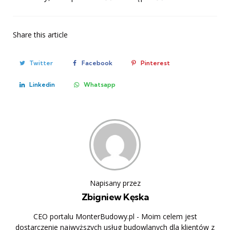
Share
this article
Twitter
Facebook
Pinterest
Linkedin
Whatsapp
Napisany przez
Zbigniew Kęska
CEO portalu MonterBudowy.pl - Moim celem jest
dostarczenie najwyższych usług budowlanych dla klientów z