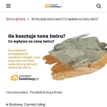
Menu
Se
Strona główna
Ile kosztuje tona żwiru? Co wpływa na cenę żwiru?
Cena tona żwiru - Poradnik krok po Kroku
Categories
post
w
Budowa
Cenniki Usług