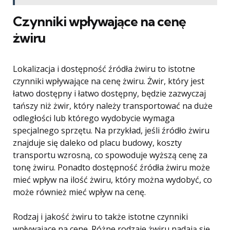
Czynniki wpływające na cenę
żwiru
Lokalizacja i dostępność źródła żwiru to istotne
czynniki wpływające na cenę żwiru. Żwir, który jest
łatwo dostępny i łatwo dostępny, będzie zazwyczaj
tańszy niż żwir, który należy transportować na duże
odległości lub którego wydobycie wymaga
specjalnego sprzętu. Na przykład, jeśli źródło żwiru
znajduje się daleko od placu budowy, koszty
transportu wzrosną, co spowoduje wyższą cenę za
tonę żwiru. Ponadto dostępność źródła żwiru może
mieć wpływ na ilość żwiru, który można wydobyć, co
może również mieć wpływ na cenę.
Rodzaj i jakość żwiru to także istotne czynniki
wpływające na cenę. Różne rodzaje żwiru nadają się