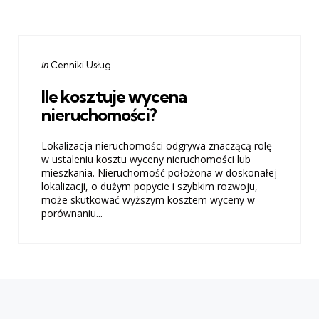
Categories
Posted
in
Cenniki Usług
in
Ile kosztuje wycena
nieruchomości?
Lokalizacja nieruchomości odgrywa znaczącą rolę
w ustaleniu kosztu wyceny nieruchomości lub
mieszkania. Nieruchomość położona w doskonałej
lokalizacji, o dużym popycie i szybkim rozwoju,
może skutkować wyższym kosztem wyceny w
porównaniu...