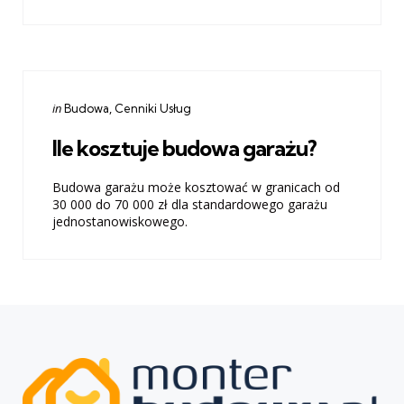
Categories
Posted
in
Budowa
Cenniki Usług
in
Ile kosztuje budowa garażu?
Budowa garażu może kosztować w granicach od
30 000 do 70 000 zł dla standardowego garażu
jednostanowiskowego.