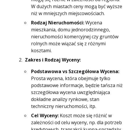
W dużych miastach ceny mogą być wyższe
niż w mniejszych miejscowościach.
Rodzaj Nieruchomości:
Wycena
mieszkania, domu jednorodzinnego,
nieruchomości komercyjnej czy gruntów
rolnych może wiązać się z różnymi
kosztami.
Zakres i Rodzaj Wyceny:
Podstawowa vs Szczegółowa Wycena:
Prosta wycena, która obejmuje tylko
podstawowe informacje, będzie tańsza niż
szczegółowa wycena uwzględniająca
dokładne analizy rynkowe, stan
techniczny nieruchomości, itp.
Cel Wyceny:
Koszt może się różnić w
zależności od celu wyceny, np. dla potrzeb
kredytowych, transakcji kupna-sprzedaży,