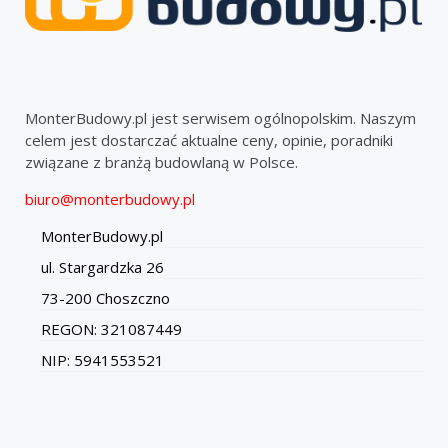
MonterBudowy.pl jest serwisem ogólnopolskim. Naszym
celem jest dostarczać aktualne ceny, opinie, poradniki
związane z branżą budowlaną w Polsce.
biuro@monterbudowy.pl
MonterBudowy.pl
ul. Stargardzka 26
73-200 Choszczno
REGON: 321087449
NIP: 5941553521