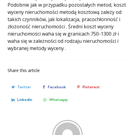
Podobnie jak w przypadku pozostałych metod, koszt
wyceny nieruchomości metodą kosztową zależy od
takich czynników, jak lokalizacja, pracochłonność i
złożoność nieruchomości . Średni koszt wyceny
nieruchomości waha się w granicach 750-1300 zł i
waha się w zależności od rodzaju nieruchomości i
wybranej metody wyceny .
Share
this article
Twitter
Facebook
Pinterest
Linkedin
Whatsapp