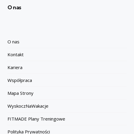
O nas
O nas
Kontakt
Kariera
Współpraca
Mapa Strony
WyskoczNaWakacje
FITMADE Plany Treningowe
Polityka Prywatności