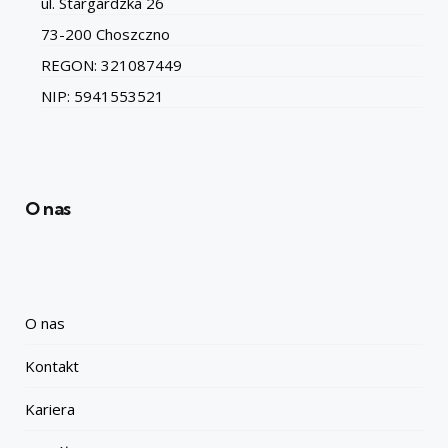
ul. Stargardzka 26
73-200 Choszczno
REGON: 321087449
NIP: 5941553521
O nas
O nas
Kontakt
Kariera