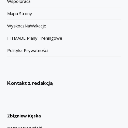
Współpraca
Mapa Strony
WyskoczNaWakacje
FITMADE Plany Treningowe
Polityka Prywatności
Kontakt z redakcją
Zbigniew Kęska
Cezary Kowalski