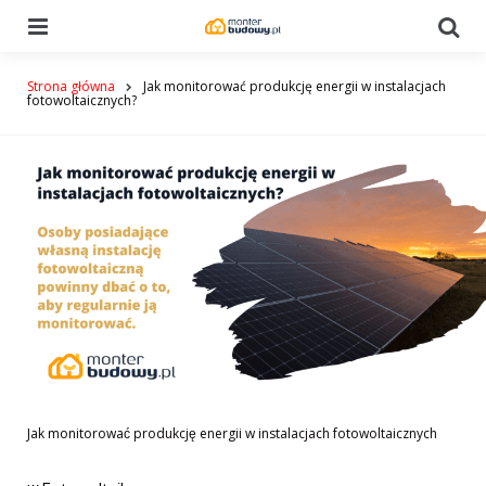
Menu
Se
Strona główna
Jak monitorować produkcję energii w instalacjach
fotowoltaicznych?
Jak monitorować produkcję energii w instalacjach fotowoltaicznych
Categories