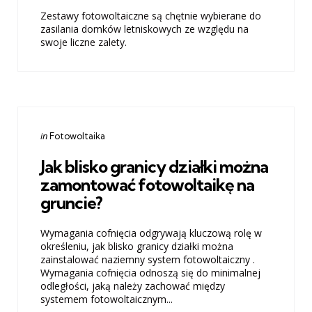
Zestawy fotowoltaiczne są chętnie wybierane do
zasilania domków letniskowych ze względu na
swoje liczne zalety.
Categories
Posted
in
Fotowoltaika
in
Jak blisko granicy działki można
zamontować fotowoltaikę na
gruncie?
Wymagania cofnięcia odgrywają kluczową rolę w
określeniu, jak blisko granicy działki można
zainstalować naziemny system fotowoltaiczny .
Wymagania cofnięcia odnoszą się do minimalnej
odległości, jaką należy zachować między
systemem fotowoltaicznym...