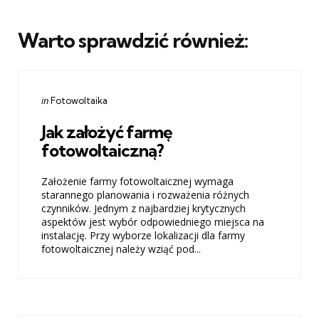
Warto sprawdzić również:
Categories
Posted
in
Fotowoltaika
in
Jak założyć farmę
fotowoltaiczną?
Założenie farmy fotowoltaicznej wymaga
starannego planowania i rozważenia różnych
czynników. Jednym z najbardziej krytycznych
aspektów jest wybór odpowiedniego miejsca na
instalację. Przy wyborze lokalizacji dla farmy
fotowoltaicznej należy wziąć pod...