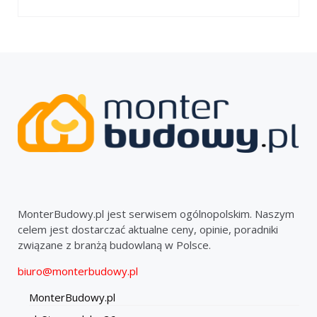
MonterBudowy.pl jest serwisem ogólnopolskim. Naszym
celem jest dostarczać aktualne ceny, opinie, poradniki
związane z branżą budowlaną w Polsce.
biuro@monterbudowy.pl
MonterBudowy.pl