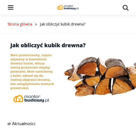
Menu
Se
Strona główna
Jak obliczyć kubik drewna?
Categories
post
w
Aktualności
w