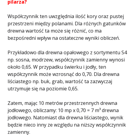
pilarza?
Współczynnik ten uwzględnia ilość kory oraz pustej
przestrzeni między polanami. Dla różnych gatunków
drewna wartość ta może się różnić, co ma
bezpośredni wpływ na ostateczne wyniki obliczeń.
Przykładowo dla drewna opałowego z sortymentu S4
np. sosna, modrzew, współczynnik zamienny wynosi
około 0,65. W przypadku świerku i jodły, ten
współczynnik może wzrosnąć do 0,70. Dla drewna
liściastego np. buk, grab, wartość ta zazwyczaj
utrzymuje się na poziomie 0,65.
Zatem, mając 10 metrów przestrzennych drewna
jodłowego, obliczamy: 10 mp x 0,70 = 7 m³ drewna
jodłowego. Natomiast dla drewna liściastego, wynik
będzie nieco inny ze względu na niższy współczynnik
zamienny.