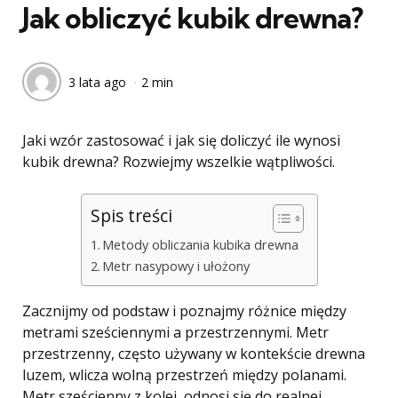
Jak obliczyć kubik drewna?
3 lata ago
2 min
Jaki wzór zastosować i jak się doliczyć ile wynosi
kubik drewna? Rozwiejmy wszelkie wątpliwości.
Spis treści
Metody obliczania kubika drewna
Metr nasypowy i ułożony
Zacznijmy od podstaw i poznajmy różnice między
metrami sześciennymi a przestrzennymi. Metr
przestrzenny, często używany w kontekście drewna
luzem, wlicza wolną przestrzeń między polanami.
Metr sześcienny z kolei, odnosi się do realnej