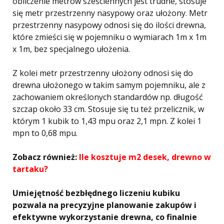
obliczenie metrów sześciennych jest trudne, stosuje
się metr przestrzenny nasypowy oraz ułożony. Metr
przestrzenny nasypowy odnosi się do ilości drewna,
które zmieści się w pojemniku o wymiarach 1m x 1m
x 1m, bez specjalnego ułożenia.
Z kolei metr przestrzenny ułożony odnosi się do
drewna ułożonego w takim samym pojemniku, ale z
zachowaniem określonych standardów np. długość
szczap około 33 cm. Stosuje się tu też przelicznik, w
którym 1 kubik to 1,43 mpu oraz 2,1 mpn. Z kolei 1
mpn to 0,68 mpu.
Zobacz również:
Ile kosztuje m2 desek, drewno w
tartaku?
Umiejętność bezbłędnego liczeniu kubiku
pozwala na precyzyjne planowanie zakupów i
efektywne wykorzystanie drewna, co finalnie