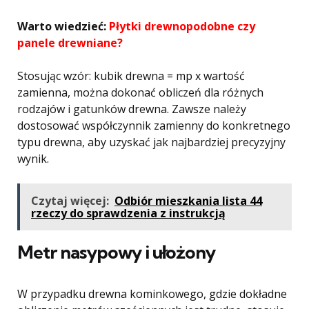
Warto wiedzieć:
Płytki drewnopodobne czy
panele drewniane?
Stosując wzór: kubik drewna = mp x wartość
zamienna, można dokonać obliczeń dla różnych
rodzajów i gatunków drewna. Zawsze należy
dostosować współczynnik zamienny do konkretnego
typu drewna, aby uzyskać jak najbardziej precyzyjny
wynik.
Czytaj więcej:
Odbiór mieszkania lista 44
rzeczy do sprawdzenia z instrukcją
Metr nasypowy i ułożony
W przypadku drewna kominkowego, gdzie dokładne