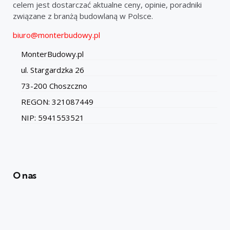
celem jest dostarczać aktualne ceny, opinie, poradniki
związane z branżą budowlaną w Polsce.
biuro@monterbudowy.pl
MonterBudowy.pl
ul. Stargardzka 26
73-200 Choszczno
REGON: 321087449
NIP: 5941553521
O nas