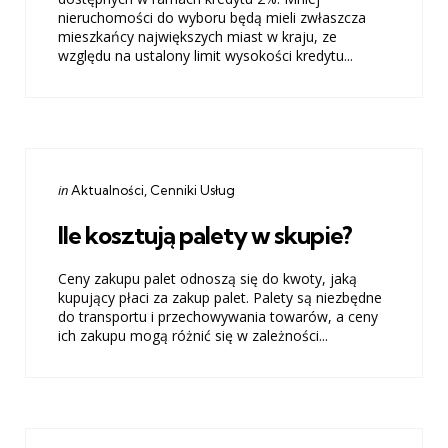
nieruchomości do wyboru będą mieli zwłaszcza
mieszkańcy największych miast w kraju, ze
względu na ustalony limit wysokości kredytu...
Categories
Posted
in
Aktualności
Cenniki Usług
in
Ile kosztują palety w skupie?
Ceny zakupu palet odnoszą się do kwoty, jaką
kupujący płaci za zakup palet. Palety są niezbędne
do transportu i przechowywania towarów, a ceny
ich zakupu mogą różnić się w zależności...