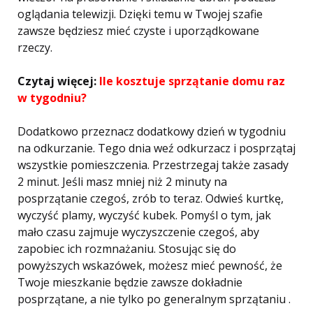
oglądania telewizji. Dzięki temu w Twojej szafie
zawsze będziesz mieć czyste i uporządkowane
rzeczy.
Czytaj więcej:
Ile kosztuje sprzątanie domu raz
w tygodniu?
Dodatkowo przeznacz dodatkowy dzień w tygodniu
na odkurzanie. Tego dnia weź odkurzacz i posprzątaj
wszystkie pomieszczenia. Przestrzegaj także zasady
2 minut. Jeśli masz mniej niż 2 minuty na
posprzątanie czegoś, zrób to teraz. Odwieś kurtkę,
wyczyść plamy, wyczyść kubek. Pomyśl o tym, jak
mało czasu zajmuje wyczyszczenie czegoś, aby
zapobiec ich rozmnażaniu. Stosując się do
powyższych wskazówek, możesz mieć pewność, że
Twoje mieszkanie będzie zawsze dokładnie
posprzątane, a nie tylko po generalnym sprzątaniu .