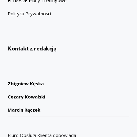
FITMADE Plany Treningowe
Polityka Prywatności
Kontakt z redakcją
Zbigniew Kęska
Cezary Kowalski
Marcin Rączek
Biuro Obsługi Klienta odpowiada