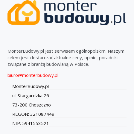
MonterBudowy.pl jest serwisem ogólnopolskim. Naszym
celem jest dostarczać aktualne ceny, opinie, poradniki
związane z branżą budowlaną w Polsce.
biuro@monterbudowy.pl
MonterBudowy.pl
ul. Stargardzka 26
73-200 Choszczno
REGON: 321087449
NIP: 5941553521