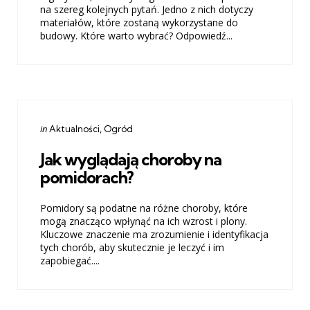
na szereg kolejnych pytań. Jedno z nich dotyczy
materiałów, które zostaną wykorzystane do
budowy. Które warto wybrać? Odpowiedź...
Categories
Posted
in
Aktualności
Ogród
in
Jak wyglądają choroby na
pomidorach?
Pomidory są podatne na różne choroby, które
mogą znacząco wpłynąć na ich wzrost i plony.
Kluczowe znaczenie ma zrozumienie i identyfikacja
tych chorób, aby skutecznie je leczyć i im
zapobiegać....