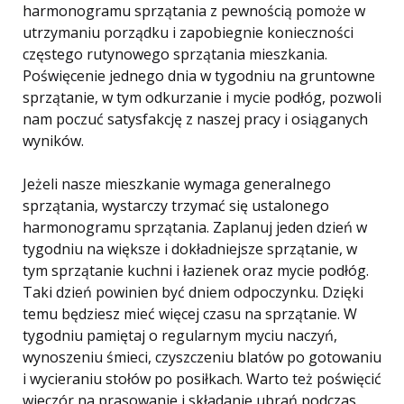
harmonogramu sprzątania z pewnością pomoże w
utrzymaniu porządku i zapobiegnie konieczności
częstego rutynowego sprzątania mieszkania.
Poświęcenie jednego dnia w tygodniu na gruntowne
sprzątanie, w tym odkurzanie i mycie podłóg, pozwoli
nam poczuć satysfakcję z naszej pracy i osiąganych
wyników.
Jeżeli nasze mieszkanie wymaga generalnego
sprzątania, wystarczy trzymać się ustalonego
harmonogramu sprzątania. Zaplanuj jeden dzień w
tygodniu na większe i dokładniejsze sprzątanie, w
tym sprzątanie kuchni i łazienek oraz mycie podłóg.
Taki dzień powinien być dniem odpoczynku. Dzięki
temu będziesz mieć więcej czasu na sprzątanie. W
tygodniu pamiętaj o regularnym myciu naczyń,
wynoszeniu śmieci, czyszczeniu blatów po gotowaniu
i wycieraniu stołów po posiłkach. Warto też poświęcić
wieczór na prasowanie i składanie ubrań podczas