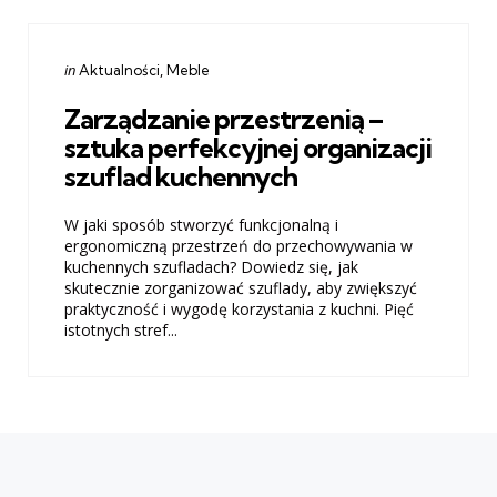
Categories
Posted
in
Aktualności
Meble
in
Zarządzanie przestrzenią –
sztuka perfekcyjnej organizacji
szuflad kuchennych
W jaki sposób stworzyć funkcjonalną i
ergonomiczną przestrzeń do przechowywania w
kuchennych szufladach? Dowiedz się, jak
skutecznie zorganizować szuflady, aby zwiększyć
praktyczność i wygodę korzystania z kuchni. Pięć
istotnych stref...