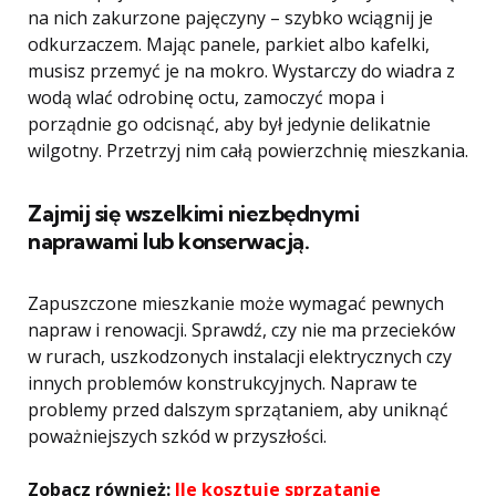
na nich zakurzone pajęczyny – szybko wciągnij je
odkurzaczem. Mając panele, parkiet albo kafelki,
musisz przemyć je na mokro. Wystarczy do wiadra z
wodą wlać odrobinę octu, zamoczyć mopa i
porządnie go odcisnąć, aby był jedynie delikatnie
wilgotny. Przetrzyj nim całą powierzchnię mieszkania.
Zajmij się wszelkimi niezbędnymi
naprawami lub konserwacją.
Zapuszczone mieszkanie może wymagać pewnych
napraw i renowacji. Sprawdź, czy nie ma przecieków
w rurach, uszkodzonych instalacji elektrycznych czy
innych problemów konstrukcyjnych. Napraw te
problemy przed dalszym sprzątaniem, aby uniknąć
poważniejszych szkód w przyszłości.
Zobacz również:
Ile kosztuje sprzątanie