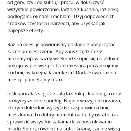
od góry, czyli od sufitu, i pracuj w dół. Oczyść
wszystkie powierzchnie, łącznie z kuchnią, łazienką,
podłogami, oknami i meblami. Użyj odpowiednich
środków czystości i narzędzi, aby uzyskać jak
najlepsze efekty.
Raz na miesiąc powinniśmy dokładnie posprzątać
każde pomieszczenie. Aby zaoszczędzić czas,
możemy np. w każdy weekend skupić się na jednym
pokoju: w pierwszą sobotę miesiąca porządkujemy
kuchnię, w kolejną łazienkę itd. Dodatkowo raz na
miesiąc pamiętajmy też o:.
Jeśli uporałaś się już z całą łazienką i kuchnią, to czas
na wyczyszczenie podłóg. Najpierw użyj odkurzacza,
którym dokładnie wyczyścisz całą powierzchnię
mieszkania. To dobry moment na to, by ostatni raz
sprawdzić wszystkie zakamarki w poszukiwaniu
brudu. Spójrz również na sufit i ściany, czy nie wiszą