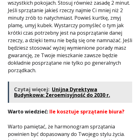
wszystkich pokojach. Stosuj również zasadę 2 minut.
Jeśli sprzątanie jakieś rzeczy najmie Ci mniej niż 2
minuty zrób to natychmiast. Powieś kurtkę, zmyj
plamę, umyj kubek. Wystarczy pomyśleć o tym jak
krótki czas potrzebny jest na posprzątanie danej
rzeczy, a dzięki temu nie będą się one namnażać. Jeśli
będziesz stosować wyżej wymienione porady masz
gwarancję, ze Twoje mieszkanie zawsze będzie
dokładnie posprzątane nie tylko po generalnych
porządkach.
Czytaj więcej:
Unijna Dyrektywa
Budynkowa: Zeroemisyjność do 2030 r.
Warto wiedzieć:
Ile kosztuje sprzątanie biura?
Warto pamiętać, że harmonogram sprzątania
powinien być dopasowany do Twojego stylu życia.