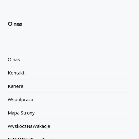
O nas
O nas
Kontakt
Kariera
Współpraca
Mapa Strony
WyskoczNaWakacje