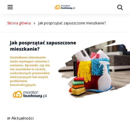
Menu
Se
Strona główna
Jak posprzątać zapuszczone mieszkanie?
Categories
post
w
Aktualności
w