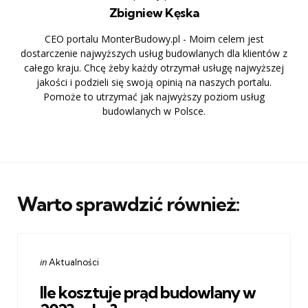
Zbigniew Kęska
CEO portalu MonterBudowy.pl - Moim celem jest
dostarczenie najwyższych usług budowlanych dla klientów z
całego kraju. Chcę żeby każdy otrzymał usługę najwyższej
jakości i podzieli się swoją opinią na naszych portalu.
Pomoże to utrzymać jak najwyższy poziom usług
budowlanych w Polsce.
Warto sprawdzić również:
Categories
Posted
in
Aktualności
in
Ile kosztuje prąd budowlany w