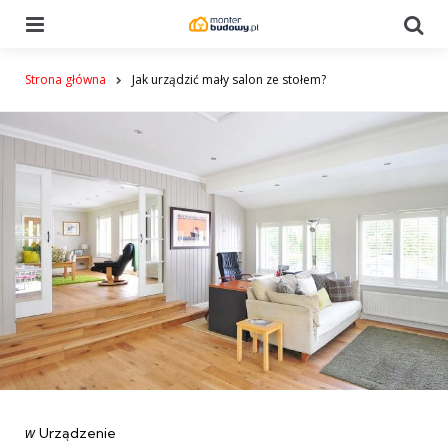
Menu
Se
Strona główna
Jak urządzić mały salon ze stołem?
Categories
post
w
Urządzenie