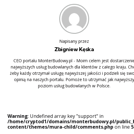
Napisany przez
Zbigniew Kęska
CEO portalu MonterBudowy.pl - Moim celem jest dostarczeni
najwyższych usług budowlanych dla klientów z całego kraju. Ch
żeby każdy otrzymał usługę najwyższej jakości i podzieli się sw
opinią na naszych portalu. Pomoże to utrzymać jak najwyższ
poziom usług budowlanych w Polsce.
Warning
: Undefined array key "support" in
/home/cryptod1/domains/monterbudowy.pl/public_
content/themes/mura-child/comments.php
on line
5