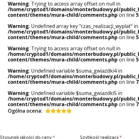
Warning
: Trying to access array offset on null in
/home/cryptod1/domains/monterbudowy.pl/public_
content/themes/mura-child/comments.php
on line
5
Warning
: Undefined array key "czas_realizacji_wyplat" in
/home/cryptod1/domains/monterbudowy.pl/public_
content/themes/mura-child/comments.php
on line
5
Warning
: Trying to access array offset on null in
/home/cryptod1/domains/monterbudowy.pl/public_
content/themes/mura-child/comments.php
on line
5
Warning
: Undefined variable $suma_gwiazdki4 in
/home/cryptod1/domains/monterbudowy.pl/public_
content/themes/mura-child/comments.php
on line
7
Warning
: Undefined variable $suma_gwiazdki5 in
/home/cryptod1/domains/monterbudowy.pl/public_
content/themes/mura-child/comments.php
on line
7
Ogólna ocena:
Oceniony
5
na 5.
Stosunek jakości do ceny
*
Szybkość realizacji
*