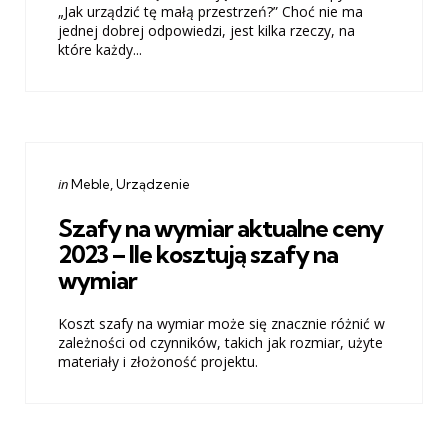
„Jak urządzić tę małą przestrzeń?” Choć nie ma
jednej dobrej odpowiedzi, jest kilka rzeczy, na
które każdy...
Categories
Posted
in
Meble
Urządzenie
in
Szafy na wymiar aktualne ceny
2023 – Ile kosztują szafy na
wymiar
Koszt szafy na wymiar może się znacznie różnić w
zależności od czynników, takich jak rozmiar, użyte
materiały i złożoność projektu.