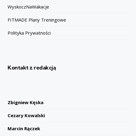
WyskoczNaWakacje
FITMADE Plany Treningowe
Polityka Prywatności
Kontakt z redakcją
Zbigniew Kęska
Cezary Kowalski
Marcin Rączek