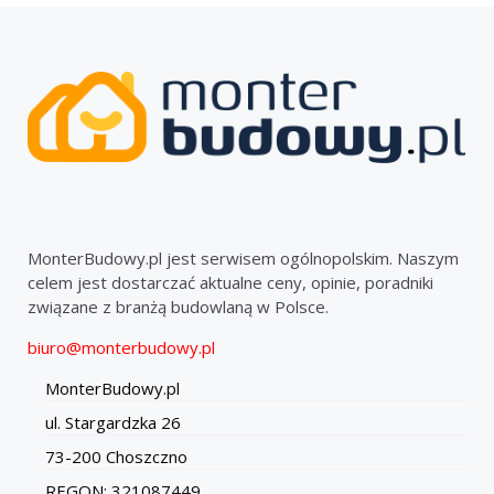
MonterBudowy.pl jest serwisem ogólnopolskim. Naszym
celem jest dostarczać aktualne ceny, opinie, poradniki
związane z branżą budowlaną w Polsce.
biuro@monterbudowy.pl
MonterBudowy.pl
ul. Stargardzka 26
73-200 Choszczno
REGON: 321087449