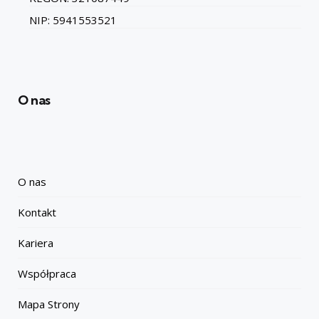
NIP: 5941553521
O nas
O nas
Kontakt
Kariera
Współpraca
Mapa Strony