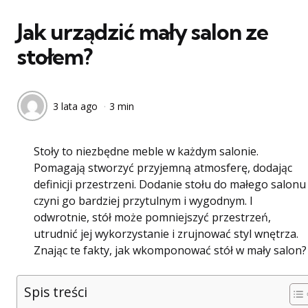
w
Jak urządzić mały salon ze
stołem?
3 lata ago
3 min
Stoły to niezbędne meble w każdym salonie.
Pomagają stworzyć przyjemną atmosferę, dodając
definicji przestrzeni. Dodanie stołu do małego salonu
czyni go bardziej przytulnym i wygodnym. I
odwrotnie, stół może pomniejszyć przestrzeń,
utrudnić jej wykorzystanie i zrujnować styl wnętrza.
Znając te fakty, jak wkomponować stół w mały salon?
Spis treści