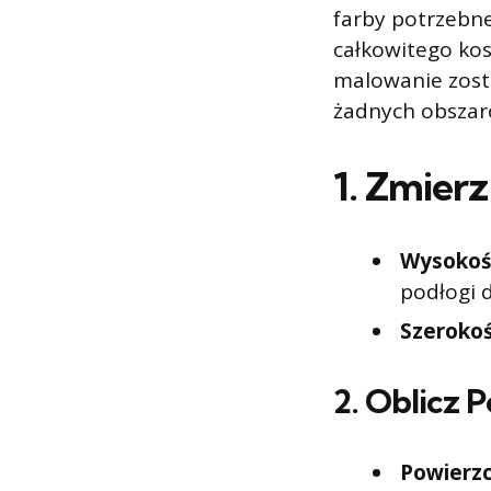
farby potrzebne
całkowitego kos
malowanie zost
żadnych obsza
1.
Zmierz
Wysokoś
podłogi d
Szerokoś
2.
Oblicz P
Powierzc