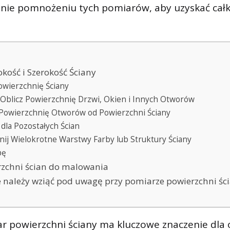
ępnie pomnożeniu tych pomiarów, aby uzyskać cał
kość i Szerokość Ściany
Powierzchnię Ściany
i Oblicz Powierzchnię Drzwi, Okien i Innych Otworów
 Powierzchnię Otworów od Powierzchni Ściany
 dla Pozostałych Ścian
nij Wielokrotne Warstwy Farby lub Struktury Ściany
bę
zchni ścian do malowania
re należy wziąć pod uwagę przy pomiarze powierzchni śc
 powierzchni ściany ma kluczowe znaczenie dla ok