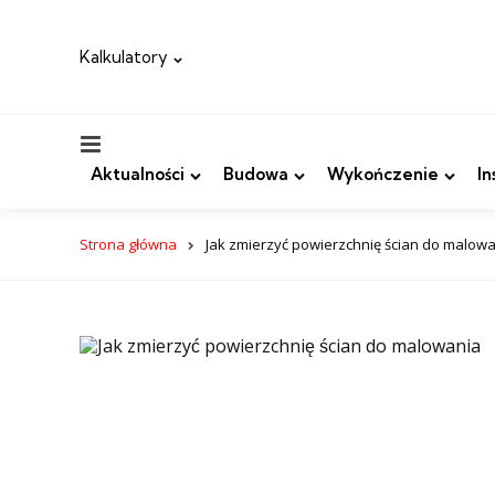
Kalkulatory
Menu
Aktualności
Budowa
Wykończenie
In
Strona główna
Jak zmierzyć powierzchnię ścian do malow