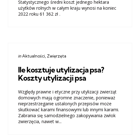
Statystycznego średni koszt jednego hektara
użytków rolnych w całym kraju wynosi na koniec
2022 roku 61 362 zł .
Categories
Posted
in
Aktualności
Zwięrzęta
in
Ile kosztuje utylizacja psa?
Koszty utylizacji psa
Względy prawne i etyczne przy utylizacji zwierząt
domowych mają ogromne znaczenie, ponieważ
nieprzestrzeganie ustalonych przepisów może
skutkować karami finansowymi lub innymi karami.
Zabrania się samodzielnego zakopywania zwłok
zwierzęcia, nawet w...