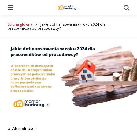
Menu
Se
Strona główna
Jakie dofinansowania w roku 2024 dla
pracowników od pracodawcy?
Categories
post
w
Aktualności
w