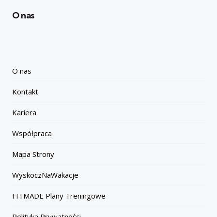
O nas
O nas
Kontakt
Kariera
Współpraca
Mapa Strony
WyskoczNaWakacje
FITMADE Plany Treningowe
Polityka Prywatności