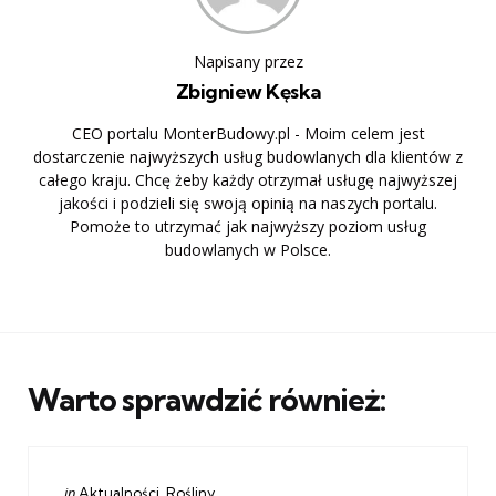
Napisany przez
Zbigniew Kęska
CEO portalu MonterBudowy.pl - Moim celem jest
dostarczenie najwyższych usług budowlanych dla klientów z
całego kraju. Chcę żeby każdy otrzymał usługę najwyższej
jakości i podzieli się swoją opinią na naszych portalu.
Pomoże to utrzymać jak najwyższy poziom usług
budowlanych w Polsce.
Warto sprawdzić również:
Categories
Posted
in
Aktualności
Rośliny