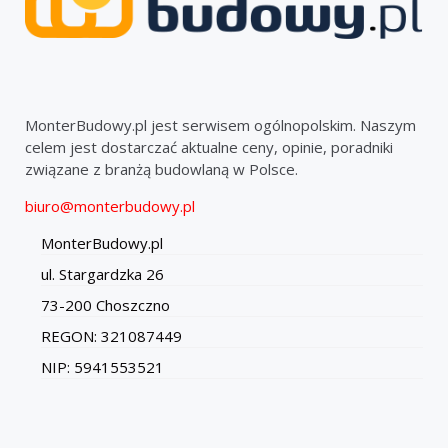
MonterBudowy.pl jest serwisem ogólnopolskim. Naszym
celem jest dostarczać aktualne ceny, opinie, poradniki
związane z branżą budowlaną w Polsce.
biuro@monterbudowy.pl
MonterBudowy.pl
ul. Stargardzka 26
73-200 Choszczno
REGON: 321087449
NIP: 5941553521