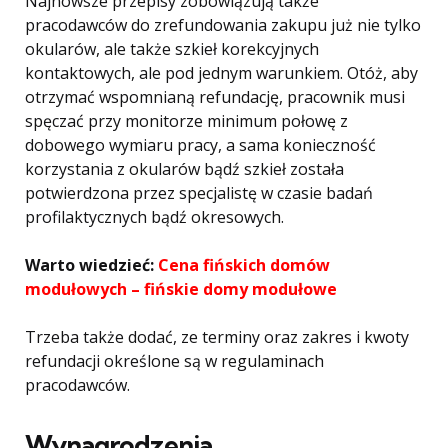
Najnowsze przepisy zobowiązują także
pracodawców do zrefundowania zakupu już nie tylko
okularów, ale także szkieł korekcyjnych
kontaktowych, ale pod jednym warunkiem. Otóż, aby
otrzymać wspomnianą refundację, pracownik musi
spęczać przy monitorze minimum połowę z
dobowego wymiaru pracy, a sama konieczność
korzystania z okularów bądź szkieł została
potwierdzona przez specjalistę w czasie badań
profilaktycznych bądź okresowych.
Warto wiedzieć:
Cena fińskich domów
modułowych – fińskie domy modułowe
Trzeba także dodać, ze terminy oraz zakres i kwoty
refundacji określone są w regulaminach
pracodawców.
Wynagrodzenia