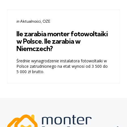
Categories
Posted
in
Aktualności
OZE
in
Ile zarabia monter fotowoltaiki
w Polsce. Ile zarabia w
Niemczech?
Średnie wynagrodzenie instalatora fotowoltaiki w
Polsce zatrudnionego na etat wynosi od 3 500 do
5 000 zł brutto.