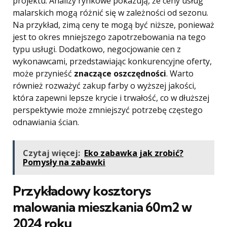
projektu. Analizy rynkowe pokazują, że ceny usług
malarskich mogą różnić się w zależności od sezonu.
Na przykład, zimą ceny te mogą być niższe, ponieważ
jest to okres mniejszego zapotrzebowania na tego
typu usługi. Dodatkowo, negocjowanie cen z
wykonawcami, przedstawiając konkurencyjne oferty,
może przynieść
znaczące oszczędności
. Warto
również rozważyć zakup farby o wyższej jakości,
która zapewni lepsze krycie i trwałość, co w dłuższej
perspektywie może zmniejszyć potrzebę częstego
odnawiania ścian.
Czytaj więcej:
Eko zabawka jak zrobić?
Pomysły na zabawki
Przykładowy kosztorys
malowania mieszkania 60m2 w
2024 roku