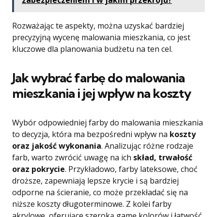
zabezpieczeniem i w jakim przekroju?
Rozważając te aspekty, można uzyskać bardziej
precyzyjną wycenę malowania mieszkania, co jest
kluczowe dla planowania budżetu na ten cel.
Jak wybrać farbę do malowania
mieszkania i jej wpływ na koszty
Wybór odpowiedniej farby do malowania mieszkania
to decyzja, która ma bezpośredni wpływ na
koszty
oraz jakość wykonania
. Analizując różne rodzaje
farb, warto zwrócić uwagę na ich
skład, trwałość
oraz pokrycie
. Przykładowo, farby lateksowe, choć
droższe, zapewniają lepsze krycie i są bardziej
odporne na ścieranie, co może przekładać się na
niższe koszty długoterminowe. Z kolei farby
akrylowe, oferujące szeroką gamę kolorów i łatwość