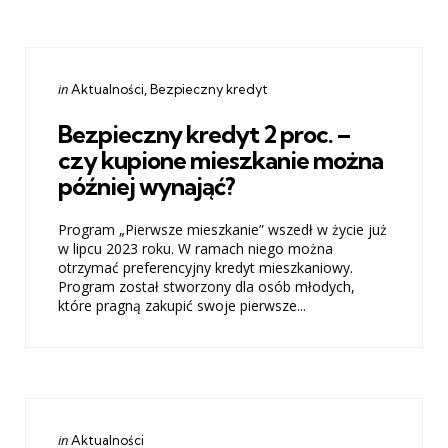
Categories
Posted
in
Aktualności
Bezpieczny kredyt
in
Bezpieczny kredyt 2 proc. –
czy kupione mieszkanie można
później wynająć?
Program „Pierwsze mieszkanie” wszedł w życie już
w lipcu 2023 roku. W ramach niego można
otrzymać preferencyjny kredyt mieszkaniowy.
Program został stworzony dla osób młodych,
które pragną zakupić swoje pierwsze...
Categories
Posted
in
Aktualności