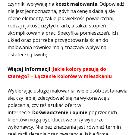
czynniki wpływają na
koszt malowania
. Odpowiedź
nie jest jednoznaczna, gdyż na cenę składają się
różne elementy, takie jak wielkość powierzchni,
rodzaj i jakość użytych farb, a także stopień
skomplikowania prac. Specyfika pomieszczeń, ich
układ oraz potrzeba przygotowania ścian do
malowania również mają znaczący wpływ na
ostateczną kwotę.
Więcej informacji:
Jakie kolory pasują do
szarego? – Łączenie kolorów w mieszkaniu
Wybierając usługę malowania, wiele osób zastanawia
się, czy lepiej zdecydować się na wykonawcę z
polecenia, czy też szukać ofert w
internecie.
Doświadczenie i opinie
poprzednich
klientów mogą być kluczowe przy wyborze
wykonawcy. Nie bez znaczenia jest również termin
realizacji zlecenia oraz gwarancje, jakie firma