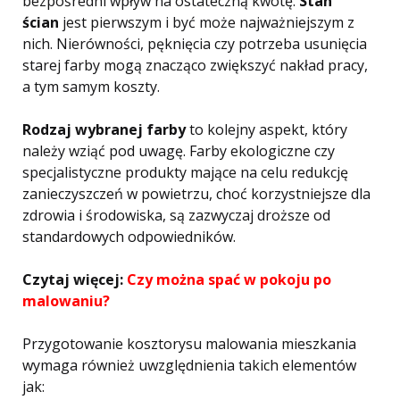
bezpośredni wpływ na ostateczną kwotę.
Stan
ścian
jest pierwszym i być może najważniejszym z
nich. Nierówności, pęknięcia czy potrzeba usunięcia
starej farby mogą znacząco zwiększyć nakład pracy,
a tym samym koszty.
Rodzaj wybranej farby
to kolejny aspekt, który
należy wziąć pod uwagę. Farby ekologiczne czy
specjalistyczne produkty mające na celu redukcję
zanieczyszczeń w powietrzu, choć korzystniejsze dla
zdrowia i środowiska, są zazwyczaj droższe od
standardowych odpowiedników.
Czytaj więcej:
Czy można spać w pokoju po
malowaniu?
Przygotowanie kosztorysu malowania mieszkania
wymaga również uwzględnienia takich elementów
jak: