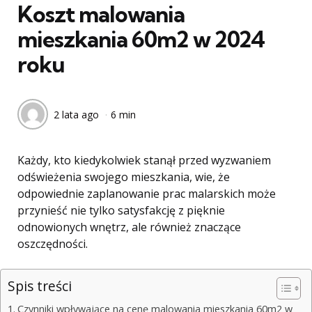
Koszt malowania
mieszkania 60m2 w 2024
roku
2 lata ago
6 min
Każdy, kto kiedykolwiek stanął przed wyzwaniem
odświeżenia swojego mieszkania, wie, że
odpowiednie zaplanowanie prac malarskich może
przynieść nie tylko satysfakcję z pięknie
odnowionych wnętrz, ale również znaczące
oszczędności.
Spis treści
Czynniki wpływające na cenę malowania mieszkania 60m2 w