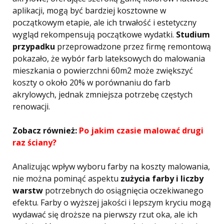
aplikacji, mogą być bardziej kosztowne w
początkowym etapie, ale ich trwałość i estetyczny
wygląd rekompensują początkowe wydatki.
Studium
przypadku
przeprowadzone przez firmę remontową
pokazało, że wybór farb lateksowych do malowania
mieszkania o powierzchni 60m2 może zwiększyć
koszty o około 20% w porównaniu do farb
akrylowych, jednak zmniejsza potrzebę częstych
renowacji.
Zobacz również:
Po jakim czasie malować drugi
raz ściany?
Analizując wpływ wyboru farby na koszty malowania,
nie można pominąć aspektu
zużycia farby i liczby
warstw
potrzebnych do osiągnięcia oczekiwanego
efektu. Farby o wyższej jakości i lepszym kryciu mogą
wydawać się droższe na pierwszy rzut oka, ale ich