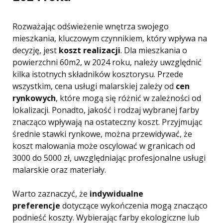
Rozważając odświeżenie wnętrza swojego
mieszkania, kluczowym czynnikiem, który wpływa na
decyzję, jest
koszt realizacji
. Dla mieszkania o
powierzchni 60m2, w 2024 roku, należy uwzględnić
kilka istotnych składników kosztorysu. Przede
wszystkim, cena usługi malarskiej zależy od
cen
rynkowych
, które mogą się różnić w zależności od
lokalizacji. Ponadto, jakość i rodzaj wybranej farby
znacząco wpływają na ostateczny koszt. Przyjmując
średnie stawki rynkowe, można przewidywać, że
koszt malowania może oscylować w granicach od
3000 do 5000 zł, uwzględniając profesjonalne usługi
malarskie oraz materiały.
Warto zaznaczyć, że
indywidualne
preferencje
dotyczące wykończenia mogą znacząco
podnieść koszty. Wybierając farby ekologiczne lub