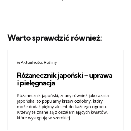
Warto sprawdzić również:
Categories
Posted
in
Aktualności
Rośliny
in
Różanecznik japoński – uprawa
i pielęgnacja
Różanecznik japoński, znany również jako azalia
japońska, to popularny krzew ozdobny, który
może dodać piękny akcent do każdego ogrodu.
Krzewy te znane są z oszałamiających kwiatów,
które występują w szerokiej...