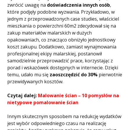
zwrócić uwagę na
doświadczenia innych osób
,
które podjęły podobne wyzwania. Przykładowo, w
jednym z przeprowadzonych case studies, właściciel
mieszkania o powierzchni 60m2 zdecydował się na
zakup materiałów malarskich w dużych
opakowaniach, co znacząco obniżyło jednostkowy
koszt zakupu. Dodatkowo, zamiast wynajmowania
profesjonalnej ekipy malarskiej, postanowił
samodzielnie przeprowadzić prace, korzystając z
porad i wskazówek dostępnych w internecie. Dzięki
temu, udało mu się
zaoszczędzić do 30%
pierwotnie
przewidywanych kosztów.
Czytaj dalej:
Malowanie ścian – 10 pomysłów na
nietypowe pomalowanie ścian
Innym skutecznym sposobem na redukcję wydatków
jest wybór odpowiedniego czasu na realizację