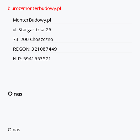
biuro@monterbudowy.pl
MonterBudowy.pl
ul. Stargardzka 26
73-200 Choszczno
REGON: 321087449
NIP: 5941553521
O nas
O nas