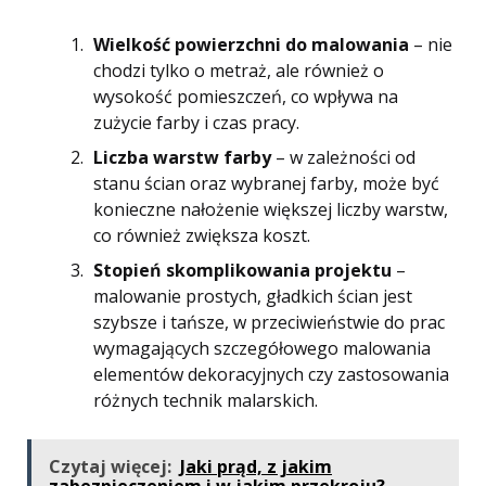
Wielkość powierzchni do malowania
– nie
chodzi tylko o metraż, ale również o
wysokość pomieszczeń, co wpływa na
zużycie farby i czas pracy.
Liczba warstw farby
– w zależności od
stanu ścian oraz wybranej farby, może być
konieczne nałożenie większej liczby warstw,
co również zwiększa koszt.
Stopień skomplikowania projektu
–
malowanie prostych, gładkich ścian jest
szybsze i tańsze, w przeciwieństwie do prac
wymagających szczegółowego malowania
elementów dekoracyjnych czy zastosowania
różnych technik malarskich.
Czytaj więcej:
Jaki prąd, z jakim