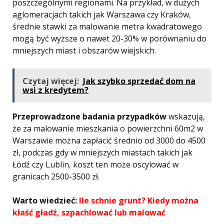
poszczególnymi regionami. Na przykład, w dużych
aglomeracjach takich jak Warszawa czy Kraków,
średnie stawki za malowanie metra kwadratowego
mogą być wyższe o nawet 20-30% w porównaniu do
mniejszych miast i obszarów wiejskich.
Czytaj więcej:
Jak szybko sprzedać dom na
wsi z kredytem?
Przeprowadzone badania przypadków
wskazują,
że za malowanie mieszkania o powierzchni 60m2 w
Warszawie można zapłacić średnio od 3000 do 4500
zł, podczas gdy w mniejszych miastach takich jak
Łódź czy Lublin, koszt ten może oscylować w
granicach 2500-3500 zł.
Warto wiedzieć:
Ile schnie grunt? Kiedy można
kłaść gładź, szpachlować lub malować