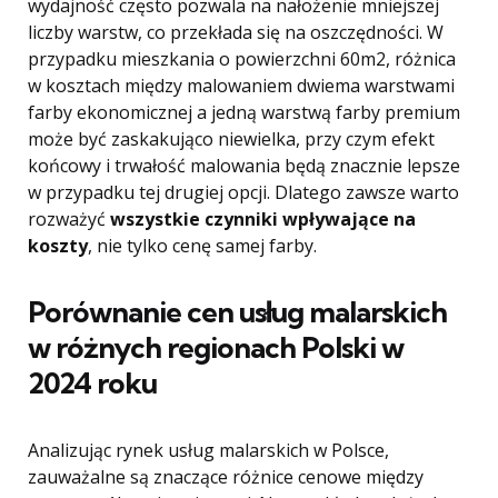
wydajność często pozwala na nałożenie mniejszej
liczby warstw, co przekłada się na oszczędności. W
przypadku mieszkania o powierzchni 60m2, różnica
w kosztach między malowaniem dwiema warstwami
farby ekonomicznej a jedną warstwą farby premium
może być zaskakująco niewielka, przy czym efekt
końcowy i trwałość malowania będą znacznie lepsze
w przypadku tej drugiej opcji. Dlatego zawsze warto
rozważyć
wszystkie czynniki wpływające na
koszty
, nie tylko cenę samej farby.
Porównanie cen usług malarskich
w różnych regionach Polski w
2024 roku
Analizując rynek usług malarskich w Polsce,
zauważalne są znaczące różnice cenowe między