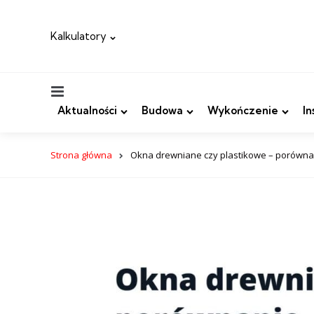
Kalkulatory
Menu
Aktualności
Budowa
Wykończenie
In
Strona główna
Okna drewniane czy plastikowe – porównan