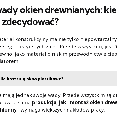
 wady okien drewnianych: ki
ie zdecydować?
eriał konstrukcyjny ma nie tylko niepowtarzalny
zereg praktycznych zalet. Przede wszystkim, jest
ewno, jako materiał o niskim przewodnictwie ciep
latorem.
Ile kosztują okna plastikowe?
 mają jednak swoje wady. Przede wszystkim są d
Zarówno sama
produkcja, jak i montaż okien dre
chłonny
i wymaga większych nakładów pracy.