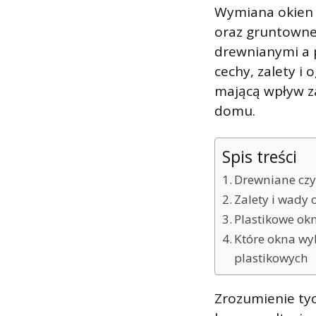
Wymiana okien 
oraz gruntownej
drewnianymi a 
cechy, zalety i 
mającą wpływ z
domu.
Spis treści
Drewniane czy
Zalety i wady 
Plastikowe ok
Które okna wy
plastikowych
Zrozumienie tyc