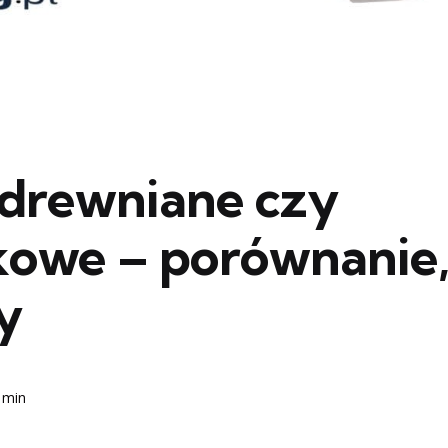
drewniane czy
ikowe – porównanie
ty
 min