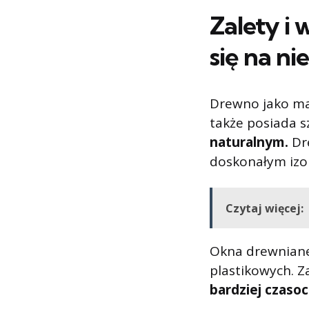
Zalety i
się na n
Drewno jako mat
także posiada s
naturalnym.
Dr
doskonałym izo
Czytaj więcej:
Okna drewniane
plastikowych. 
bardziej czaso