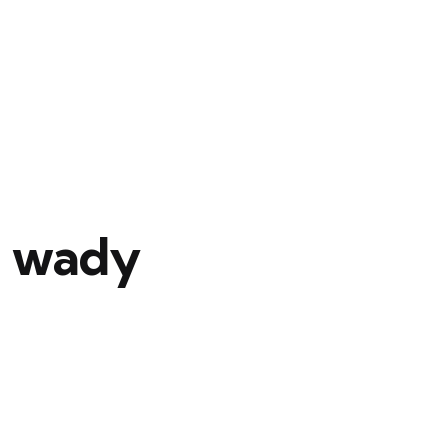
, wady