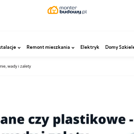
stalacje
Remont mieszkania
Elektryk
Domy Szkiel
ie, wady i zalety