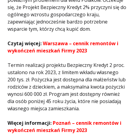
poważnym problemem dla wielu Polaków. Oczekuje
się, że Projekt Bezpieczny Kredyt 2% przyczyni się do
ogólnego wzrostu gospodarczego kraju,
zapewniając jednocześnie bardzo potrzebne
wsparcie tym, którzy chcą kupić dom.
Czytaj więcej:
Warszawa – cennik remontów i
wykończeń mieszkań Firmy 2023
Termin realizacji projektu Bezpieczny Kredyt 2 proc.
ustalono na rok 2023, z limitem wkładu własnego
200 tys. zł. Pożyczka jest dostępna dla małżeństw lub
rodziców z dzieckiem, a maksymalna kwota pożyczki
wynosi 600 000 zł. Program jest dostępny również
dla osób poniżej 45 roku życia, które nie posiadają
własnego miejsca zamieszkania.
Więcej informacji:
Poznań – cennik remontów i
wykończeń mieszkań Firmy 2023