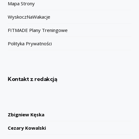
Mapa Strony
WyskoczNaWakacje
FITMADE Plany Treningowe
Polityka Prywatności
Kontakt z redakcją
Zbigniew Kęska
Cezary Kowalski