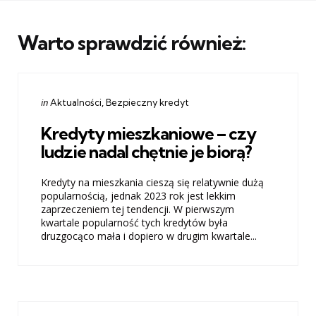
Warto sprawdzić również:
Categories
Posted
in
Aktualności
Bezpieczny kredyt
in
Kredyty mieszkaniowe – czy
ludzie nadal chętnie je biorą?
Kredyty na mieszkania cieszą się relatywnie dużą
popularnością, jednak 2023 rok jest lekkim
zaprzeczeniem tej tendencji. W pierwszym
kwartale popularność tych kredytów była
druzgocąco mała i dopiero w drugim kwartale...