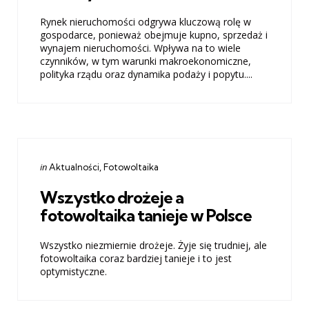
Rynek nieruchomości odgrywa kluczową rolę w
gospodarce, ponieważ obejmuje kupno, sprzedaż i
wynajem nieruchomości. Wpływa na to wiele
czynników, w tym warunki makroekonomiczne,
polityka rządu oraz dynamika podaży i popytu....
Categories
Posted
in
Aktualności
Fotowoltaika
in
Wszystko drożeje a
fotowoltaika tanieje w Polsce
Wszystko niezmiernie drożeje. Żyje się trudniej, ale
fotowoltaika coraz bardziej tanieje i to jest
optymistyczne.