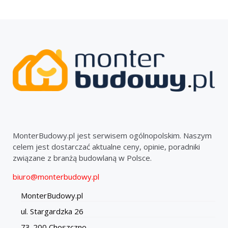
MonterBudowy.pl jest serwisem ogólnopolskim. Naszym
celem jest dostarczać aktualne ceny, opinie, poradniki
związane z branżą budowlaną w Polsce.
biuro@monterbudowy.pl
MonterBudowy.pl
ul. Stargardzka 26
73-200 Choszczno