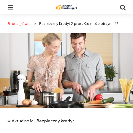
Menu
Se
Strona główna
Bezpieczny Kredyt 2 proc. Kto może otrzymać?
Categories
post
w
Aktualności
Bezpieczny kredyt
w