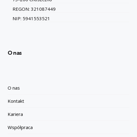
REGON: 321087449
NIP: 5941553521
O nas
O nas
Kontakt
Kariera
Współpraca