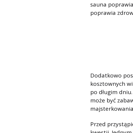
sauna poprawia 
poprawia zdrowi
Dodatkowo posi
kosztownych wi
po długim dniu
może być zabaw
majsterkowania
Przed przystąp
kwestii. Jednym