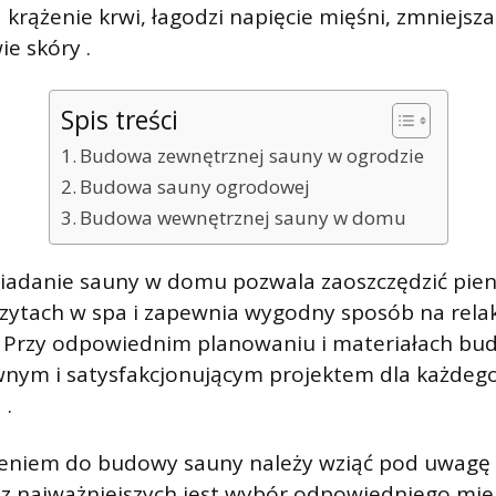
krążenie krwi, łagodzi napięcie mięśni, zmniejsza
e skóry .
Spis treści
Budowa zewnętrznej sauny w ogrodzie
Budowa sauny ogrodowej
Budowa wewnętrznej sauny w domu
adanie sauny w domu pozwala zaoszczędzić pien
zytach w spa i zapewnia wygodny sposób na relak
. Przy odpowiednim planowaniu i materiałach b
nym i satysfakcjonującym projektem dla każdego
 .
ieniem do budowy sauny należy wziąć pod uwagę 
 z najważniejszych jest wybór odpowiedniego mie