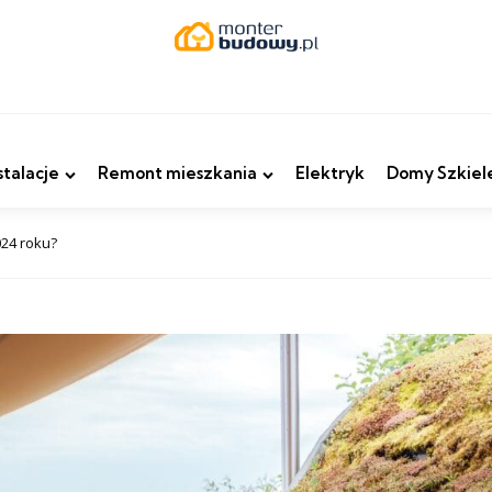
stalacje
Remont mieszkania
Elektryk
Domy Szkiel
024 roku?