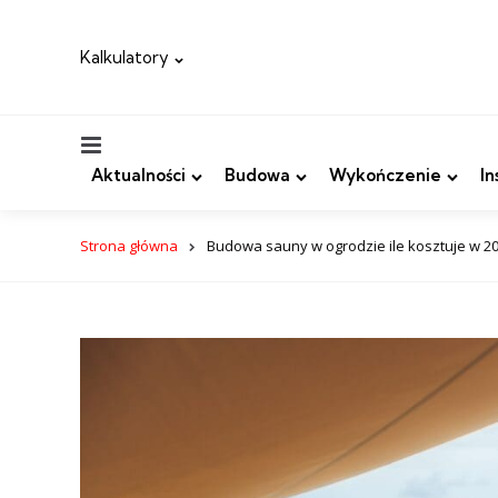
Kalkulatory
Menu
Aktualności
Budowa
Wykończenie
In
Strona główna
Budowa sauny w ogrodzie ile kosztuje w 2