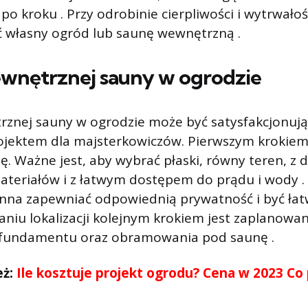
po kroku . Przy odrobinie cierpliwości i wytrwało
własny ogród lub saunę wewnętrzną .
wnętrznej sauny w ogrodzie
znej sauny w ogrodzie może być satysfakcjonują
jektem dla majsterkowiczów. Pierwszym krokiem
ę. Ważne jest, aby wybrać płaski, równy teren, z 
ateriałów i z łatwym dostępem do prądu i wody 
inna zapewniać odpowiednią prywatność i być ła
niu lokalizacji kolejnym krokiem jest zaplanowan
fundamentu oraz obramowania pod saunę .
eż:
Ile kosztuje projekt ogrodu? Cena w 2023 Co