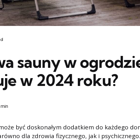
ód
a sauny w ogrodzie
uje w 2024 roku?
 min
może być doskonałym dodatkiem do każdego dom
zarówno dla zdrowia fizycznego, jak i psychiczneg