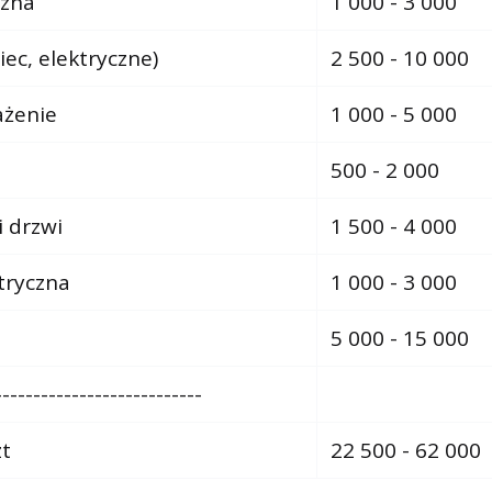
czna
1 000 - 3 000
ec, elektryczne)
2 500 - 10 000
ażenie
1 000 - 5 000
500 - 2 000
i drzwi
1 500 - 4 000
ktryczna
1 000 - 3 000
5 000 - 15 000
---------------------------
zt
22 500 - 62 000