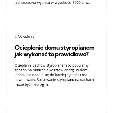
jednorazowa wypłata w wysokości 3000 zł w...
Categories
Posted
in
Ocieplanie
in
Ocieplenie domu styropianem
jak wykonać to prawidłowo?
Ocieplanie dachów styropianem to popularny
sposób na obniżenie kosztów energii w domu.
Jednak nie nadaje się do każdej sytuacji i ma
pewne wady. Stosowanie styropianu na dachach
może być niedrogim...