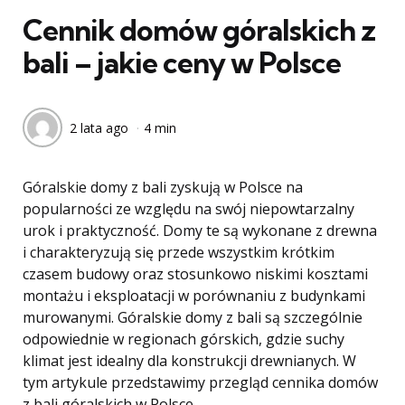
Cennik domów góralskich z
bali – jakie ceny w Polsce
2 lata ago
4 min
Góralskie domy z bali zyskują w Polsce na
popularności ze względu na swój niepowtarzalny
urok i praktyczność. Domy te są wykonane z drewna
i charakteryzują się przede wszystkim krótkim
czasem budowy oraz stosunkowo niskimi kosztami
montażu i eksploatacji w porównaniu z budynkami
murowanymi. Góralskie domy z bali są szczególnie
odpowiednie w regionach górskich, gdzie suchy
klimat jest idealny dla konstrukcji drewnianych. W
tym artykule przedstawimy przegląd cennika domów
z bali góralskich w Polsce.