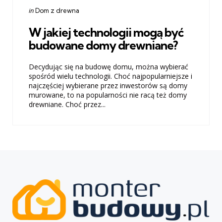
Categories
Posted
in
Dom z drewna
in
W jakiej technologii mogą być
budowane domy drewniane?
Decydując się na budowę domu, można wybierać
spośród wielu technologii. Choć najpopularniejsze i
najczęściej wybierane przez inwestorów są domy
murowane, to na popularności nie racą też domy
drewniane. Choć przez...