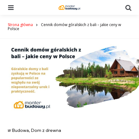
Menu
Se
Strona główna
Cennik domów góralskich z bali – jakie ceny w
Polsce
Categories
post
w
Budowa
Dom z drewna
w