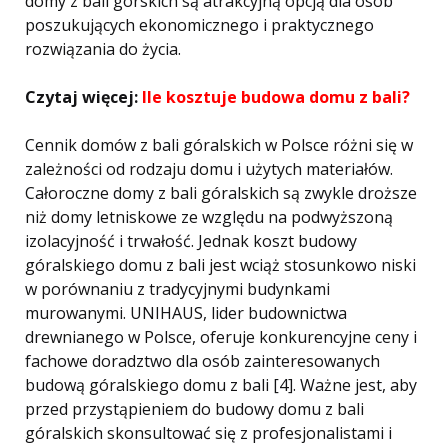
domy z bali górskich są atrakcyjną opcją dla osób
poszukujących ekonomicznego i praktycznego
rozwiązania do życia.
Czytaj więcej:
Ile kosztuje budowa domu z bali?
Cennik domów z bali góralskich w Polsce różni się w
zależności od rodzaju domu i użytych materiałów.
Całoroczne domy z bali góralskich są zwykle droższe
niż domy letniskowe ze względu na podwyższoną
izolacyjność i trwałość. Jednak koszt budowy
góralskiego domu z bali jest wciąż stosunkowo niski
w porównaniu z tradycyjnymi budynkami
murowanymi. UNIHAUS, lider budownictwa
drewnianego w Polsce, oferuje konkurencyjne ceny i
fachowe doradztwo dla osób zainteresowanych
budową góralskiego domu z bali [4]. Ważne jest, aby
przed przystąpieniem do budowy domu z bali
góralskich skonsultować się z profesjonalistami i