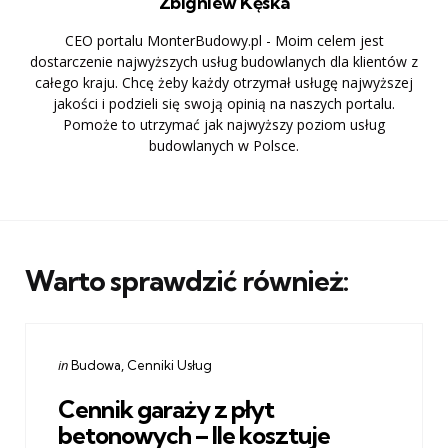
Zbigniew Kęska
CEO portalu MonterBudowy.pl - Moim celem jest
dostarczenie najwyższych usług budowlanych dla klientów z
całego kraju. Chcę żeby każdy otrzymał usługę najwyższej
jakości i podzieli się swoją opinią na naszych portalu.
Pomoże to utrzymać jak najwyższy poziom usług
budowlanych w Polsce.
Warto sprawdzić również:
Categories
Posted
in
Budowa
Cenniki Usług
in
Cennik garaży z płyt
betonowych – Ile kosztuje