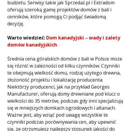
budżetu. Serwisy takie jak Sprzedaż.pl i Extradom
oferują szeroką gamę projektów domów z bali i
cenników, które pomogą Ci podjąć świadomą
decyzję.
Warto wiedzieć:
Dom kanadyjski – wady i zalety
domów kanadyjskich
Średnia cena góralskich domów z bali w Polsce może
się różnić w zależności od kilku czynników. Czynniki
te obejmują wielkość domu, rodzaj użytego drewna,
złożoność projektu i lokalizację producenta.
Niektórzy producenci, jak na przykład Georges
Manufacturer, oferują domy drewniane pod klucz o
wielkości do 35 metrów, podczas gdy inni specjalizują
się w mniejszych domkach ogrodowych i altanach.
Ważne jest, aby wziąć pod uwagę wszystkie te
czynniki podczas porównywania cen, aby upewnić
się, że otrzymujesz najlepszy stosunek jakości do