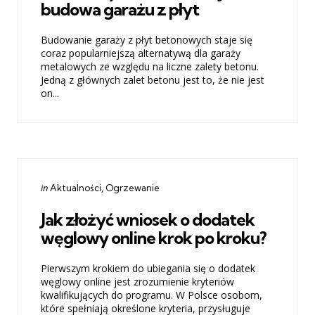
budowa garażu z płyt
Budowanie garaży z płyt betonowych staje się
coraz popularniejszą alternatywą dla garaży
metalowych ze względu na liczne zalety betonu.
Jedną z głównych zalet betonu jest to, że nie jest
on...
Categories
Posted
in
Aktualności
Ogrzewanie
in
Jak złożyć wniosek o dodatek
węglowy online krok po kroku?
Pierwszym krokiem do ubiegania się o dodatek
węglowy online jest zrozumienie kryteriów
kwalifikujących do programu. W Polsce osobom,
które spełniają określone kryteria, przysługuje