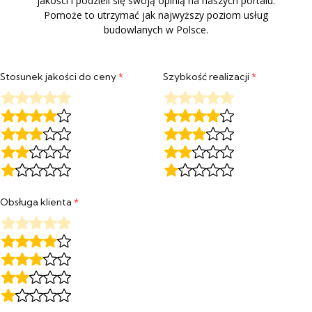
jakości i podzieli się swoją opinią na naszych portalu.
Pomoże to utrzymać jak najwyższy poziom usług
budowlanych w Polsce.
Stosunek jakości do ceny
*
Szybkość realizacji
*
Obsługa klienta
*