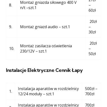
Montaż gniazda siłowego 400 V
8.
–
n/t –szt.1
60zł
20zł
9.
Montaż gniazd audio – szt.1
–
30zł
20zł
Montaż zasilacza oświetlenia
10.
–
230/12V – szt.1
50zł
Instalacje Elektryczne Cennik Łapy
Instalacja aparatów w rozdzielnicy
500zł –
1.
12/24 moduły – szt.1
700zł
Instalacja aparatów w rozdzielnicy
700zł