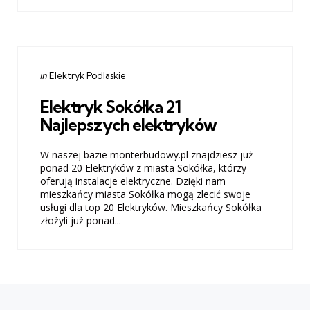
Categories
Posted
in
Elektryk Podlaskie
in
Elektryk Sokółka 21
Najlepszych elektryków
W naszej bazie monterbudowy.pl znajdziesz już
ponad 20 Elektryków z miasta Sokółka, którzy
oferują instalacje elektryczne. Dzięki nam
mieszkańcy miasta Sokółka mogą zlecić swoje
usługi dla top 20 Elektryków. Mieszkańcy Sokółka
złożyli już ponad...