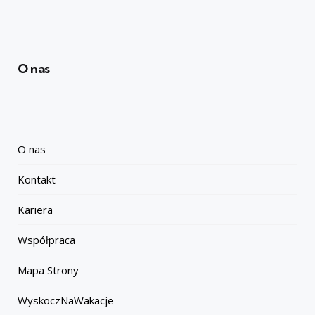
O nas
O nas
Kontakt
Kariera
Współpraca
Mapa Strony
WyskoczNaWakacje