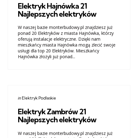
Elektryk Hajnówka 21
Najlepszych elektryków
W naszej bazie monterbudowy.pl znajdziesz już
ponad 20 Elektryków z miasta Hajnówka, którzy
oferują instalacje elektryczne. Dzięki nam
mieszkańcy miasta Hajnówka mogą zlecić swoje
usługi dla top 20 Elektryków. Mieszkańcy
Hajnówka złożyli już ponad...
Categories
Posted
in
Elektryk Podlaskie
in
Elektryk Zambrów 21
Najlepszych elektryków
W naszej bazie monterbudowy.pl znajdziesz już