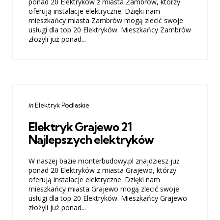
ponad 20 Elektryków z miasta Zambrów, którzy
oferują instalacje elektryczne. Dzięki nam
mieszkańcy miasta Zambrów mogą zlecić swoje
usługi dla top 20 Elektryków. Mieszkańcy Zambrów
złożyli już ponad...
Categories
Posted
in
Elektryk Podlaskie
in
Elektryk Grajewo 21
Najlepszych elektryków
W naszej bazie monterbudowy.pl znajdziesz już
ponad 20 Elektryków z miasta Grajewo, którzy
oferują instalacje elektryczne. Dzięki nam
mieszkańcy miasta Grajewo mogą zlecić swoje
usługi dla top 20 Elektryków. Mieszkańcy Grajewo
złożyli już ponad...