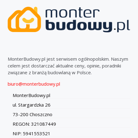
MonterBudowy.pl jest serwisem ogólnopolskim. Naszym
celem jest dostarczać aktualne ceny, opinie, poradniki
związane z branżą budowlaną w Polsce.
biuro@monterbudowy.pl
MonterBudowy.pl
ul. Stargardzka 26
73-200 Choszczno
REGON: 321087449
NIP: 5941553521