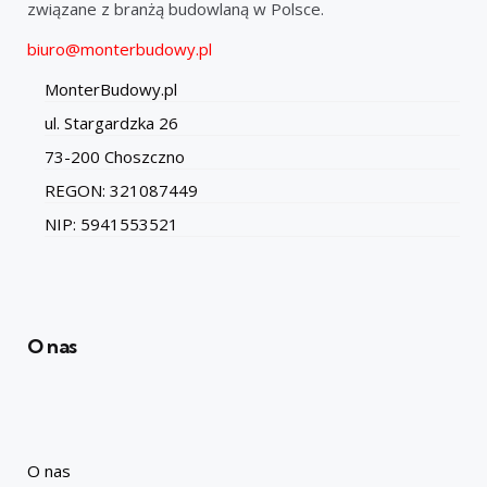
związane z branżą budowlaną w Polsce.
biuro@monterbudowy.pl
MonterBudowy.pl
ul. Stargardzka 26
73-200 Choszczno
REGON: 321087449
NIP: 5941553521
O nas
O nas