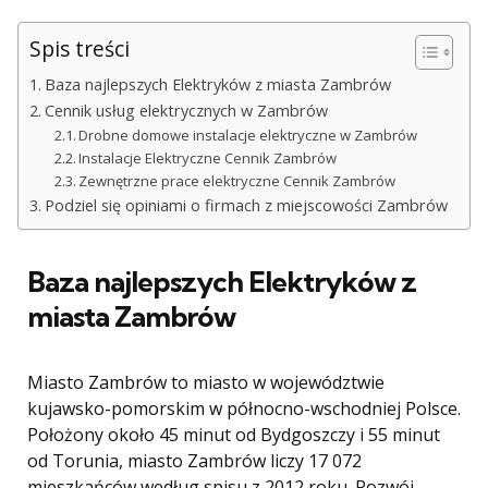
Spis treści
Baza najlepszych Elektryków z miasta Zambrów
Cennik usług elektrycznych w Zambrów
Drobne domowe instalacje elektryczne w Zambrów
Instalacje Elektryczne Cennik Zambrów
Zewnętrzne prace elektryczne Cennik Zambrów
Podziel się opiniami o firmach z miejscowości Zambrów
Baza najlepszych Elektryków z
miasta Zambrów
Miasto Zambrów to miasto w województwie
kujawsko-pomorskim w północno-wschodniej Polsce.
Położony około 45 minut od Bydgoszczy i 55 minut
od Torunia, miasto Zambrów liczy 17 072
mieszkańców według spisu z 2012 roku. Rozwój