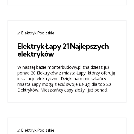
Categories
Posted
in
Elektryk Podlaskie
in
Elektryk Łapy 21 Najlepszych
elektryków
W naszej bazie monterbudowy.pl znajdziesz już
ponad 20 Elektryków z miasta Łapy, którzy oferują
instalacje elektryczne. Dzięki nam mieszkańcy
miasta Łapy mogą zlecić swoje usługi dla top 20
Elektryków. Mieszkańcy Łapy złożyli już ponad...
Categories
Posted
in
Elektryk Podlaskie