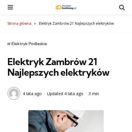
Menu
Se
Strona główna
Elektryk Zambrów 21 Najlepszych elektryków
Categories
post
w
Elektryk Podlaskie
w
Elektryk Zambrów 21
Najlepszych elektryków
4 lata ago
Updated
4 lata ago
3 min