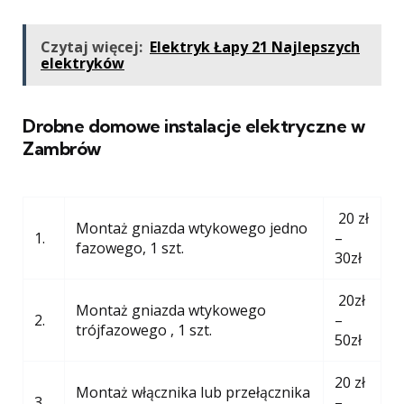
Czytaj więcej:
Elektryk Łapy 21 Najlepszych
elektryków
Drobne domowe instalacje elektryczne w
Zambrów
20 zł
Montaż gniazda wtykowego jedno
1.
–
fazowego, 1 szt.
30zł
20zł
Montaż gniazda wtykowego
2.
–
trójfazowego , 1 szt.
50zł
20 zł
Montaż włącznika lub przełącznika
3.
–