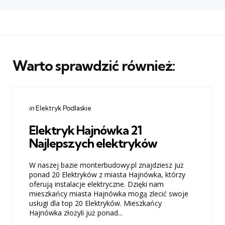
Warto sprawdzić również:
Categories
Posted
in
Elektryk Podlaskie
in
Elektryk Hajnówka 21
Najlepszych elektryków
W naszej bazie monterbudowy.pl znajdziesz już
ponad 20 Elektryków z miasta Hajnówka, którzy
oferują instalacje elektryczne. Dzięki nam
mieszkańcy miasta Hajnówka mogą zlecić swoje
usługi dla top 20 Elektryków. Mieszkańcy
Hajnówka złożyli już ponad...