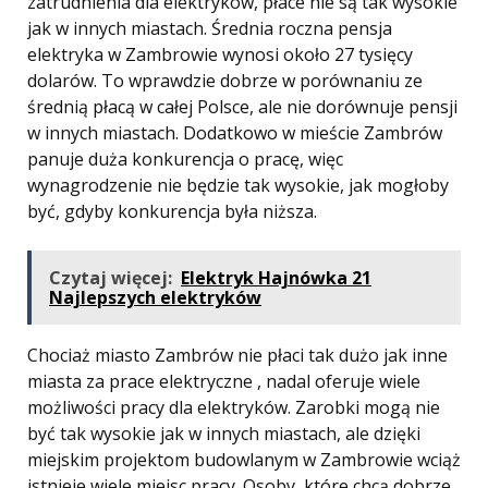
zatrudnienia dla elektryków, płace nie są tak wysokie
jak w innych miastach. Średnia roczna pensja
elektryka w Zambrowie wynosi około 27 tysięcy
dolarów. To wprawdzie dobrze w porównaniu ze
średnią płacą w całej Polsce, ale nie dorównuje pensji
w innych miastach. Dodatkowo w mieście Zambrów
panuje duża konkurencja o pracę, więc
wynagrodzenie nie będzie tak wysokie, jak mogłoby
być, gdyby konkurencja była niższa.
Czytaj więcej:
Elektryk Hajnówka 21
Najlepszych elektryków
Chociaż miasto Zambrów nie płaci tak dużo jak inne
miasta za prace elektryczne , nadal oferuje wiele
możliwości pracy dla elektryków. Zarobki mogą nie
być tak wysokie jak w innych miastach, ale dzięki
miejskim projektom budowlanym w Zambrowie wciąż
istnieje wiele miejsc pracy. Osoby, które chcą dobrze