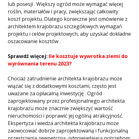
lub posesji . Większy ogród może wymagać więcej
roślin, materiałów i pracy, zwiększając całkowity
koszt projektu. Dlatego konieczne jest omówienie z
architektem krajobrazu szczegółowych wymagań
projektu i celów projektowych, aby uzyskać dokładne
oszacowanie kosztów .
Sprawdź więcej:
Ile kosztuje wywrotka ziemi do
wyrównania terenu 2023?
Chociaż zatrudnienie architekta krajobrazu może
wiązać się z dodatkowymi kosztami, często jest
uważane za opłacalną inwestycję . Ogród
zaprojektowany przez profesjonalnego architekta
krajobrazu może znacznie zwiększyć wartość
nieruchomości i poprawić jej ogólną atrakcyjność.
Ekspertyza i wiedza architekta krajobrazu może
zaowocować dobrze zaprojektowaną i funkcjonalną
przestrzenią zewnętrzną, odpowiadającą potrzebom