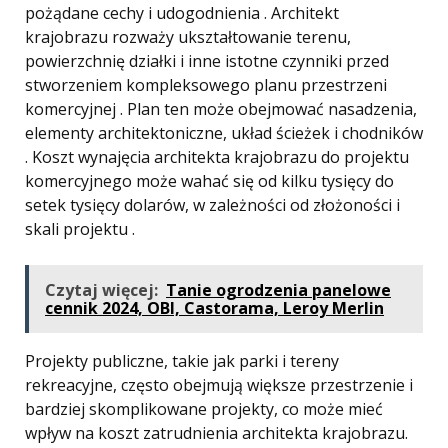
pożądane cechy i udogodnienia . Architekt
krajobrazu rozważy ukształtowanie terenu,
powierzchnię działki i inne istotne czynniki przed
stworzeniem kompleksowego planu przestrzeni
komercyjnej . Plan ten może obejmować nasadzenia,
elementy architektoniczne, układ ścieżek i chodników
. Koszt wynajęcia architekta krajobrazu do projektu
komercyjnego może wahać się od kilku tysięcy do
setek tysięcy dolarów, w zależności od złożoności i
skali projektu .
Czytaj więcej:
Tanie ogrodzenia panelowe
cennik 2024, OBI, Castorama, Leroy Merlin
Projekty publiczne, takie jak parki i tereny
rekreacyjne, często obejmują większe przestrzenie i
bardziej skomplikowane projekty, co może mieć
wpływ na koszt zatrudnienia architekta krajobrazu.