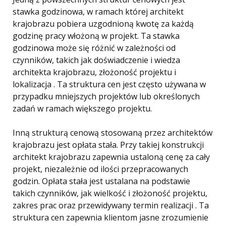
stawka godzinowa, w ramach której architekt
krajobrazu pobiera uzgodnioną kwotę za każdą
godzinę pracy włożoną w projekt. Ta stawka
godzinowa może się różnić w zależności od
czynników, takich jak doświadczenie i wiedza
architekta krajobrazu, złożoność projektu i
lokalizacja . Ta struktura cen jest często używana w
przypadku mniejszych projektów lub określonych
zadań w ramach większego projektu.
Inną strukturą cenową stosowaną przez architektów
krajobrazu jest opłata stała. Przy takiej konstrukcji
architekt krajobrazu zapewnia ustaloną cenę za cały
projekt, niezależnie od ilości przepracowanych
godzin. Opłata stała jest ustalana na podstawie
takich czynników, jak wielkość i złożoność projektu,
zakres prac oraz przewidywany termin realizacji . Ta
struktura cen zapewnia klientom jasne zrozumienie