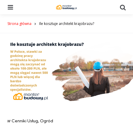
Menu
Se
Strona główna
Ile kosztuje architekt krajobrazu?
Categories
post
w
Cenniki Usług
Ogród
w