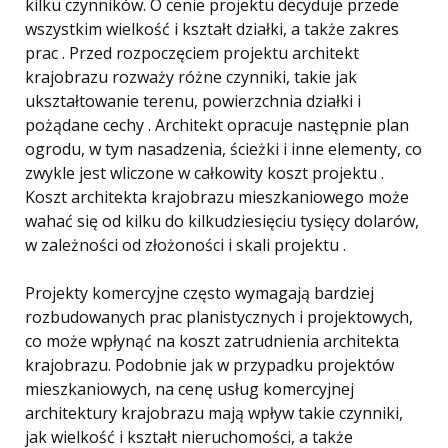
kilku czynników. O cenie projektu decyduje przede
wszystkim wielkość i kształt działki, a także zakres
prac . Przed rozpoczęciem projektu architekt
krajobrazu rozważy różne czynniki, takie jak
ukształtowanie terenu, powierzchnia działki i
pożądane cechy . Architekt opracuje następnie plan
ogrodu, w tym nasadzenia, ścieżki i inne elementy, co
zwykle jest wliczone w całkowity koszt projektu .
Koszt architekta krajobrazu mieszkaniowego może
wahać się od kilku do kilkudziesięciu tysięcy dolarów,
w zależności od złożoności i skali projektu .
Projekty komercyjne często wymagają bardziej
rozbudowanych prac planistycznych i projektowych,
co może wpłynąć na koszt zatrudnienia architekta
krajobrazu. Podobnie jak w przypadku projektów
mieszkaniowych, na cenę usług komercyjnej
architektury krajobrazu mają wpływ takie czynniki,
jak wielkość i kształt nieruchomości, a także