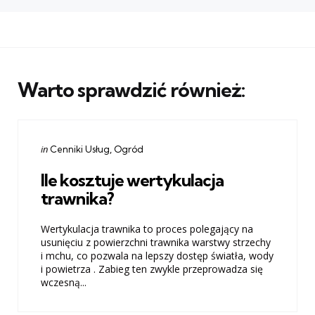
Warto sprawdzić również:
Categories
Posted
in
Cenniki Usług
Ogród
in
Ile kosztuje wertykulacja
trawnika?
Wertykulacja trawnika to proces polegający na
usunięciu z powierzchni trawnika warstwy strzechy
i mchu, co pozwala na lepszy dostęp światła, wody
i powietrza . Zabieg ten zwykle przeprowadza się
wczesną...