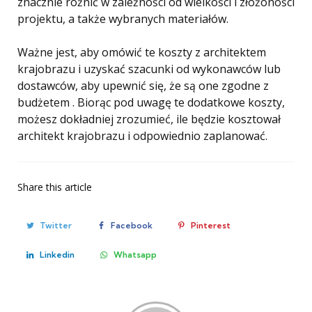
znacznie różnić w zależności od wielkości i złożoności
projektu, a także wybranych materiałów.
Ważne jest, aby omówić te koszty z architektem
krajobrazu i uzyskać szacunki od wykonawców lub
dostawców, aby upewnić się, że są one zgodne z
budżetem . Biorąc pod uwagę te dodatkowe koszty,
możesz dokładniej zrozumieć, ile będzie kosztował
architekt krajobrazu i odpowiednio zaplanować.
Share
this article
Twitter
Facebook
Pinterest
Linkedin
Whatsapp