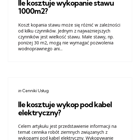
Ile kosztuje wykopanie stawu
1000m2?
Koszt kopania stawu może się różnić w zależności
od kilku czynników. Jednym z najważniejszych
czynników jest wielkość stawu. Małe stawy, np.
poniżej 30 m2, mogą nie wymagać pozwolenia
wodnoprawnego ani...
Categories
Posted
in
Cenniki Usług
in
Ile kosztuje wykop pod kabel
elektryczny?
Celem artykułu jest przedstawienie informacji na
temat cennika robót ziemnych związanych z
wykopami pod kabel elektryczny. Wykopywanie