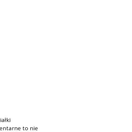
ałki
entarne to nie