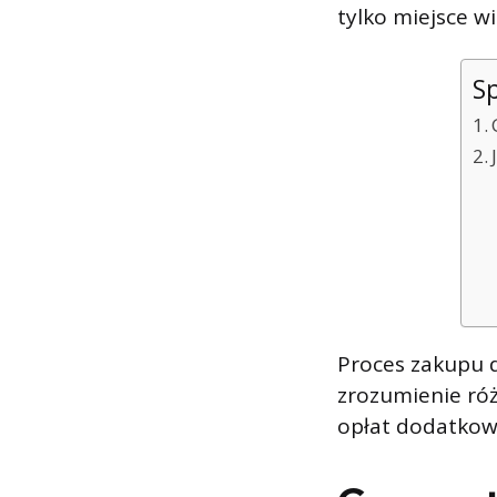
tylko miejsce wi
Sp
Proces zakupu d
zrozumienie ró
opłat dodatkow