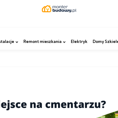
stalacje
Remont mieszkania
Elektryk
Domy Szkiel