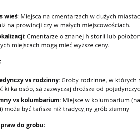
s wieś
: Miejsca na cmentarzach w dużych miastac
niż na prowincji czy w małych miejscowościach.
okalizacji
: Cmentarze o znanej historii lub położo
nych miejscach mogą mieć wyższe ceny.
:
edynczy vs rodzinny
: Groby rodzinne, w których
 kilka osób, są zazwyczaj droższe od pojedynczyc
emny vs kolumbarium
: Miejsce w kolumbarium (na
) może być tańsze niż tradycyjny grób ziemny.
 praw do grobu: