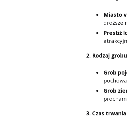
Miasto v
droższe 
Prestiż l
atrakcyj
2. Rodzaj grobu
Grob poj
pochować
Grob zi
prochami
3. Czas trwania