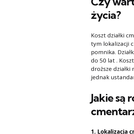
Czy wart
życia?
Koszt działki c
tym lokalizacji
pomnika. Dział
do 50 lat . Kos
droższe działki
jednak ustandar
Jakie są
cmentar
1. Lokalizacja 