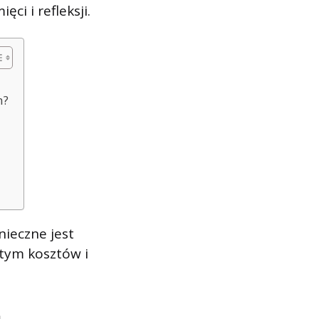
ci i refleksji.
h?
nieczne jest
tym kosztów i