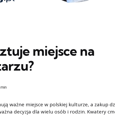
sztuje miejsce na
arzu?
 min
ją ważne miejsce w polskiej kulturze, a zakup dzi
ażna decyzja dla wielu osób i rodzin. Kwatery cm