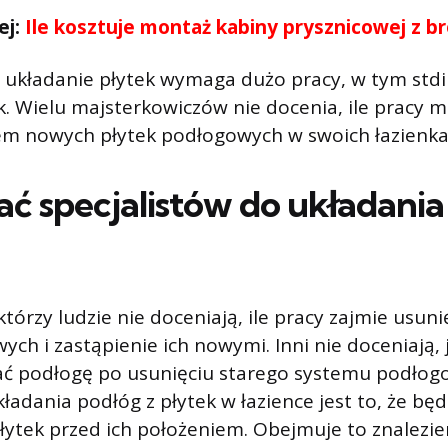
ej:
Ile kosztuje montaż kabiny prysznicowej z b
y układanie płytek wymaga dużo pracy, w tym stdip
k. Wielu majsterkowiczów nie docenia, ile pracy
em nowych płytek podłogowych w swoich łazienka
ać specjalistów do układania
tórzy ludzie nie doceniają, ile pracy zajmie usuni
ych i zastąpienie ich nowymi. Inni nie doceniają,
ć podłogę po usunięciu starego systemu podłogo
ładania podłóg z płytek w łazience jest to, że będ
łytek przed ich położeniem. Obejmuje to znalezie