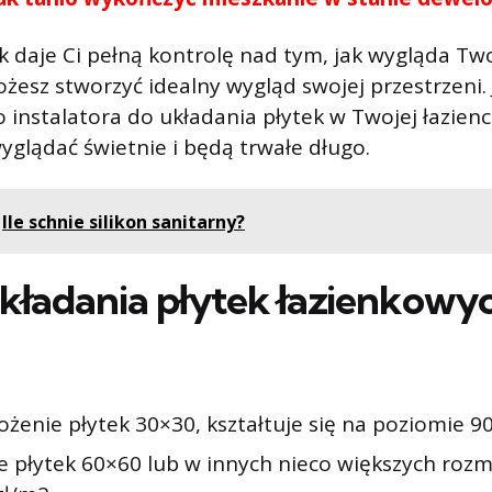
k daje Ci pełną kontrolę nad tym, jak wygląda Two
żesz stworzyć idealny wygląd swojej przestrzeni. J
 instalatora do układania płytek w Twojej łazienc
wyglądać świetnie i będą trwałe długo.
Ile schnie silikon sanitarny?
kładania płytek łazienkowy
żenie płytek 30×30, kształtuje się na poziomie 9
e płytek 60×60 lub w innych nieco większych rozm