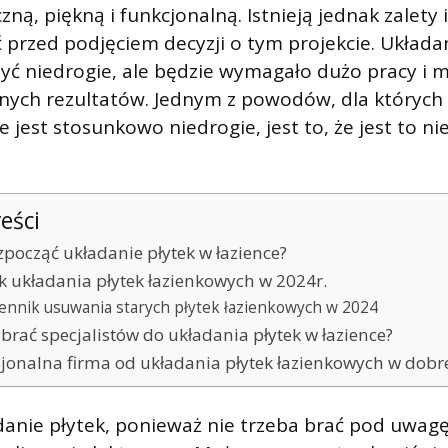
zną, piękną i funkcjonalną. Istnieją jednak zalety 
 przed podjęciem decyzji o tym projekcie. Układa
yć niedrogie, ale będzie wymagało dużo pracy i 
nych rezultatów. Jednym z powodów, dla których
e jest stosunkowo niedrogie, jest to, że jest to ni
reści
zpocząć układanie płytek w łazience?
k układania płytek łazienkowych w 2024r.
ennik usuwania starych płytek łazienkowych w 2024
brać specjalistów do układania płytek w łazience?
sjonalna firma od układania płytek łazienkowych w dobre
danie płytek, ponieważ nie trzeba brać pod uwagę