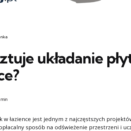
enka
sztuje układanie pł
ce?
 min
k w łazience jest jednym z najczęstszych projek
o opłacalny sposób na odświeżenie przestrzeni i ucz