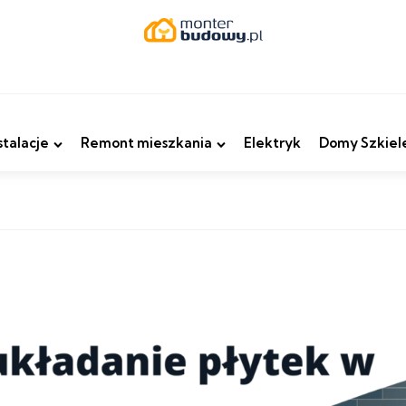
stalacje
Remont mieszkania
Elektryk
Domy Szkiel