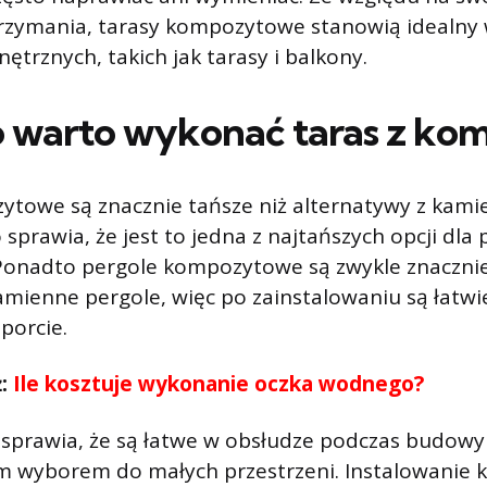
utrzymania, tarasy kompozytowe stanowią idealny
ętrznych, takich jak tarasy i balkony.
 warto wykonać taras z ko
towe są znacznie tańsze niż alternatywy z kami
sprawia, że ​​jest to jedna z najtańszych opcji dla 
onadto pergole kompozytowe są zwykle znacznie 
mienne pergole, więc po zainstalowaniu są łatwi
porcie.
ż:
Ile kosztuje wykonanie oczka wodnego?
prawia, że ​​są łatwe w obsłudze podczas budowy i 
nym wyborem do małych przestrzeni. Instalowani