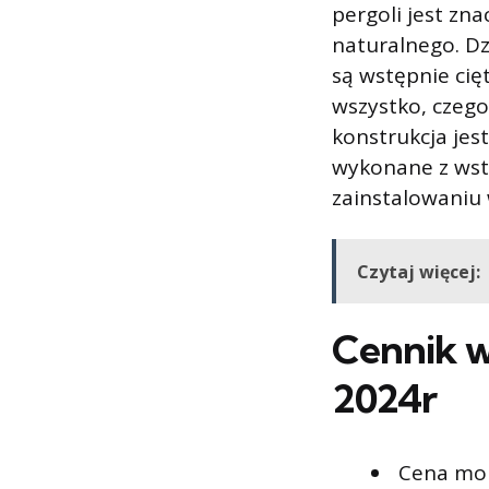
pergoli jest zna
naturalnego. Dz
są wstępnie cię
wszystko, czego
konstrukcja je
wykonane z wst
zainstalowaniu w
Czytaj więcej:
Cennik 
2024r
Cena mon