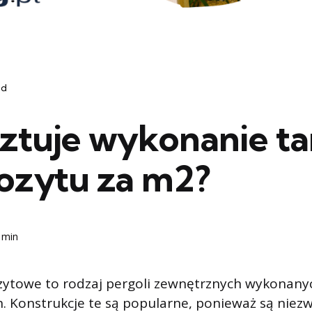
ód
sztuje wykonanie ta
zytu za m2?
 min
ytowe to rodzaj pergoli zewnętrznych wykonany
Konstrukcje te są popularne, ponieważ są niezw