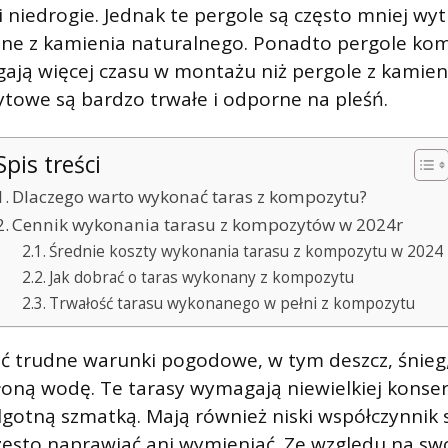
 niedrogie. Jednak te pergole są często mniej wyt
ne z kamienia naturalnego. Ponadto pergole ko
ają więcej czasu w montażu niż pergole z kamien
towe są bardzo trwałe i odporne na pleśń.
Spis treści
Dlaczego warto wykonać taras z kompozytu?
Cennik wykonania tarasu z kompozytów w 2024r
Średnie koszty wykonania tarasu z kompozytu w 2024
Jak dobrać o taras wykonany z kompozytu
Trwałość tarasu wykonanego w pełni z kompozytu
 trudne warunki pogodowe, w tym deszcz, śnieg
łoną wodę. Te tarasy wymagają niewielkiej konser
ilgotną szmatką. Mają również niski współczynnik 
często naprawiać ani wymieniać. Ze względu na swo