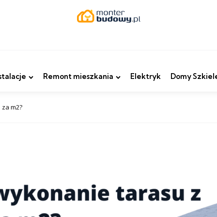
stalacje
Remont mieszkania
Elektryk
Domy Szkiel
u za m2?