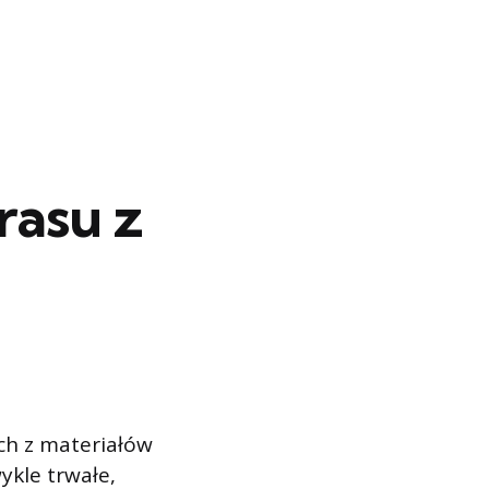
rasu z
ch z materiałów
ykle trwałe,